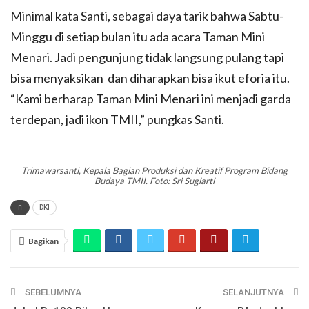
Minimal kata Santi, sebagai daya tarik bahwa Sabtu-
Minggu di setiap bulan itu ada acara Taman Mini
Menari. Jadi pengunjung tidak langsung pulang tapi
bisa menyaksikan dan diharapkan bisa ikut eforia itu.
“Kami berharap Taman Mini Menari ini menjadi garda
terdepan, jadi ikon TMII,” pungkas Santi.
Trimawarsanti, Kepala Bagian Produksi dan Kreatif Program Bidang
Budaya TMII. Foto: Sri Sugiarti
DKI
Bagikan
SEBELUMNYA
SELANJUTNYA