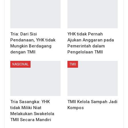
Tria: Dari Sisi
YHK tidak Pernah
Pendanaan, YHK tidak
Ajukan Anggaran pada
Mungkin Berdagang
Pemerintah dalam
dengan TMII
Pengelolaan TMII
NASIONAL
TMII
Tria Sasangka: YHK
TMII Kelola Sampah Jadi
tidak Miliki Niat
Kompos
Melakukan Swakelola
TMII Secara Mandiri