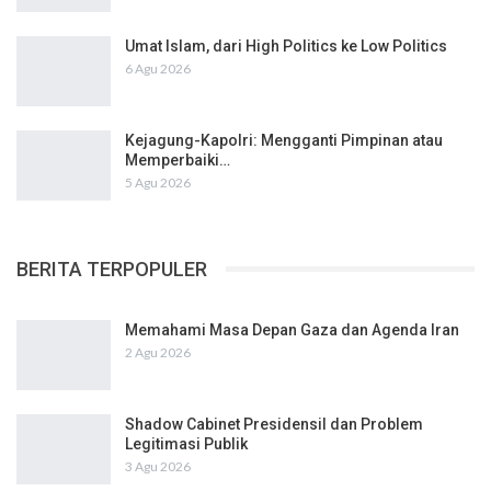
Umat Islam, dari High Politics ke Low Politics
6 Agu 2026
Kejagung-Kapolri: Mengganti Pimpinan atau
Memperbaiki…
5 Agu 2026
BERITA TERPOPULER
Memahami Masa Depan Gaza dan Agenda Iran
2 Agu 2026
Shadow Cabinet Presidensil dan Problem
Legitimasi Publik
3 Agu 2026