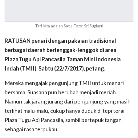
Tari Kita adalah Satu. Foto: Sri Sugiarti
RATUSAN penari dengan pakaian tradisional
berbagai daerah berlenggak-lenggok di area
PlazaTugu Api Pancasila Taman Mini Indonesia
Indah (TMII), Sabtu (22/7/2017), petang.
Mereka mengajak pengunjung TMII untuk menari
bersama. Suasana pun berubah menjadi meriah.
Namun tak jarang jurang dari pengunjung yang masih
terlihat malu-malu, cukup hanya duduk di tepi terai
Plaza Tugu Api Pancasila, sambil bertepuk tangan
sebagai rasa terpukau.