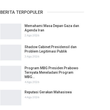
BERITA TERPOPULER
Memahami Masa Depan Gaza dan
Agenda Iran
2 Agu 2026
Shadow Cabinet Presidensil dan
Problem Legitimasi Publik
3 Agu 2026
Program MBG Presiden Prabowo
Ternyata Meneladani Program
MBG…
4 Agu 2026
Reputasi Gerakan Mahasiswa
4 Agu 2026