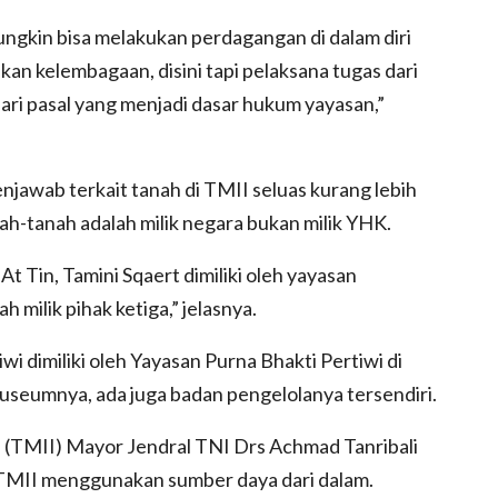
ngkin bisa melakukan perdagangan di dalam diri
ukan kelembagaan, disini tapi pelaksana tugas dari
ari pasal yang menjadi dasar hukum yayasan,”
njawab terkait tanah di TMII seluas kurang lebih
-tanah adalah milik negara bukan milik YHK.
At Tin, Tamini Sqaert dimiliki oleh yayasan
h milik pihak ketiga,” jelasnya.
 dimiliki oleh Yayasan Purna Bhakti Pertiwi di
seumnya, ada juga badan pengelolanya tersendiri.
 (TMII) Mayor Jendral TNI Drs Achmad Tanribali
 TMII menggunakan sumber daya dari dalam.