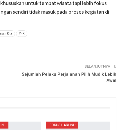
khususkan untuk tempat wisata tapi lebih fokus
ngan sendiri tidak masuk pada proses kegiatan di
apan Kita
YHK
SELANJUTNYA
Sejumlah Pelaku Perjalanan Pilih Mudik Lebih
Awal
INI :
- FOKUS HARI INI :