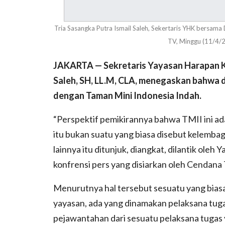
Tria Sasangka Putra Ismail Saleh, Sekertaris YHK bersama
TV, Minggu (11/4/
JAKARTA — Sekretaris Yayasan Harapan Kit
Saleh, SH, LL.M, CLA, menegaskan bahwa d
dengan Taman Mini Indonesia Indah.
“Perspektif pemikirannya bahwa TMII ini a
itu bukan suatu yang biasa disebut kelemba
lainnya itu ditunjuk, diangkat, dilantik oleh
konfrensi pers yang disiarkan oleh Cendana
Menurutnya hal tersebut sesuatu yang bias
yayasan, ada yang dinamakan pelaksana tuga
pejawantahan dari sesuatu pelaksana tugas 