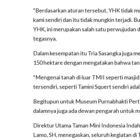
“Berdasarkan aturan tersebut, YHK tidak mu
kami sendiri dan itu tidak mungkin terjadi. B
YHK, ini merupakan salah satu perwujudan d
tegasnya.
Dalam kesempatan itu Tria Sasangka juga me
150 hektare dengan mengatakan bahwa tanah
“Mengenai tanah di luar TMII seperti masjid 
tersendiri, seperti Tamini Squert sendiri adala
Begitupun untuk Museum Purnabhakti Pertiwi
dalamnya juga ada dewan pengarah untuk mu
Direktur Utama Taman Mini Indonesia Indah
Lamo, SH, menegaskan, seluruh kegiatan di