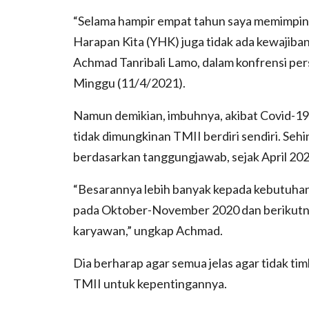
“Selama hampir empat tahun saya memimpin 
Harapan Kita (YHK) juga tidak ada kewajib
Achmad Tanribali Lamo, dalam konfrensi per
Minggu (11/4/2021).
Namun demikian, imbuhnya, akibat Covid-1
tidak dimungkinan TMII berdiri sendiri. Se
berdasarkan tanggungjawab, sejak April 2
“Besarannya lebih banyak kepada kebutuhan 
pada Oktober-November 2020 dan berikutny
karyawan,” ungkap Achmad.
Dia berharap agar semua jelas agar tidak 
TMII untuk kepentingannya.