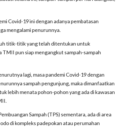
emi Covid-19 ini dengan adanya pembatasan
uga mengalami penurunnya.
h titik-titik yang telah ditentukan untuk
ola TMII pun siap mengangkut sampah-sampah
nurutnya lagi, masa pandemi Covid-19 dengan
nurunnya sampah pengunjung, maka dimanfaatkan
tuk lebih menata pohon-pohon yang ada di kawasan
II.
t Pembuangan Sampah (TPS) sementara, ada di area
lijodo di kompleks padepokan atau perumahan