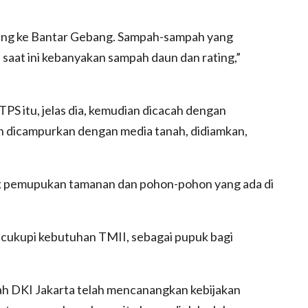
buang ke Bantar Gebang. Sampah-sampah yang
 saat ini kebanyakan sampah daun dan rating,”
PS itu, jelas dia, kemudian dicacah dengan
n dicampurkan dengan media tanah, didiamkan,
k pemupukan tamanan dan pohon-pohon yang ada di
cukupi kebutuhan TMII, sebagai pupuk bagi
h DKI Jakarta telah mencanangkan kebijakan