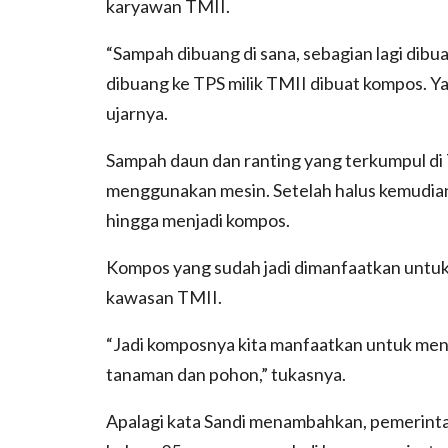
karyawan TMII.
“Sampah dibuang di sana, sebagian lagi di
dibuang ke TPS milik TMII dibuat kompos. Ya
ujarnya.
Sampah daun dan ranting yang terkumpul di T
menggunakan mesin. Setelah halus kemudia
hingga menjadi kompos.
Kompos yang sudah jadi dimanfaatkan untu
kawasan TMII.
“Jadi komposnya kita manfaatkan untuk men
tanaman dan pohon,” tukasnya.
Apalagi kata Sandi menambahkan, pemerinta