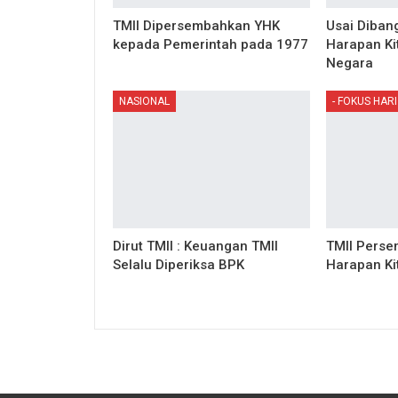
TMII Dipersembahkan YHK
Usai Diban
kepada Pemerintah pada 1977
Harapan Ki
Negara
NASIONAL
- FOKUS HARI 
Dirut TMII : Keuangan TMII
TMII Pers
Selalu Diperiksa BPK
Harapan Ki