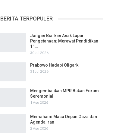
BERITA TERPOPULER
Jangan Biarkan Anak Lapar
Pengetahuan: Merawat Pendidikan
11…
30 Jul 2026
Prabowo Hadapi Oligarki
31 Jul 2026
Mengembalikan MPR Bukan Forum
Seremonial
1 Agu 2026
Memahami Masa Depan Gaza dan
Agenda Iran
2 Agu 2026