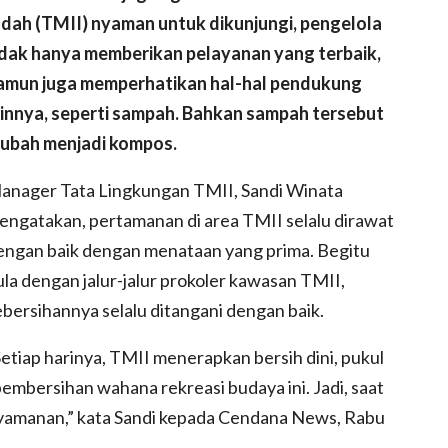
ndah (TMII) nyaman untuk dikunjungi, pengelola
idak hanya memberikan pelayanan yang terbaik,
amun juga memperhatikan hal-hal pendukung
ainnya, seperti sampah. Bahkan sampah tersebut
iubah menjadi kompos.
anager Tata Lingkungan TMII, Sandi Winata
engatakan, pertamanan di area TMII selalu dirawat
engan baik dengan menataan yang prima. Begitu
ula dengan jalur-jalur prokoler kawasan TMII,
ebersihannya selalu ditangani dengan baik.
Setiap harinya, TMII menerapkan bersih dini, pukul
mbersihan wahana rekreasi budaya ini. Jadi, saat
yamanan,” kata Sandi kepada Cendana News, Rabu