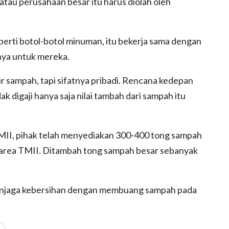
tau perusahaan besar itu harus diolah oleh
erti botol-botol minuman, itu bekerja sama dengan
ya untuk mereka.
 sampah, tapi sifatnya pribadi. Rencana kedepan
ak digaji hanya saja nilai tambah dari sampah itu
II, pihak telah menyediakan 300-400 tong sampah
di area TMII. Ditambah tong sampah besar sebanyak
menjaga kebersihan dengan membuang sampah pada
I