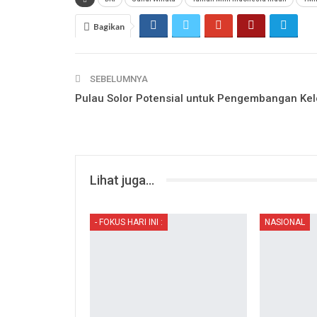
Bagikan
SEBELUMNYA
Pulau Solor Potensial untuk Pengembangan Kel
Lihat juga...
- FOKUS HARI INI :
NASIONAL