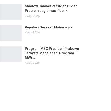
Shadow Cabinet Presidensil dan
Problem Legitimasi Publik
3 Agu 2026
Reputasi Gerakan Mahasiswa
4 Agu 2026
Program MBG Presiden Prabowo
Ternyata Meneladani Program
MBG…
4 Agu 2026