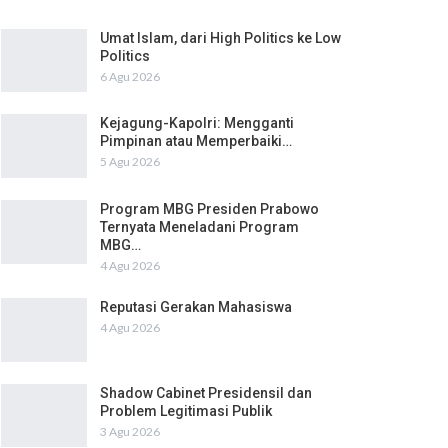
Umat Islam, dari High Politics ke Low
Politics
6 Agu 2026
Kejagung-Kapolri: Mengganti
Pimpinan atau Memperbaiki…
5 Agu 2026
Program MBG Presiden Prabowo
Ternyata Meneladani Program
MBG…
4 Agu 2026
Reputasi Gerakan Mahasiswa
4 Agu 2026
Shadow Cabinet Presidensil dan
Problem Legitimasi Publik
3 Agu 2026