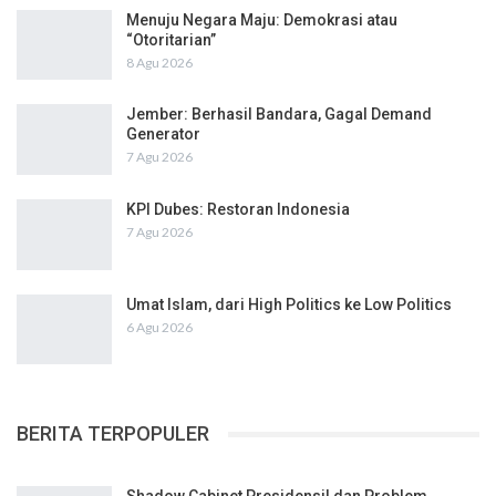
Menuju Negara Maju: Demokrasi atau
“Otoritarian”
8 Agu 2026
Jember: Berhasil Bandara, Gagal Demand
Generator
7 Agu 2026
KPI Dubes: Restoran Indonesia
7 Agu 2026
Umat Islam, dari High Politics ke Low Politics
6 Agu 2026
BERITA TERPOPULER
Shadow Cabinet Presidensil dan Problem