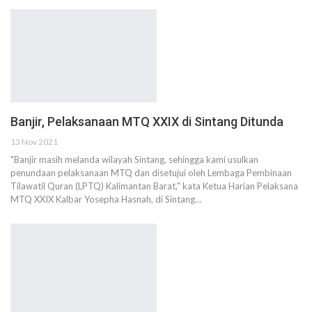
Banjir, Pelaksanaan MTQ XXIX di Sintang Ditunda
13 Nov 2021
"Banjir masih melanda wilayah Sintang, sehingga kami usulkan
penundaan pelaksanaan MTQ dan disetujui oleh Lembaga Pembinaan
Tilawatil Quran (LPTQ) Kalimantan Barat," kata Ketua Harian Pelaksana
MTQ XXIX Kalbar Yosepha Hasnah, di Sintang…