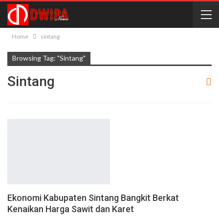
Home
sintang
Browsing Tag: "sintang"
Sintang
Ekonomi Kabupaten Sintang Bangkit Berkat
Kenaikan Harga Sawit dan Karet