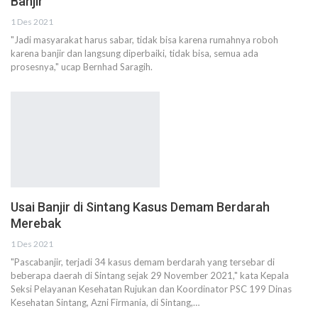
Banjir
1 Des 2021
"Jadi masyarakat harus sabar, tidak bisa karena rumahnya roboh
karena banjir dan langsung diperbaiki, tidak bisa, semua ada
prosesnya," ucap Bernhad Saragih.
Usai Banjir di Sintang Kasus Demam Berdarah
Merebak
1 Des 2021
"Pascabanjir, terjadi 34 kasus demam berdarah yang tersebar di
beberapa daerah di Sintang sejak 29 November 2021," kata Kepala
Seksi Pelayanan Kesehatan Rujukan dan Koordinator PSC 199 Dinas
Kesehatan Sintang, Azni Firmania, di Sintang,…