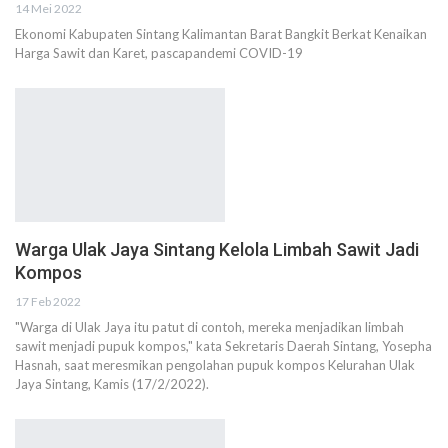
14 Mei 2022
Ekonomi Kabupaten Sintang Kalimantan Barat Bangkit Berkat Kenaikan
Harga Sawit dan Karet, pascapandemi COVID-19
Warga Ulak Jaya Sintang Kelola Limbah Sawit Jadi
Kompos
17 Feb 2022
"Warga di Ulak Jaya itu patut di contoh, mereka menjadikan limbah
sawit menjadi pupuk kompos," kata Sekretaris Daerah Sintang, Yosepha
Hasnah, saat meresmikan pengolahan pupuk kompos Kelurahan Ulak
Jaya Sintang, Kamis (17/2/2022).