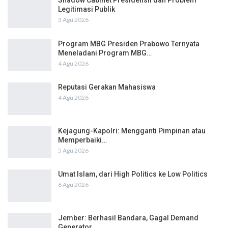
Legitimasi Publik
3 Agu 2026
Program MBG Presiden Prabowo Ternyata
Meneladani Program MBG…
4 Agu 2026
Reputasi Gerakan Mahasiswa
4 Agu 2026
Kejagung-Kapolri: Mengganti Pimpinan atau
Memperbaiki…
5 Agu 2026
Umat Islam, dari High Politics ke Low Politics
6 Agu 2026
Jember: Berhasil Bandara, Gagal Demand
Generator