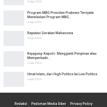
3 Agu 2026
Program MBG Presiden Prabowo Ternyata
Meneladani Program MBG…
4 Agu 2026
Reputasi Gerakan Mahasiswa
4 Agu 2026
Kejagung-Kapolri: Mengganti Pimpinan atau
Memperbaiki…
5 Agu 2026
Umat Islam, dari High Politics ke Low Politics
6 Agu 2026
Redaksi
Pedoman Media Siber
Privacy Policy