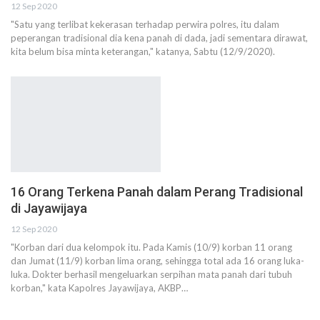
12 Sep 2020
"Satu yang terlibat kekerasan terhadap perwira polres, itu dalam
peperangan tradisional dia kena panah di dada, jadi sementara dirawat,
kita belum bisa minta keterangan," katanya, Sabtu (12/9/2020).
16 Orang Terkena Panah dalam Perang Tradisional
di Jayawijaya
12 Sep 2020
"Korban dari dua kelompok itu. Pada Kamis (10/9) korban 11 orang
dan Jumat (11/9) korban lima orang, sehingga total ada 16 orang luka-
luka. Dokter berhasil mengeluarkan serpihan mata panah dari tubuh
korban," kata Kapolres Jayawijaya, AKBP…