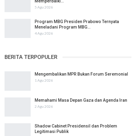
Memperbaiki…
5 Agu 2026
Program MBG Presiden Prabowo Ternyata
Meneladani Program MBG…
4 Agu 2026
BERITA TERPOPULER
Mengembalikan MPR Bukan Forum Seremonial
1 Agu 2026
Memahami Masa Depan Gaza dan Agenda Iran
2 Agu 2026
Shadow Cabinet Presidensil dan Problem
Legitimasi Publik