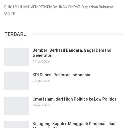
BUKU PILIHAN
MEMPERSEMBAHKAN
EMPAT
Dapatkan Bukunya
DISINI
TERBARU
Jember: Berhasil Bandara, Gagal Demand
Generator
7 Agu 2026
KPI Dubes: Restoran Indonesia
7 Agu 2026
Umat Islam, dari High Politics ke Low Politics
6 Agu 2026
Kejagung-Kapolri: Mengganti Pimpinan atau