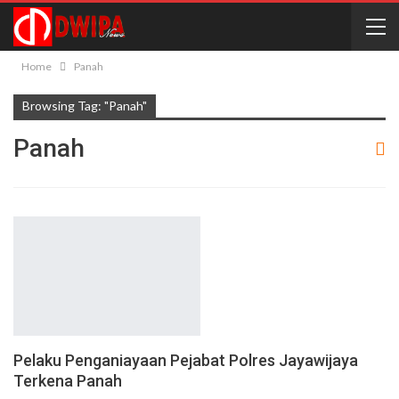
Home
Panah
Browsing Tag: "Panah"
Panah
Pelaku Penganiayaan Pejabat Polres Jayawijaya
Terkena Panah