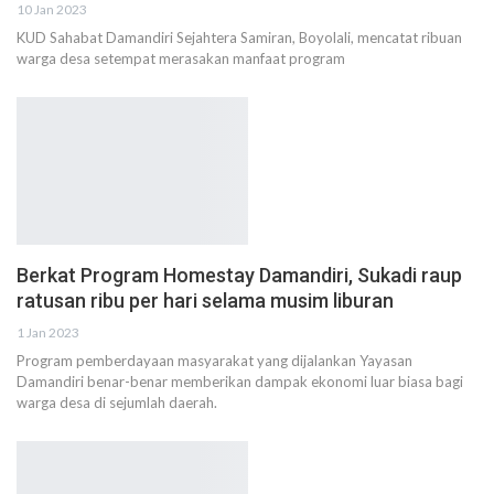
10 Jan 2023
KUD Sahabat Damandiri Sejahtera Samiran, Boyolali, mencatat ribuan
warga desa setempat merasakan manfaat program
Berkat Program Homestay Damandiri, Sukadi raup
ratusan ribu per hari selama musim liburan
1 Jan 2023
Program pemberdayaan masyarakat yang dijalankan Yayasan
Damandiri benar-benar memberikan dampak ekonomi luar biasa bagi
warga desa di sejumlah daerah.