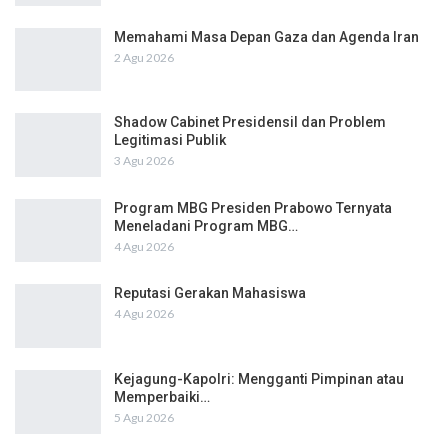
Memahami Masa Depan Gaza dan Agenda Iran
2 Agu 2026
Shadow Cabinet Presidensil dan Problem
Legitimasi Publik
3 Agu 2026
Program MBG Presiden Prabowo Ternyata
Meneladani Program MBG…
4 Agu 2026
Reputasi Gerakan Mahasiswa
4 Agu 2026
Kejagung-Kapolri: Mengganti Pimpinan atau
Memperbaiki…
5 Agu 2026