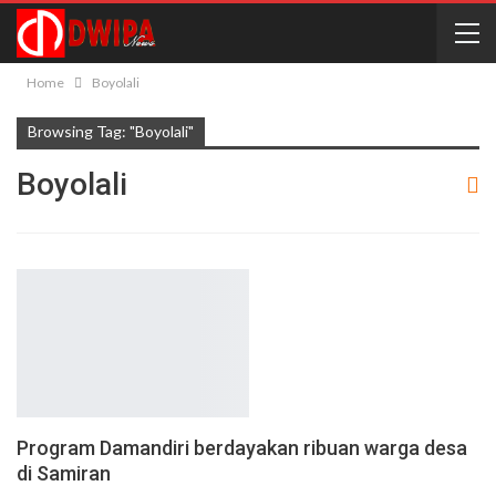
Home
Boyolali
Browsing Tag: "Boyolali"
Boyolali
Program Damandiri berdayakan ribuan warga desa
di Samiran