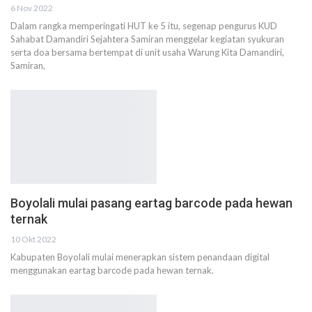
6 Nov 2022
Dalam rangka memperingati HUT ke 5 itu, segenap pengurus KUD
Sahabat Damandiri Sejahtera Samiran menggelar kegiatan syukuran
serta doa bersama bertempat di unit usaha Warung Kita Damandiri,
Samiran,
Boyolali mulai pasang eartag barcode pada hewan
ternak
10 Okt 2022
Kabupaten Boyolali mulai menerapkan sistem penandaan digital
menggunakan eartag barcode pada hewan ternak.