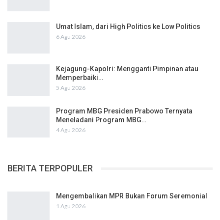
Umat Islam, dari High Politics ke Low Politics
6 Agu 2026
Kejagung-Kapolri: Mengganti Pimpinan atau
Memperbaiki…
5 Agu 2026
Program MBG Presiden Prabowo Ternyata
Meneladani Program MBG…
4 Agu 2026
BERITA TERPOPULER
Mengembalikan MPR Bukan Forum Seremonial
1 Agu 2026