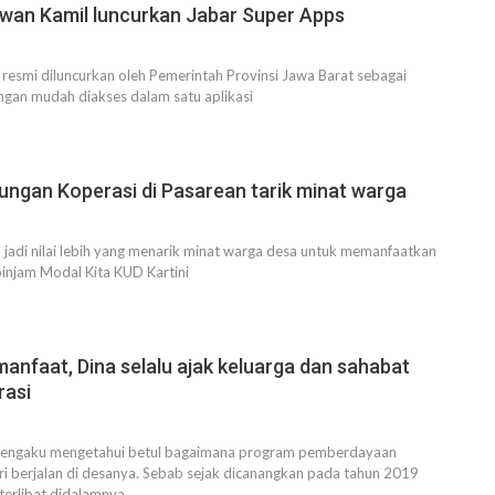
wan Kamil luncurkan Jabar Super Apps
resmi diluncurkan oleh Pemerintah Provinsi Jawa Barat sebagai
ngan mudah diakses dalam satu aplikasi
ngan Koperasi di Pasarean tarik minat warga
jadi nilai lebih yang menarik minat warga desa untuk memanfaatkan
injam Modal Kita KUD Kartini
manfaat, Dina selalu ajak keluarga dan sahabat
rasi
 mengaku mengetahui betul bagaimana program pemberdayaan
i berjalan di desanya. Sebab sejak dicanangkan pada tahun 2019
terlibat didalamnya.