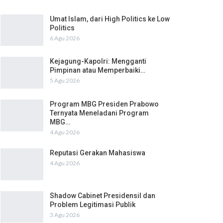
Umat Islam, dari High Politics ke Low
Politics
6 Agu 2026
Kejagung-Kapolri: Mengganti
Pimpinan atau Memperbaiki…
5 Agu 2026
Program MBG Presiden Prabowo
Ternyata Meneladani Program
MBG…
4 Agu 2026
Reputasi Gerakan Mahasiswa
4 Agu 2026
Shadow Cabinet Presidensil dan
Problem Legitimasi Publik
3 Agu 2026