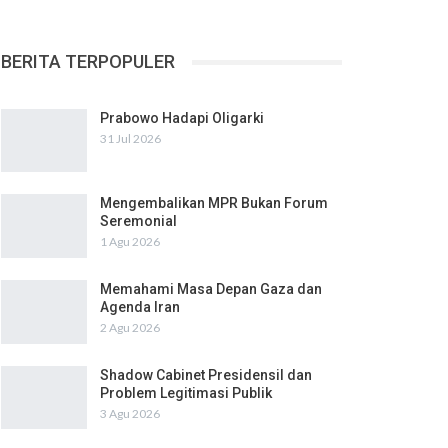
BERITA TERPOPULER
Prabowo Hadapi Oligarki
31 Jul 2026
Mengembalikan MPR Bukan Forum
Seremonial
1 Agu 2026
Memahami Masa Depan Gaza dan
Agenda Iran
2 Agu 2026
Shadow Cabinet Presidensil dan
Problem Legitimasi Publik
3 Agu 2026