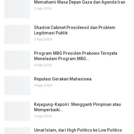
Memahami Masa Depan Gaza dan Agenda Iran
2 Agu 2026
Shadow Cabinet Presidensil dan Problem
Legitimasi Publik
3 Agu 2026
Program MBG Presiden Prabowo Ternyata
Meneladani Program MBG…
4 Agu 2026
Reputasi Gerakan Mahasiswa
4 Agu 2026
Kejagung-Kapolri: Mengganti Pimpinan atau
Memperbaiki…
5 Agu 2026
Umat Islam, dari High Politics ke Low Politics