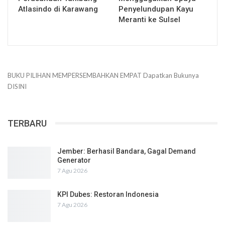
Atlasindo di Karawang
Penyelundupan Kayu
Meranti ke Sulsel
BUKU PILIHAN
MEMPERSEMBAHKAN
EMPAT
Dapatkan Bukunya
DISINI
TERBARU
Jember: Berhasil Bandara, Gagal Demand
Generator
7 Agu 2026
KPI Dubes: Restoran Indonesia
7 Agu 2026