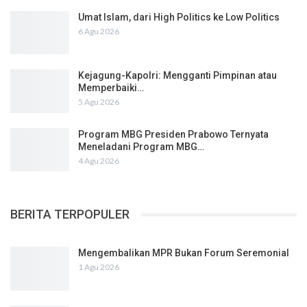
Umat Islam, dari High Politics ke Low Politics
6 Agu 2026
Kejagung-Kapolri: Mengganti Pimpinan atau
Memperbaiki…
5 Agu 2026
Program MBG Presiden Prabowo Ternyata
Meneladani Program MBG…
4 Agu 2026
BERITA TERPOPULER
Mengembalikan MPR Bukan Forum Seremonial
1 Agu 2026