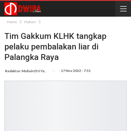
Home
Hukum
Tim Gakkum KLHK tangkap
pelaku pembalakan liar di
Palangka Raya
-
17 Nov 2022 - 7:51
Redaktur: Muhsin Efri Yanto