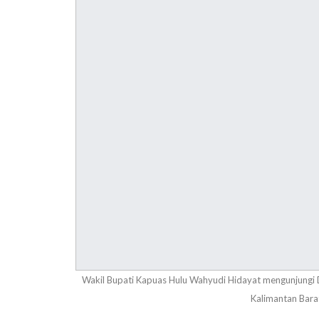
Wakil Bupati Kapuas Hulu Wahyudi Hidayat mengunjungi 
Kalimantan Bara