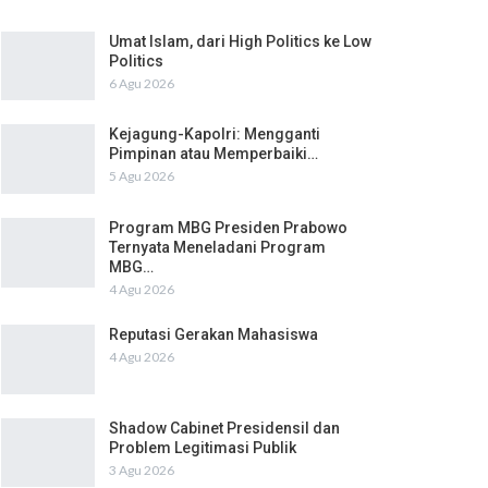
Umat Islam, dari High Politics ke Low
Politics
6 Agu 2026
Kejagung-Kapolri: Mengganti
Pimpinan atau Memperbaiki…
5 Agu 2026
Program MBG Presiden Prabowo
Ternyata Meneladani Program
MBG…
4 Agu 2026
Reputasi Gerakan Mahasiswa
4 Agu 2026
Shadow Cabinet Presidensil dan
Problem Legitimasi Publik
3 Agu 2026