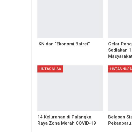
IKN dan “Ekonomi Batrei”
Gelar Pang
Sediakan 1
Masyaraka
LINTAS NUSA
LINTAS NUSA
14 Kelurahan di Palangka
Belasan S
Raya Zona Merah COVID-19
Pekanbaru 