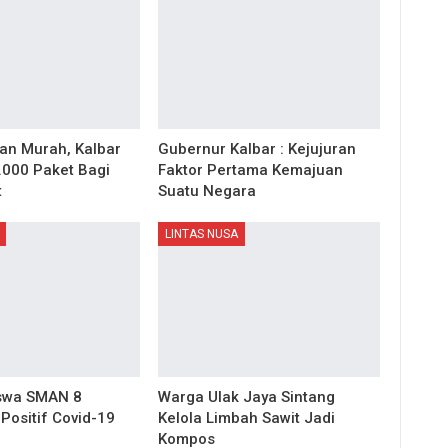
an Murah, Kalbar
Gubernur Kalbar : Kejujuran
.000 Paket Bagi
Faktor Pertama Kemajuan
t
Suatu Negara
LINTAS NUSA
iswa SMAN 8
Warga Ulak Jaya Sintang
Positif Covid-19
Kelola Limbah Sawit Jadi
Kompos