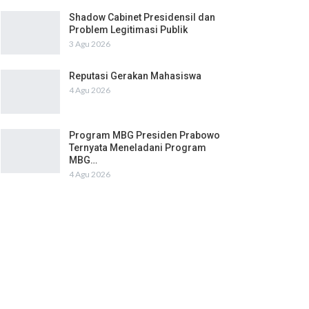
Shadow Cabinet Presidensil dan
Problem Legitimasi Publik
3 Agu 2026
Reputasi Gerakan Mahasiswa
4 Agu 2026
Program MBG Presiden Prabowo
Ternyata Meneladani Program
MBG…
4 Agu 2026