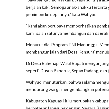
berjalan kaki. Semoga anak-anakku tercinta
pemimpin ke depannya,” kata Wahyudi.
“Kami akan berupaya memperhatikan pembangu
kami, salah satunya membangun dari daerah 
Menurut dia, Program TNI Manunggal Me
membangun jalan dari Desa Kensurai menuj
Di Desa Bahenap, Wakil Bupati mengunjungi
seperti Dusun Baberuk, Sepan Padang, dan j
Wahyudi menuturkan, bahwa selama mengunju
mendorong warga mengembangkan potensi 
Kabupaten Kapuas Hulu merupakan kabupaten
berbatasan langsung dengan Negara Bagian 