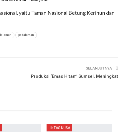
asional, yaitu Taman Nasional Betung Kerihun dan
edalaman
pedalaman
SELANJUTNYA
Produksi ‘Emas Hitam’ Sumsel, Meningkat
LINTAS NUSA