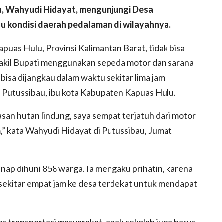
, Wahyudi Hidayat, mengunjungi Desa
u kondisi daerah pedalaman di wilayahnya.
uas Hulu, Provinsi Kalimantan Barat, tidak bisa
Wakil Bupati menggunakan sepeda motor dan sarana
 bisa dijangkau dalam waktu sekitar lima jam
 Putussibau, ibu kota Kabupaten Kapuas Hulu.
san hutan lindung, saya sempat terjatuh dari motor
,” kata Wahyudi Hidayat di Putussibau, Jumat
ap dihuni 858 warga. Ia mengaku prihatin, karena
sekitar empat jam ke desa terdekat untuk mendapat
s transportasi masyarakat, anak sekolah juga harus