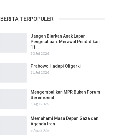
BERITA TERPOPULER
Jangan Biarkan Anak Lapar
Pengetahuan: Merawat Pendidikan
11…
30 Jul 2026
Prabowo Hadapi Oligarki
31 Jul 2026
Mengembalikan MPR Bukan Forum
Seremonial
1 Agu 2026
Memahami Masa Depan Gaza dan
Agenda Iran
2 Agu 2026