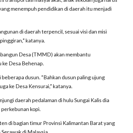
 yang menempuh pendidikan di daerah itu menjadi
nan di daerah terpencil, sesuai visi dan misi
pinggiran,” katanya.
mbangun Desa (TMMD) akan membantu
u ke Desa Behenap.
 beberapa dusun. “Bahkan dusun paling ujung
uga ke Desa Kensurai,” katanya.
ngi daerah pedalaman di hulu Sungai Kalis dia
perkebunan kopi.
 di bagian timur Provinsi Kalimantan Barat yang
Serawak di Malaysia.