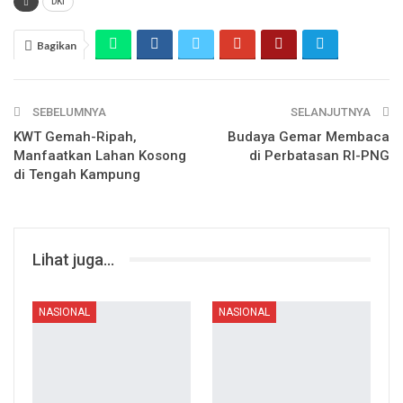
DKI
Bagikan
SEBELUMNYA
SELANJUTNYA
KWT Gemah-Ripah,
Budaya Gemar Membaca
Manfaatkan Lahan Kosong
di Perbatasan RI-PNG
di Tengah Kampung
Lihat juga...
NASIONAL
NASIONAL