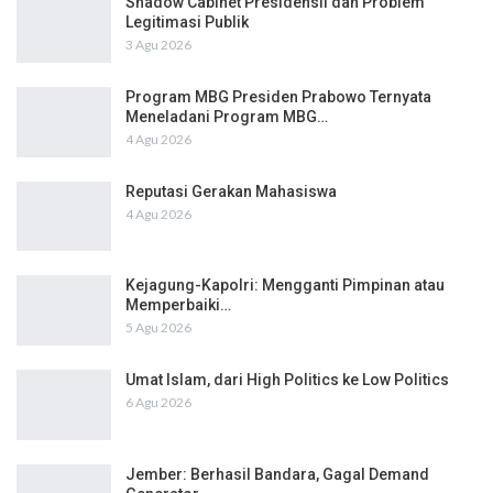
Shadow Cabinet Presidensil dan Problem
Legitimasi Publik
3 Agu 2026
Program MBG Presiden Prabowo Ternyata
Meneladani Program MBG…
4 Agu 2026
Reputasi Gerakan Mahasiswa
4 Agu 2026
Kejagung-Kapolri: Mengganti Pimpinan atau
Memperbaiki…
5 Agu 2026
Umat Islam, dari High Politics ke Low Politics
6 Agu 2026
Jember: Berhasil Bandara, Gagal Demand