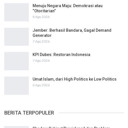
Menuju Negara Maju: Demokrasi atau
“Otoritarian”
8 Agu 2026
Jember: Berhasil Bandara, Gagal Demand
Generator
7 Agu 2026
KPI Dubes: Restoran Indonesia
7 Agu 2026
Umat Islam, dari High Politics ke Low Politics
6 Agu 2026
BERITA TERPOPULER