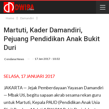
Home
Damandiri
Martuti, Kader Damandiri,
Pejuang Pendidikan Anak Bukit
Duri
-
17 Jan 2017 - 10:32
Cendana News
SELASA, 17 JANUARI 2017
JAKARTA — Jejak Pemberdayaan Yayasan Damandiri
— Mbak Uti, begitu sapaan akrab sesama rekan guru
untuk Martuti, Kepala PAUD (Pendidikan Anak Usia