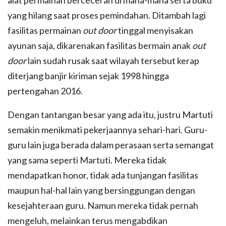
yang hilang saat proses pemindahan. Ditambah lagi
fasilitas permainan
out door
tinggal menyisakan
ayunan saja, dikarenakan fasilitas bermain anak
out
door
lain sudah rusak saat wilayah tersebut kerap
diterjang banjir kiriman sejak 1998 hingga
pertengahan 2016.
Dengan tantangan besar yang ada itu, justru Martuti
semakin menikmati pekerjaannya sehari-hari. Guru-
guru lain juga berada dalam perasaan serta semangat
yang sama seperti Martuti. Mereka tidak
mendapatkan honor, tidak ada tunjangan fasilitas
maupun hal-hal lain yang bersinggungan dengan
kesejahteraan guru. Namun mereka tidak pernah
mengeluh, melainkan terus mengabdikan