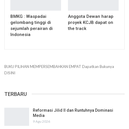
BMKG : Waspadai
Anggota Dewan harap
gelombang tinggi di
proyek KCJB dapat on
sejumlah perairan di
the track
Indonesia
BUKU PILIHAN
MEMPERSEMBAHKAN
EMPAT
Dapatkan Bukunya
DISINI
TERBARU
Reformasi Jilid II dan Runtuhnya Dominasi
Media
9 Agu 2026