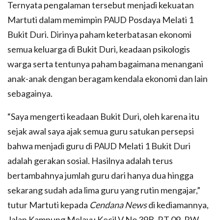
Ternyata pengalaman tersebut menjadi kekuatan
Martuti dalam memimpin PAUD Posdaya Melati 1
Bukit Duri. Dirinya paham keterbatasan ekonomi
semua keluarga di Bukit Duri, keadaan psikologis
warga serta tentunya paham bagaimana menangani
anak-anak dengan beragam kendala ekonomi dan lain
sebagainya.
“Saya mengerti keadaan Bukit Duri, oleh karena itu
sejak awal saya ajak semua guru satukan persepsi
bahwa menjadi guru di PAUD Melati 1 Bukit Duri
adalah gerakan sosial. Hasilnya adalah terus
bertambahnya jumlah guru dari hanya dua hingga
sekarang sudah ada lima guru yang rutin mengajar,”
tutur Martuti kepada
Cendana News
di kediamannya,
Jalan Kampung Melayu Kecil V No 39B, RT 09, RW