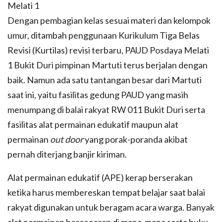
Melati 1
Dengan pembagian kelas sesuai materi dan kelompok
umur, ditambah penggunaan Kurikulum Tiga Belas
Revisi (Kurtilas) revisi terbaru, PAUD Posdaya Melati
1 Bukit Duri pimpinan Martuti terus berjalan dengan
baik. Namun ada satu tantangan besar dari Martuti
saat ini, yaitu fasilitas gedung PAUD yang masih
menumpang di balai rakyat RW 011 Bukit Duri serta
fasilitas alat permainan edukatif maupun alat
permainan
out door
yang porak-poranda akibat
pernah diterjang banjir kiriman.
Alat permainan edukatif (APE) kerap berserakan
ketika harus membereskan tempat belajar saat balai
rakyat digunakan untuk beragam acara warga. Banyak
alat permainan berceceran di mana-mana serta buku