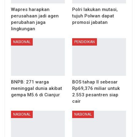
Wapres harapkan
Polri lakukan mutasi,
perusahaan jadi agen
tujuh Polwan dapat
perubahan jaga
promosi jabatan
lingkungan
NASIONAL
PENDIDIKAN
BNPB: 271 warga
BOS tahap II sebesar
meninggal dunia akibat
Rp69,376 miliar untuk
gempa M5.6 di Cianjur
2.553 pesantren siap
cair
NASIONAL
NASIONAL