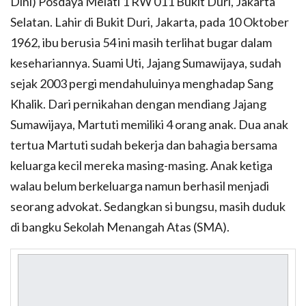
Dini) Posdaya Melati 1 RW 011 Bukit Duri, Jakarta
Selatan. Lahir di Bukit Duri, Jakarta, pada 10 Oktober
1962, ibu berusia 54 ini masih terlihat bugar dalam
kesehariannya. Suami Uti, Jajang Sumawijaya, sudah
sejak 2003 pergi mendahuluinya menghadap Sang
Khalik. Dari pernikahan dengan mendiang Jajang
Sumawijaya, Martuti memiliki 4 orang anak. Dua anak
tertua Martuti sudah bekerja dan bahagia bersama
keluarga kecil mereka masing-masing. Anak ketiga
walau belum berkeluarga namun berhasil menjadi
seorang advokat. Sedangkan si bungsu, masih duduk
di bangku Sekolah Menangah Atas (SMA).