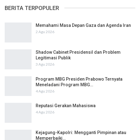
BERITA TERPOPULER
Memahami Masa Depan Gaza dan Agenda Iran
2 Agu 2026
Shadow Cabinet Presidensil dan Problem
Legitimasi Publik
3 Agu 2026
Program MBG Presiden Prabowo Ternyata
Meneladani Program MBG…
4 Agu 2026
Reputasi Gerakan Mahasiswa
4 Agu 2026
Kejagung-Kapolri: Mengganti Pimpinan atau
Memperbaiki…