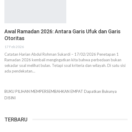
Awal Ramadan 2026: Antara Garis Ufuk dan Garis
Otoritas
17 Feb 2026
Catatan Harian Abdul Rohman Sukardi – 17/02/2026 Penetapan 1
Ramadan 2026 kembali mengingatkan kita bahwa perbedaan bukan
sekadar soal melihat bulan. Tetapi soal kriteria dan wilayah. Di satu sisi
ada pendekatan…
BUKU PILIHAN
MEMPERSEMBAHKAN
EMPAT
Dapatkan Bukunya
DISINI
TERBARU