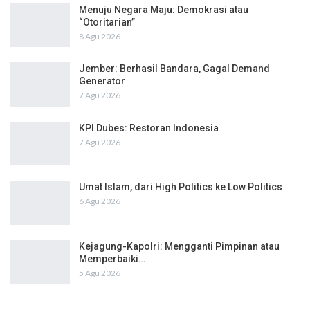
Menuju Negara Maju: Demokrasi atau
“Otoritarian”
8 Agu 2026
Jember: Berhasil Bandara, Gagal Demand
Generator
7 Agu 2026
KPI Dubes: Restoran Indonesia
7 Agu 2026
Umat Islam, dari High Politics ke Low Politics
6 Agu 2026
Kejagung-Kapolri: Mengganti Pimpinan atau
Memperbaiki…
5 Agu 2026