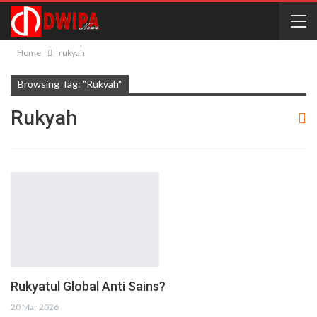
Home
rukyah
Browsing Tag: "rukyah"
Rukyah
Rukyatul Global Anti Sains?
20 Mar 2026