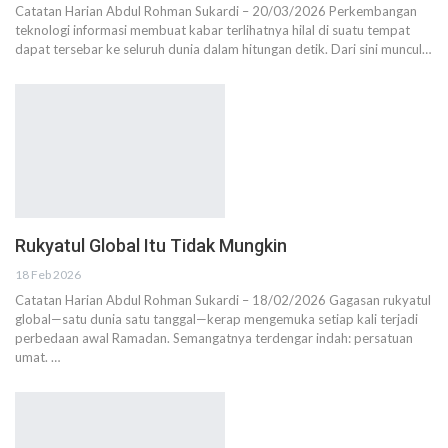
Catatan Harian Abdul Rohman Sukardi – 20/03/2026 Perkembangan
teknologi informasi membuat kabar terlihatnya hilal di suatu tempat
dapat tersebar ke seluruh dunia dalam hitungan detik. Dari sini muncul…
Rukyatul Global Itu Tidak Mungkin
18 Feb 2026
Catatan Harian Abdul Rohman Sukardi – 18/02/2026 Gagasan rukyatul
global—satu dunia satu tanggal—kerap mengemuka setiap kali terjadi
perbedaan awal Ramadan. Semangatnya terdengar indah: persatuan
umat. …