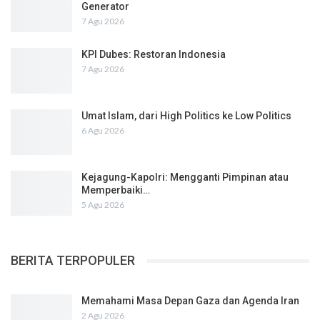
Generator
7 Agu 2026
KPI Dubes: Restoran Indonesia
7 Agu 2026
Umat Islam, dari High Politics ke Low Politics
6 Agu 2026
Kejagung-Kapolri: Mengganti Pimpinan atau
Memperbaiki…
5 Agu 2026
BERITA TERPOPULER
Memahami Masa Depan Gaza dan Agenda Iran
2 Agu 2026