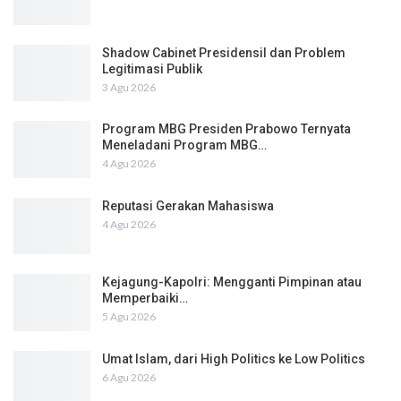
Shadow Cabinet Presidensil dan Problem
Legitimasi Publik
3 Agu 2026
Program MBG Presiden Prabowo Ternyata
Meneladani Program MBG…
4 Agu 2026
Reputasi Gerakan Mahasiswa
4 Agu 2026
Kejagung-Kapolri: Mengganti Pimpinan atau
Memperbaiki…
5 Agu 2026
Umat Islam, dari High Politics ke Low Politics
6 Agu 2026