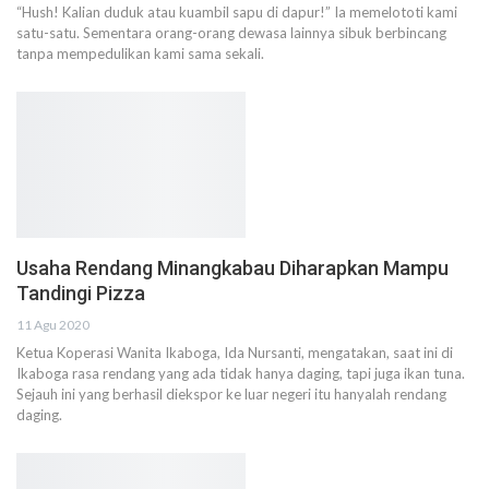
“Hush! Kalian duduk atau kuambil sapu di dapur!” Ia memelototi kami
satu-satu. Sementara orang-orang dewasa lainnya sibuk berbincang
tanpa mempedulikan kami sama sekali.
Usaha Rendang Minangkabau Diharapkan Mampu
Tandingi Pizza
11 Agu 2020
Ketua Koperasi Wanita Ikaboga, Ida Nursanti, mengatakan, saat ini di
Ikaboga rasa rendang yang ada tidak hanya daging, tapi juga ikan tuna.
Sejauh ini yang berhasil diekspor ke luar negeri itu hanyalah rendang
daging.