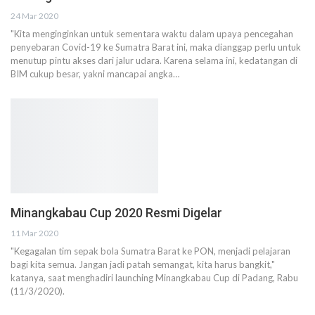
24 Mar 2020
"Kita menginginkan untuk sementara waktu dalam upaya pencegahan
penyebaran Covid-19 ke Sumatra Barat ini, maka dianggap perlu untuk
menutup pintu akses dari jalur udara. Karena selama ini, kedatangan di
BIM cukup besar, yakni mancapai angka…
Minangkabau Cup 2020 Resmi Digelar
11 Mar 2020
"Kegagalan tim sepak bola Sumatra Barat ke PON, menjadi pelajaran
bagi kita semua. Jangan jadi patah semangat, kita harus bangkit,"
katanya, saat menghadiri launching Minangkabau Cup di Padang, Rabu
(11/3/2020).