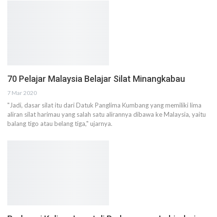
70 Pelajar Malaysia Belajar Silat Minangkabau
7 Mar 2020
"Jadi, dasar silat itu dari Datuk Panglima Kumbang yang memiliki lima
aliran silat harimau yang salah satu alirannya dibawa ke Malaysia, yaitu
balang tigo atau belang tiga," ujarnya.