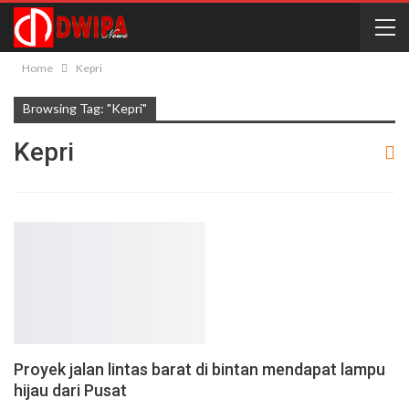
Home
Kepri
Browsing Tag: "Kepri"
Kepri
Proyek jalan lintas barat di bintan mendapat lampu
hijau dari Pusat