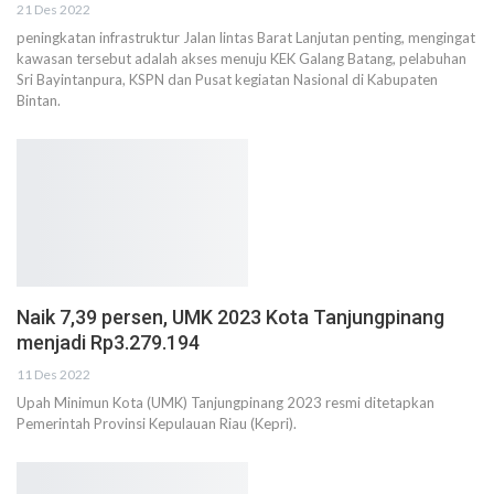
21 Des 2022
peningkatan infrastruktur Jalan lintas Barat Lanjutan penting, mengingat
kawasan tersebut adalah akses menuju KEK Galang Batang, pelabuhan
Sri Bayintanpura, KSPN dan Pusat kegiatan Nasional di Kabupaten
Bintan.
Naik 7,39 persen, UMK 2023 Kota Tanjungpinang
menjadi Rp3.279.194
11 Des 2022
Upah Minimun Kota (UMK) Tanjungpinang 2023 resmi ditetapkan
Pemerintah Provinsi Kepulauan Riau (Kepri).