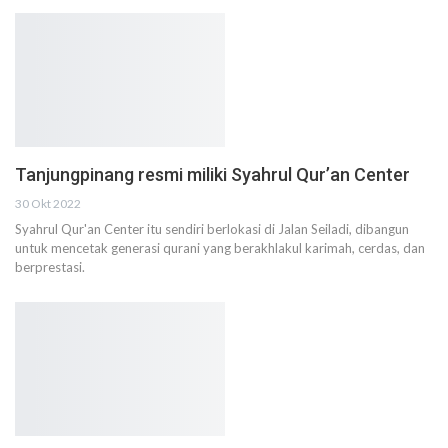
Tanjungpinang resmi miliki Syahrul Qur’an Center
30 Okt 2022
Syahrul Qur'an Center itu sendiri berlokasi di Jalan Seiladi, dibangun
untuk mencetak generasi qurani yang berakhlakul karimah, cerdas, dan
berprestasi.