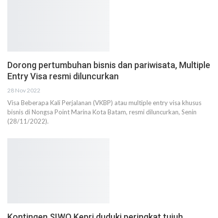
Dorong pertumbuhan bisnis dan pariwisata, Multiple
Entry Visa resmi diluncurkan
28 Nov 2022
Visa Beberapa Kali Perjalanan (VKBP) atau multiple entry visa khusus
bisnis di Nongsa Point Marina Kota Batam, resmi diluncurkan, Senin
(28/11/2022).
Kontingen SIWO Kepri duduki peringkat tujuh