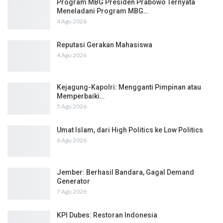
Program MBG Presiden Prabowo Ternyata
Meneladani Program MBG…
4 Agu 2026
Reputasi Gerakan Mahasiswa
4 Agu 2026
Kejagung-Kapolri: Mengganti Pimpinan atau
Memperbaiki…
5 Agu 2026
Umat Islam, dari High Politics ke Low Politics
6 Agu 2026
Jember: Berhasil Bandara, Gagal Demand
Generator
7 Agu 2026
KPI Dubes: Restoran Indonesia