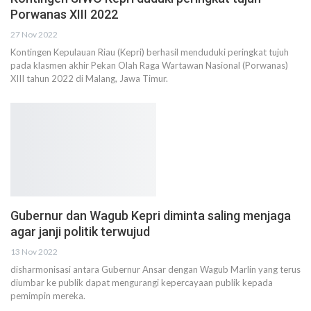
Porwanas XIII 2022
27 Nov 2022
Kontingen Kepulauan Riau (Kepri) berhasil menduduki peringkat tujuh
pada klasmen akhir Pekan Olah Raga Wartawan Nasional (Porwanas)
XIII tahun 2022 di Malang, Jawa Timur.
Gubernur dan Wagub Kepri diminta saling menjaga
agar janji politik terwujud
13 Nov 2022
disharmonisasi antara Gubernur Ansar dengan Wagub Marlin yang terus
diumbar ke publik dapat mengurangi kepercayaan publik kepada
pemimpin mereka.