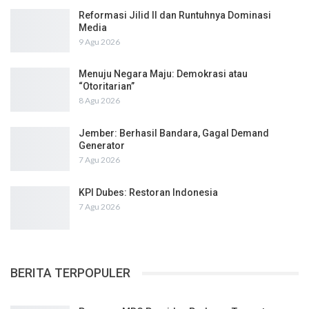
Reformasi Jilid II dan Runtuhnya Dominasi
Media
9 Agu 2026
Menuju Negara Maju: Demokrasi atau
“Otoritarian”
8 Agu 2026
Jember: Berhasil Bandara, Gagal Demand
Generator
7 Agu 2026
KPI Dubes: Restoran Indonesia
7 Agu 2026
BERITA TERPOPULER