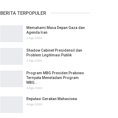
BERITA TERPOPULER
Memahami Masa Depan Gaza dan
Agenda Iran
2 Agu 2026
Shadow Cabinet Presidensil dan
Problem Legitimasi Publik
3 Agu 2026
Program MBG Presiden Prabowo
Ternyata Meneladani Program
MBG…
4 Agu 2026
Reputasi Gerakan Mahasiswa
4 Agu 2026