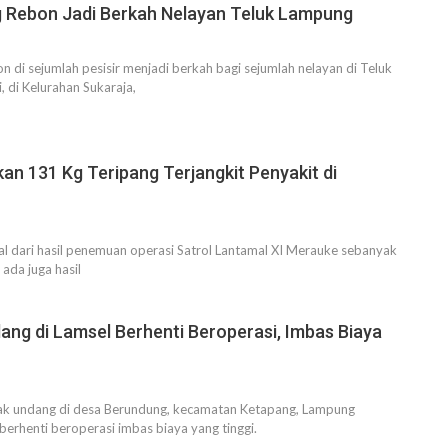
 Rebon Jadi Berkah Nelayan Teluk Lampung
 di sejumlah pesisir menjadi berkah bagi sejumlah nelayan di Teluk
 di Kelurahan Sukaraja,
n 131 Kg Teripang Terjangkit Penyakit di
sal dari hasil penemuan operasi Satrol Lantamal XI Merauke sebanyak
ada juga hasil
ng di Lamsel Berhenti Beroperasi, Imbas Biaya
k undang di desa Berundung, kecamatan Ketapang, Lampung
 berhenti beroperasi imbas biaya yang tinggi.