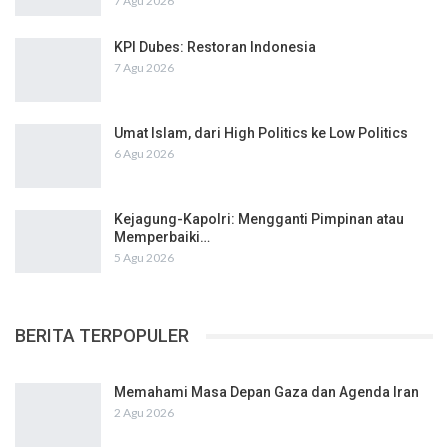
7 Agu 2026
KPI Dubes: Restoran Indonesia
7 Agu 2026
Umat Islam, dari High Politics ke Low Politics
6 Agu 2026
Kejagung-Kapolri: Mengganti Pimpinan atau
Memperbaiki…
5 Agu 2026
BERITA TERPOPULER
Memahami Masa Depan Gaza dan Agenda Iran
2 Agu 2026