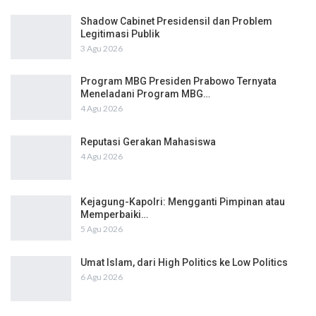
Shadow Cabinet Presidensil dan Problem
Legitimasi Publik
3 Agu 2026
Program MBG Presiden Prabowo Ternyata
Meneladani Program MBG…
4 Agu 2026
Reputasi Gerakan Mahasiswa
4 Agu 2026
Kejagung-Kapolri: Mengganti Pimpinan atau
Memperbaiki…
5 Agu 2026
Umat Islam, dari High Politics ke Low Politics
6 Agu 2026