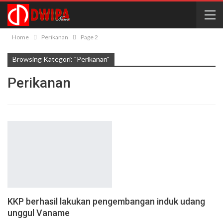
Home
Perikanan
Page 2
Browsing Kategori: "Perikanan"
Perikanan
KKP berhasil lakukan pengembangan induk udang
unggul Vaname