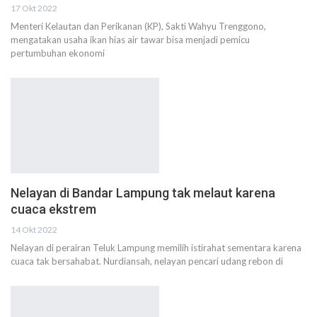
17 Okt 2022
Menteri Kelautan dan Perikanan (KP), Sakti Wahyu Trenggono,
mengatakan usaha ikan hias air tawar bisa menjadi pemicu
pertumbuhan ekonomi
Nelayan di Bandar Lampung tak melaut karena
cuaca ekstrem
14 Okt 2022
Nelayan di perairan Teluk Lampung memilih istirahat sementara karena
cuaca tak bersahabat. Nurdiansah, nelayan pencari udang rebon di