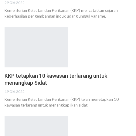
29 Okt 2022
Kementerian Kelautan dan Perikanan (KKP) mencatatkan sejarah
keberhasilan pengembangan induk udang unggul vaname.
KKP tetapkan 10 kawasan terlarang untuk
menangkap Sidat
19 Okt 2022
Kementerian Kelautan dan Perikanan (KKP) telah menetapkan 10
kawasan terlarang untuk menangkap ikan sidat.