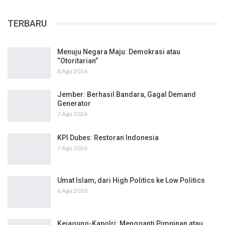
TERBARU
Menuju Negara Maju: Demokrasi atau
“Otoritarian”
8 Agu 2026
Jember: Berhasil Bandara, Gagal Demand
Generator
7 Agu 2026
KPI Dubes: Restoran Indonesia
7 Agu 2026
Umat Islam, dari High Politics ke Low Politics
6 Agu 2026
Kejagung-Kapolri: Mengganti Pimpinan atau