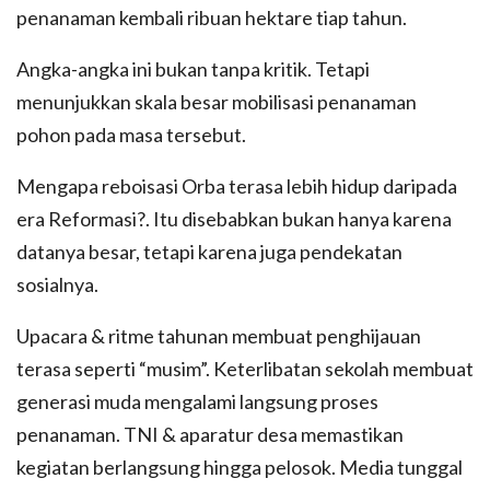
penanaman kembali ribuan hektare tiap tahun.
Angka-angka ini bukan tanpa kritik. Tetapi
menunjukkan skala besar mobilisasi penanaman
pohon pada masa tersebut.
Mengapa reboisasi Orba terasa lebih hidup daripada
era Reformasi?. Itu disebabkan bukan hanya karena
datanya besar, tetapi karena juga pendekatan
sosialnya.
Upacara & ritme tahunan membuat penghijauan
terasa seperti “musim”. Keterlibatan sekolah membuat
generasi muda mengalami langsung proses
penanaman. TNI & aparatur desa memastikan
kegiatan berlangsung hingga pelosok. Media tunggal