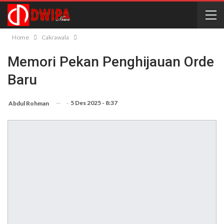
Home
Cakrawala
Memori Pekan Penghijauan Orde
Baru
-
5 Des 2025 - 8:37
Abdul Rohman