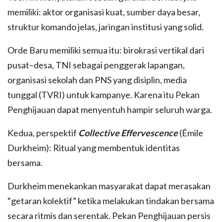
memiliki: aktor organisasi kuat, sumber daya besar,
struktur komando jelas, jaringan institusi yang solid.
Orde Baru memiliki semua itu: birokrasi vertikal dari
pusat–desa, TNI sebagai penggerak lapangan,
organisasi sekolah dan PNS yang disiplin, media
tunggal (TVRI) untuk kampanye. Karena itu Pekan
Penghijauan dapat menyentuh hampir seluruh warga.
Kedua, perspektif
Collective Effervescence
(Émile
Durkheim): Ritual yang membentuk identitas
bersama.
Durkheim menekankan masyarakat dapat merasakan
“getaran kolektif” ketika melakukan tindakan bersama
secara ritmis dan serentak. Pekan Penghijauan persis