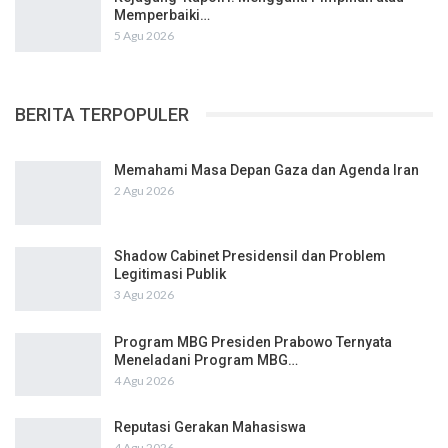
Memperbaiki…
5 Agu 2026
BERITA TERPOPULER
Memahami Masa Depan Gaza dan Agenda Iran
2 Agu 2026
Shadow Cabinet Presidensil dan Problem
Legitimasi Publik
3 Agu 2026
Program MBG Presiden Prabowo Ternyata
Meneladani Program MBG…
4 Agu 2026
Reputasi Gerakan Mahasiswa
4 Agu 2026