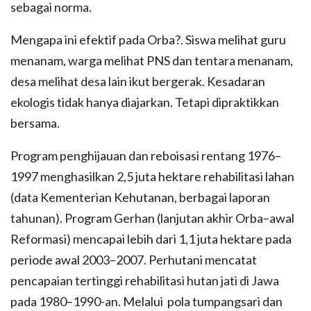
sebagai norma.
Mengapa ini efektif pada Orba?. Siswa melihat guru
menanam, warga melihat PNS dan tentara menanam,
desa melihat desa lain ikut bergerak. Kesadaran
ekologis tidak hanya diajarkan. Tetapi dipraktikkan
bersama.
Program penghijauan dan reboisasi rentang 1976–
1997 menghasilkan 2,5 juta hektare rehabilitasi lahan
(data Kementerian Kehutanan, berbagai laporan
tahunan). Program Gerhan (lanjutan akhir Orba–awal
Reformasi) mencapai lebih dari 1,1 juta hektare pada
periode awal 2003–2007. Perhutani mencatat
pencapaian tertinggi rehabilitasi hutan jati di Jawa
pada 1980–1990-an. Melalui pola tumpangsari dan