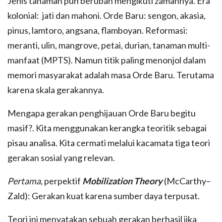
Jenis tanaman pun berubah mengikuti zamannya. Era
kolonial: jati dan mahoni. Orde Baru: sengon, akasia,
pinus, lamtoro, angsana, flamboyan. Reformasi:
meranti, ulin, mangrove, petai, durian, tanaman multi-
manfaat (MPTS). Namun titik paling menonjol dalam
memori masyarakat adalah masa Orde Baru. Terutama
karena skala gerakannya.
Mengapa gerakan penghijauan Orde Baru begitu
masif?. Kita menggunakan kerangka teoritik sebagai
pisau analisa. Kita cermati melalui kacamata tiga teori
gerakan sosial yang relevan.
Pertama
, perpektif
Mobilization Theory
(McCarthy–
Zald): Gerakan kuat karena sumber daya terpusat.
Teori ini menyatakan sebuah gerakan berhasil jika