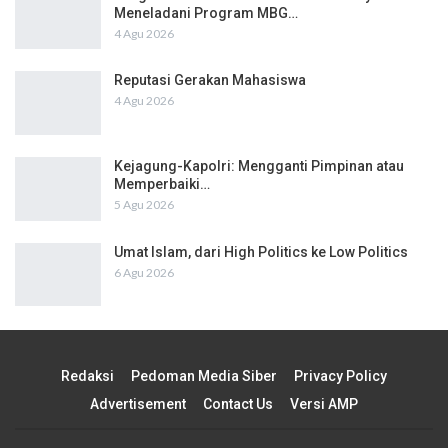
Meneladani Program MBG…
4 Agu 2026
Reputasi Gerakan Mahasiswa
4 Agu 2026
Kejagung-Kapolri: Mengganti Pimpinan atau
Memperbaiki…
5 Agu 2026
Umat Islam, dari High Politics ke Low Politics
6 Agu 2026
Redaksi
Pedoman Media Siber
Privacy Policy
Advertisement
Contact Us
Versi AMP