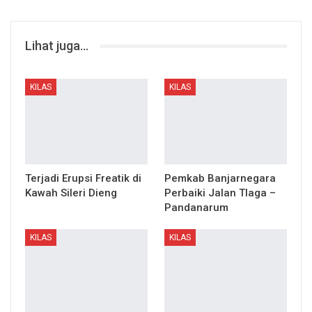
Lihat juga...
KILAS
KILAS
Terjadi Erupsi Freatik di
Pemkab Banjarnegara
Kawah Sileri Dieng
Perbaiki Jalan Tlaga –
Pandanarum
KILAS
KILAS