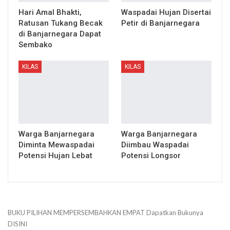
Hari Amal Bhakti,
Waspadai Hujan Disertai
Ratusan Tukang Becak
Petir di Banjarnegara
di Banjarnegara Dapat
Sembako
KILAS
KILAS
Warga Banjarnegara
Warga Banjarnegara
Diminta Mewaspadai
Diimbau Waspadai
Potensi Hujan Lebat
Potensi Longsor
BUKU PILIHAN
MEMPERSEMBAHKAN
EMPAT
Dapatkan Bukunya
DISINI