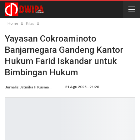
Home
Kilas
Yayasan Cokroaminoto
Banjarnegara Gandeng Kantor
Hukum Farid Iskandar untuk
Bimbingan Hukum
-
21 Agu 2025 - 21:28
Jurnalis: Jatmika H Kusmargana