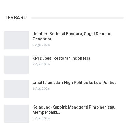
TERBARU
Jember: Berhasil Bandara, Gagal Demand
Generator
7 Agu 2026
KPI Dubes: Restoran Indonesia
7 Agu 2026
Umat Islam, dari High Politics ke Low Politics
6 Agu 2026
Kejagung-Kapolri: Mengganti Pimpinan atau
Memperbaiki…
5 Agu 2026