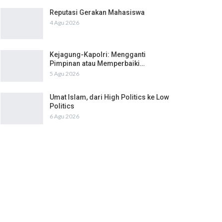
Reputasi Gerakan Mahasiswa
4 Agu 2026
Kejagung-Kapolri: Mengganti
Pimpinan atau Memperbaiki…
5 Agu 2026
Umat Islam, dari High Politics ke Low
Politics
6 Agu 2026