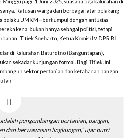
 Minggu pagi, 1 Juni 2025, suasana tiga kalurahan di
asanya. Ratusan warga dari berbagai latar belakang
gga pelaku UMKM—berkumpul dengan antusias.
eka kenal bukan hanya sebagai politisi, tetapi
bahan: Titiek Soeharto, Ketua Komisi IV DPR RI.
gelar di Kalurahan Baturetno (Banguntapan),
ukan sekadar kunjungan formal. Bagi Titiek, ini
membangun sektor pertanian dan ketahanan pangan
jutan.
V adalah pengembangan pertanian, pangan,
en dan berwawasan lingkungan,” ujar putri