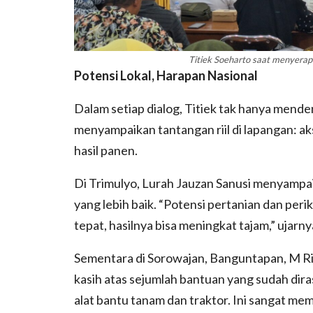
Titiek Soeharto saat menyerap
Potensi Lokal, Harapan Nasional
Dalam setiap dialog, Titiek tak hanya mend
menyampaikan tantangan riil di lapangan: aks
hasil panen.
Di Trimulyo, Lurah Jauzan Sanusi menyampa
yang lebih baik. “Potensi pertanian dan per
tepat, hasilnya bisa meningkat tajam,” ujarny
Sementara di Sorowajan, Banguntapan, M R
kasih atas sejumlah bantuan yang sudah dira
alat bantu tanam dan traktor. Ini sangat mem