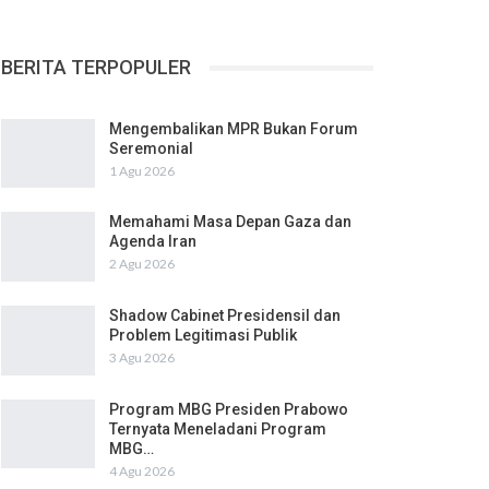
BERITA TERPOPULER
Mengembalikan MPR Bukan Forum
Seremonial
1 Agu 2026
Memahami Masa Depan Gaza dan
Agenda Iran
2 Agu 2026
Shadow Cabinet Presidensil dan
Problem Legitimasi Publik
3 Agu 2026
Program MBG Presiden Prabowo
Ternyata Meneladani Program
MBG…
4 Agu 2026