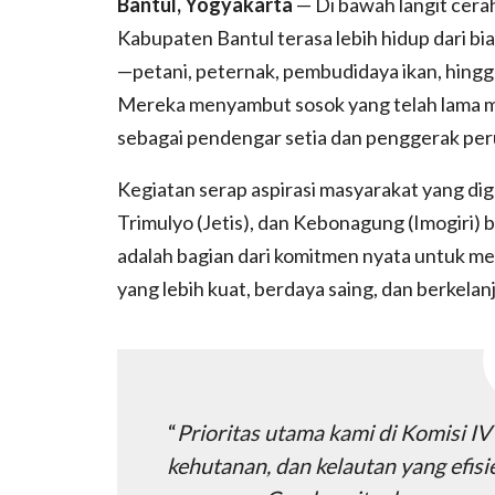
Bantul, Yogyakarta
— Di bawah langit cerah
Kabupaten Bantul terasa lebih hidup dari bi
—petani, peternak, pembudidaya ikan, hin
Mereka menyambut sosok yang telah lama mer
sebagai pendengar setia dan penggerak peru
Kegiatan serap aspirasi masyarakat yang di
Trimulyo (Jetis), dan Kebonagung (Imogiri) b
adalah bagian dari komitmen nyata untuk 
yang lebih kuat, berdaya saing, dan berkelan
“
Prioritas utama kami di Komisi I
kehutanan, dan kelautan yang efisi