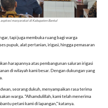
 aspirasi masyarakat di Kabupaten Bantul
engar, tapi juga membuka ruang bagi warga
es pupuk, alat pertanian, irigasi, hingga pemasaran
ikan harapannya atas pembangunan saluran irigasi
ikanan di wilayah kami besar. Dengan dukungan yang
a.
idwan, seorang dukuh, menyampaikan rasa terima
sakan warga. “Alhamdulillah, kami telah menerima
bantu petani kami di lapangan,” katanya.