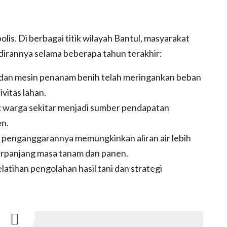
lis. Di berbagai titik wilayah Bantul, masyarakat
dirannya selama beberapa tahun terakhir:
r dan mesin penanam benih telah meringankan beban
vitas lahan.
uk warga sekitar menjadi sumber pendapatan
en.
tu penganggarannya memungkinkan aliran air lebih
rpanjang masa tanam dan panen.
tihan pengolahan hasil tani dan strategi