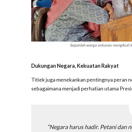
Sejumlah warga antusias mengikuti k
Dukungan Negara, Kekuatan Rakyat
Titiek juga menekankan pentingnya peran 
sebagaimana menjadi perhatian utama Pres
“Negara harus hadir. Petani dan n