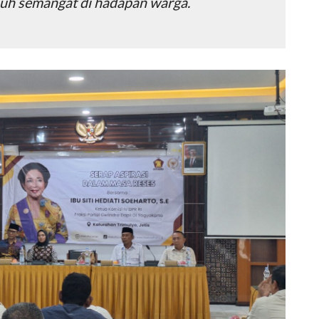
uh semangat di hadapan warga.