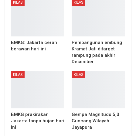
KILAS
KILAS
BMKG: Jakarta cerah
Pembangunan embung
berawan hari ini
Kramat Jati ditarget
rampung pada akhir
Desember
KILAS
KILAS
BMKG prakirakan
Gempa Magnitudo 5,3
Jakarta tanpa hujan hari
Guncang Wilayah
ini
Jayapura