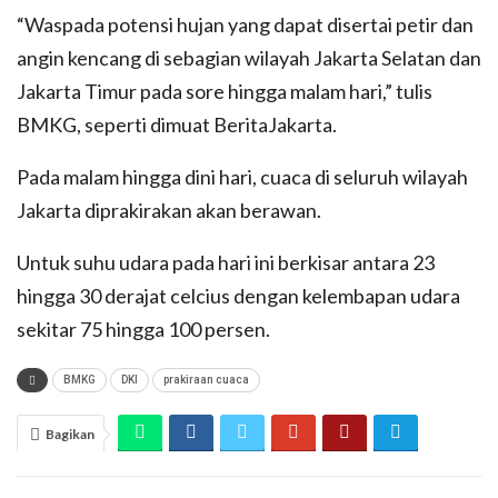
“Waspada potensi hujan yang dapat disertai petir dan
angin kencang di sebagian wilayah Jakarta Selatan dan
Jakarta Timur pada sore hingga malam hari,” tulis
BMKG, seperti dimuat BeritaJakarta.
Pada malam hingga dini hari, cuaca di seluruh wilayah
Jakarta diprakirakan akan berawan.
Untuk suhu udara pada hari ini berkisar antara 23
hingga 30 derajat celcius dengan kelembapan udara
sekitar 75 hingga 100 persen.
BMKG
DKI
prakiraan cuaca
Bagikan