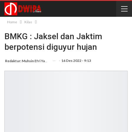
Home
Kilas
BMKG : Jaksel dan Jaktim
berpotensi diguyur hujan
-
16 Des 2022 - 9:13
Redaktur: Muhsin Efri Yanto