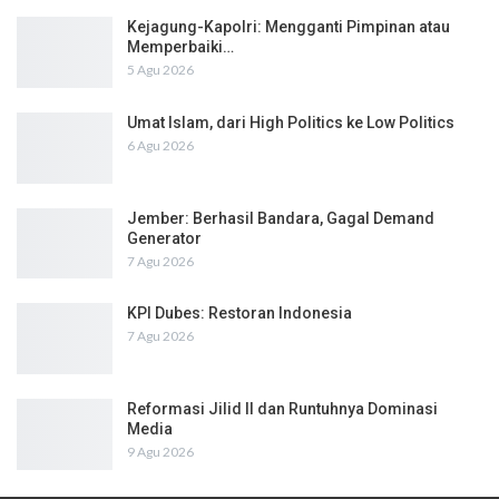
Kejagung-Kapolri: Mengganti Pimpinan atau
Memperbaiki…
5 Agu 2026
Umat Islam, dari High Politics ke Low Politics
6 Agu 2026
Jember: Berhasil Bandara, Gagal Demand
Generator
7 Agu 2026
KPI Dubes: Restoran Indonesia
7 Agu 2026
Reformasi Jilid II dan Runtuhnya Dominasi
Media
9 Agu 2026