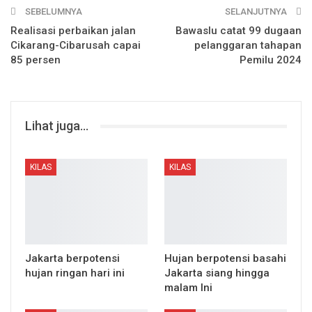
SEBELUMNYA
SELANJUTNYA
Realisasi perbaikan jalan
Bawaslu catat 99 dugaan
Cikarang-Cibarusah capai
pelanggaran tahapan
85 persen
Pemilu 2024
Lihat juga...
KILAS
KILAS
Jakarta berpotensi
Hujan berpotensi basahi
hujan ringan hari ini
Jakarta siang hingga
malam Ini