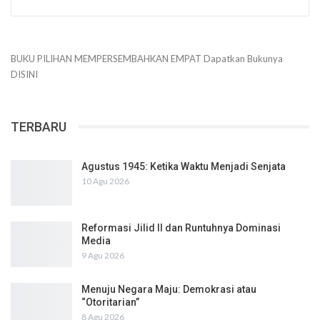
BUKU PILIHAN
MEMPERSEMBAHKAN
EMPAT
Dapatkan Bukunya
DISINI
TERBARU
Agustus 1945: Ketika Waktu Menjadi Senjata
10 Agu 2026
Reformasi Jilid II dan Runtuhnya Dominasi
Media
9 Agu 2026
Menuju Negara Maju: Demokrasi atau
“Otoritarian”
8 Agu 2026