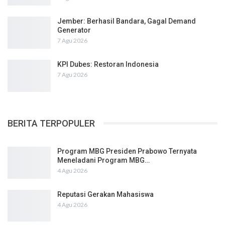
Jember: Berhasil Bandara, Gagal Demand
Generator
7 Agu 2026
KPI Dubes: Restoran Indonesia
7 Agu 2026
BERITA TERPOPULER
Program MBG Presiden Prabowo Ternyata
Meneladani Program MBG…
4 Agu 2026
Reputasi Gerakan Mahasiswa
4 Agu 2026