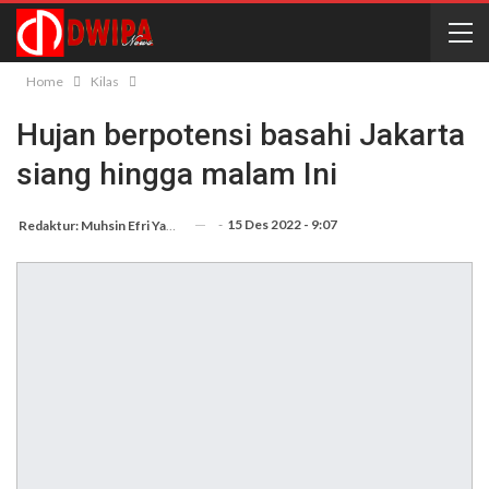
Home
Kilas
Hujan berpotensi basahi Jakarta
siang hingga malam Ini
-
15 Des 2022 - 9:07
Redaktur: Muhsin Efri Yanto