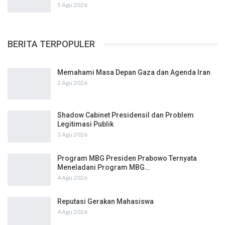
5 Agu 2026
BERITA TERPOPULER
Memahami Masa Depan Gaza dan Agenda Iran
2 Agu 2026
Shadow Cabinet Presidensil dan Problem
Legitimasi Publik
3 Agu 2026
Program MBG Presiden Prabowo Ternyata
Meneladani Program MBG…
4 Agu 2026
Reputasi Gerakan Mahasiswa
4 Agu 2026