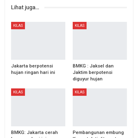
Lihat juga...
KILAS
KILAS
Jakarta berpotensi
BMKG : Jaksel dan
hujan ringan hari ini
Jaktim berpotensi
diguyur hujan
KILAS
KILAS
BMKG: Jakarta cerah
Pembangunan embung