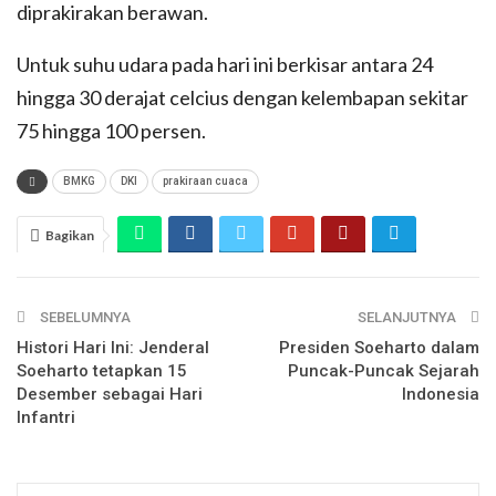
diprakirakan berawan.
Untuk suhu udara pada hari ini berkisar antara 24
hingga 30 derajat celcius dengan kelembapan sekitar
75 hingga 100 persen.
BMKG
DKI
prakiraan cuaca
Bagikan
SEBELUMNYA
SELANJUTNYA
Histori Hari Ini: Jenderal
Presiden Soeharto dalam
Soeharto tetapkan 15
Puncak-Puncak Sejarah
Desember sebagai Hari
Indonesia
Infantri