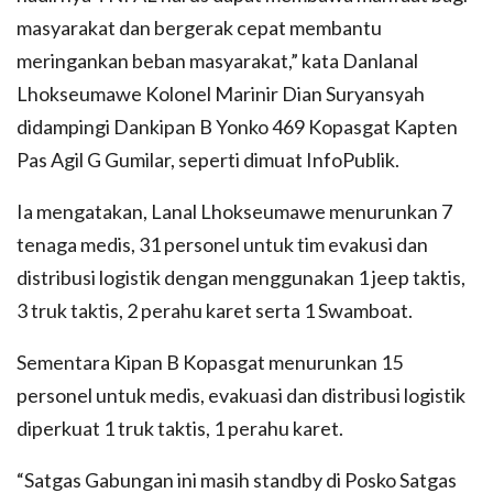
masyarakat dan bergerak cepat membantu
meringankan beban masyarakat,” kata Danlanal
Lhokseumawe Kolonel Marinir Dian Suryansyah
didampingi Dankipan B Yonko 469 Kopasgat Kapten
Pas Agil G Gumilar, seperti dimuat InfoPublik.
Ia mengatakan, Lanal Lhokseumawe menurunkan 7
tenaga medis, 31 personel untuk tim evakusi dan
distribusi logistik dengan menggunakan 1 jeep taktis,
3 truk taktis, 2 perahu karet serta 1 Swamboat.
Sementara Kipan B Kopasgat menurunkan 15
personel untuk medis, evakuasi dan distribusi logistik
diperkuat 1 truk taktis, 1 perahu karet.
“Satgas Gabungan ini masih standby di Posko Satgas