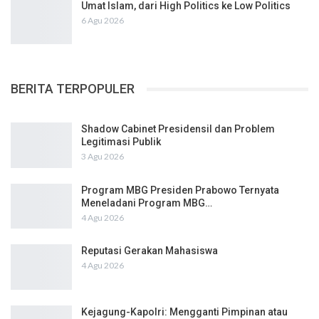
Umat Islam, dari High Politics ke Low Politics
6 Agu 2026
BERITA TERPOPULER
Shadow Cabinet Presidensil dan Problem
Legitimasi Publik
3 Agu 2026
Program MBG Presiden Prabowo Ternyata
Meneladani Program MBG…
4 Agu 2026
Reputasi Gerakan Mahasiswa
4 Agu 2026
Kejagung-Kapolri: Mengganti Pimpinan atau