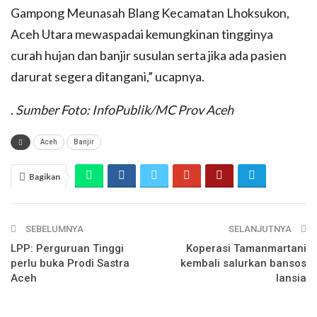
Gampong Meunasah Blang Kecamatan Lhoksukon,
Aceh Utara mewaspadai kemungkinan tingginya
curah hujan dan banjir susulan serta jika ada pasien
darurat segera ditangani,” ucapnya.
. Sumber Foto: InfoPublik/MC Prov Aceh
Aceh
Banjir
Bagikan
SEBELUMNYA
SELANJUTNYA
LPP: Perguruan Tinggi
Koperasi Tamanmartani
perlu buka Prodi Sastra
kembali salurkan bansos
Aceh
lansia