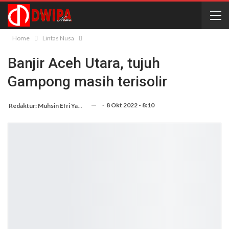
Home
Lintas Nusa
Banjir Aceh Utara, tujuh
Gampong masih terisolir
-
8 Okt 2022 - 8:10
Redaktur: Muhsin Efri Yanto