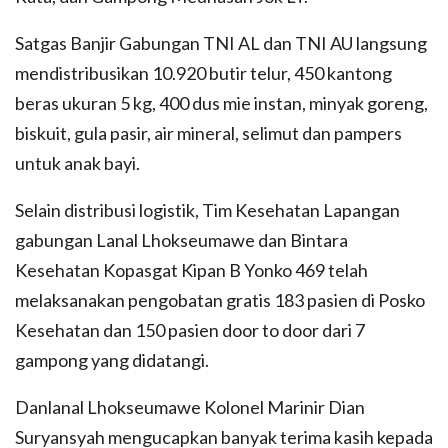
Satgas Banjir Gabungan TNI AL dan TNI AU langsung
mendistribusikan 10.920 butir telur, 450 kantong
beras ukuran 5 kg, 400 dus mie instan, minyak goreng,
biskuit, gula pasir, air mineral, selimut dan pampers
untuk anak bayi.
Selain distribusi logistik, Tim Kesehatan Lapangan
gabungan Lanal Lhokseumawe dan Bintara
Kesehatan Kopasgat Kipan B Yonko 469 telah
melaksanakan pengobatan gratis 183 pasien di Posko
Kesehatan dan 150 pasien door to door dari 7
gampong yang didatangi.
Danlanal Lhokseumawe Kolonel Marinir Dian
Suryansyah mengucapkan banyak terima kasih kepada