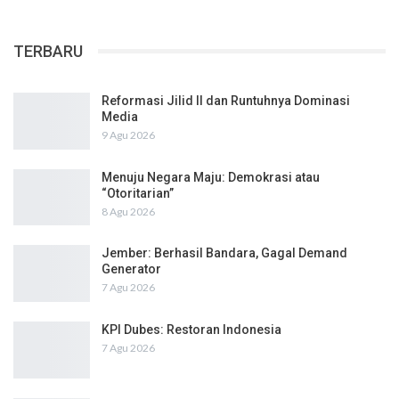
TERBARU
Reformasi Jilid II dan Runtuhnya Dominasi
Media
9 Agu 2026
Menuju Negara Maju: Demokrasi atau
“Otoritarian”
8 Agu 2026
Jember: Berhasil Bandara, Gagal Demand
Generator
7 Agu 2026
KPI Dubes: Restoran Indonesia
7 Agu 2026