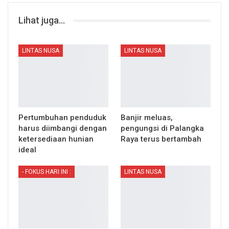
Lihat juga...
LINTAS NUSA
LINTAS NUSA
Pertumbuhan penduduk
Banjir meluas,
harus diimbangi dengan
pengungsi di Palangka
ketersediaan hunian
Raya terus bertambah
ideal
- FOKUS HARI INI :
LINTAS NUSA