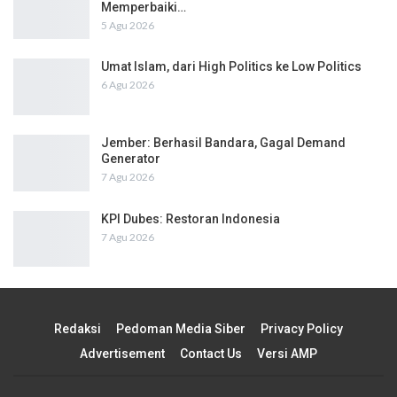
Memperbaiki…
5 Agu 2026
Umat Islam, dari High Politics ke Low Politics
6 Agu 2026
Jember: Berhasil Bandara, Gagal Demand
Generator
7 Agu 2026
KPI Dubes: Restoran Indonesia
7 Agu 2026
Redaksi
Pedoman Media Siber
Privacy Policy
Advertisement
Contact Us
Versi AMP