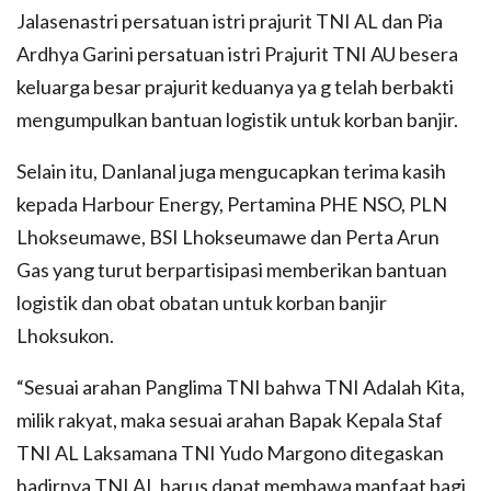
Jalasenastri persatuan istri prajurit TNI AL dan Pia
Ardhya Garini persatuan istri Prajurit TNI AU besera
keluarga besar prajurit keduanya ya g telah berbakti
mengumpulkan bantuan logistik untuk korban banjir.
Selain itu, Danlanal juga mengucapkan terima kasih
kepada Harbour Energy, Pertamina PHE NSO, PLN
Lhokseumawe, BSI Lhokseumawe dan Perta Arun
Gas yang turut berpartisipasi memberikan bantuan
logistik dan obat obatan untuk korban banjir
Lhoksukon.
“Sesuai arahan Panglima TNI bahwa TNI Adalah Kita,
milik rakyat, maka sesuai arahan Bapak Kepala Staf
TNI AL Laksamana TNI Yudo Margono ditegaskan
hadirnya TNI AL harus dapat membawa manfaat bagi