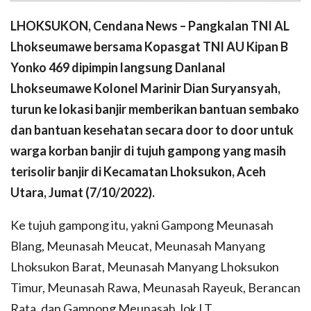
LHOKSUKON, Cendana News – Pangkalan TNI AL
Lhokseumawe bersama Kopasgat TNI AU Kipan B
Yonko 469 dipimpin langsung Danlanal
Lhokseumawe Kolonel Marinir Dian Suryansyah,
turun ke lokasi banjir memberikan bantuan sembako
dan bantuan kesehatan secara door to door untuk
warga korban banjir di tujuh gampong yang masih
terisolir banjir di Kecamatan Lhoksukon, Aceh
Utara, Jumat (7/10/2022).
Ke tujuh gampong itu, yakni Gampong Meunasah
Blang, Meunasah Meucat, Meunasah Manyang
Lhoksukon Barat, Meunasah Manyang Lhoksukon
Timur, Meunasah Rawa, Meunasah Rayeuk, Berancan
Rata, dan Gampong Meunasah Jok LT.