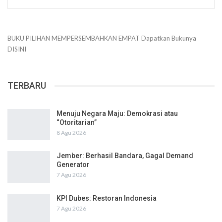
BUKU PILIHAN
MEMPERSEMBAHKAN
EMPAT
Dapatkan Bukunya
DISINI
TERBARU
Menuju Negara Maju: Demokrasi atau
“Otoritarian”
8 Agu 2026
Jember: Berhasil Bandara, Gagal Demand
Generator
7 Agu 2026
KPI Dubes: Restoran Indonesia
7 Agu 2026