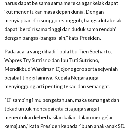
harus dapat be sama­ sama mereka agar kelak dapat
ikut menentukan masa depan dunia. Dengan
menyiapkan diri sungguh-sungguh, bangsa kita kelak
dapat ‘berdiri sama tinggi dan duduk sama rendah’
dengan bangsa-bangsa lain,” kata Presiden.
Pada acara yang dihadiri pula Ibu Tien Soeharto,
Wapres Try Sutrisno dan Ibu Tuti Sutrisno,
Mendikbud Wardiman Djojonegoro serta sejwnlah
pejabat tinggi lainnya, Kepala Negara juga
menyinggung arti penting tekad dan semangat.
“Di samping ilmu pengetahuan, maka semangat dan
tekad untuk mencapai cita­ cita juga sangat
menentukan keberhasilan kalian dalam mengejar
kemajuan,” kata Presiden kepada ribuan anak-anak SD.