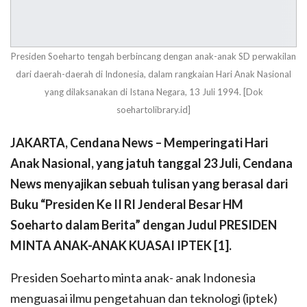
Presiden Soeharto tengah berbincang dengan anak-anak SD perwakilan
dari daerah-daerah di Indonesia, dalam rangkaian Hari Anak Nasional
yang dilaksanakan di Istana Negara, 13 Juli 1994. [Dok
soehartolibrary.id]
JAKARTA, Cendana News – Memperingati Hari
Anak Nasional, yang jatuh tanggal 23 Juli, Cendana
News menyajikan sebuah tulisan yang berasal dari
Buku “Presiden Ke II RI Jenderal Besar HM
Soeharto dalam Berita” dengan Judul PRESIDEN
MINTA ANAK-ANAK KUASAI IPTEK [1].
Presiden Soeharto minta anak- anak Indonesia
menguasai ilmu pengetahuan dan teknologi (iptek)