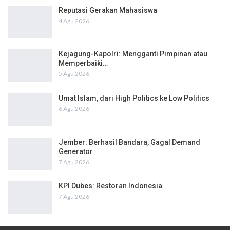
Reputasi Gerakan Mahasiswa
4 Agu 2026
Kejagung-Kapolri: Mengganti Pimpinan atau
Memperbaiki…
5 Agu 2026
Umat Islam, dari High Politics ke Low Politics
6 Agu 2026
Jember: Berhasil Bandara, Gagal Demand
Generator
7 Agu 2026
KPI Dubes: Restoran Indonesia
7 Agu 2026