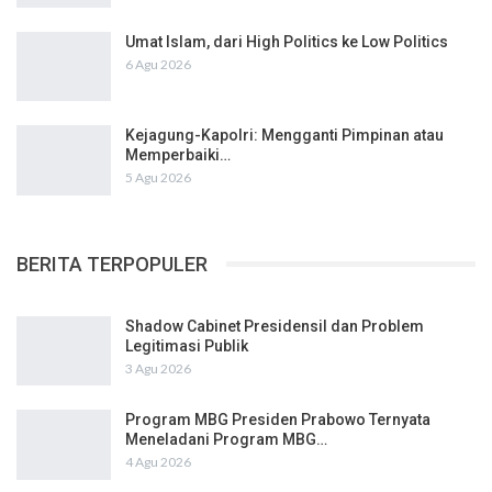
Umat Islam, dari High Politics ke Low Politics
6 Agu 2026
Kejagung-Kapolri: Mengganti Pimpinan atau
Memperbaiki…
5 Agu 2026
BERITA TERPOPULER
Shadow Cabinet Presidensil dan Problem
Legitimasi Publik
3 Agu 2026
Program MBG Presiden Prabowo Ternyata
Meneladani Program MBG…
4 Agu 2026