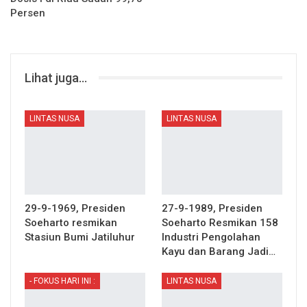
Persen
Lihat juga...
LINTAS NUSA
LINTAS NUSA
29-9-1969, Presiden
27-9-1989, Presiden
Soeharto resmikan
Soeharto Resmikan 158
Stasiun Bumi Jatiluhur
Industri Pengolahan
Kayu dan Barang Jadi…
- FOKUS HARI INI :
LINTAS NUSA