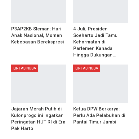
P3AP2KB Sleman: Hari
4 Juli, Presiden
Anak Nasional, Momen
Soeharto Jadi Tamu
Kebebasan Berekspresi
Kehormatan di
Parlemen Kanada
Hingga Dukungan…
LINTAS NUSA
LINTAS NUSA
Jajaran Merah Putih di
Ketua DPW Berkarya:
Kulonprogo ini Ingatkan
Perlu Ada Pelabuhan di
Peringatan HUT RI di Era
Pantai Timur Jambi
Pak Harto