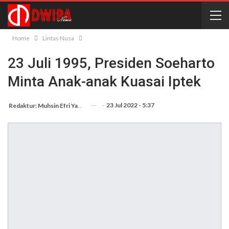
Home
Lintas Nusa
23 Juli 1995, Presiden Soeharto
Minta Anak-anak Kuasai Iptek
-
23 Jul 2022 - 5:37
Redaktur: Muhsin Efri Yanto