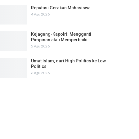
Reputasi Gerakan Mahasiswa
4 Agu 2026
Kejagung-Kapolri: Mengganti
Pimpinan atau Memperbaiki…
5 Agu 2026
Umat Islam, dari High Politics ke Low
Politics
6 Agu 2026