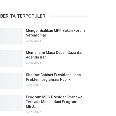
BERITA TERPOPULER
Mengembalikan MPR Bukan Forum
Seremonial
1 Agu 2026
Memahami Masa Depan Gaza dan
Agenda Iran
2 Agu 2026
Shadow Cabinet Presidensil dan
Problem Legitimasi Publik
3 Agu 2026
Program MBG Presiden Prabowo
Ternyata Meneladani Program
MBG…
4 Agu 2026