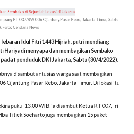
mpang RT 007/RW 006 Cijantung Pasar Rebo, Jakarta Timur, Sabtu
). Foto: Cendana News
ran Idul Fitri 1443 Hijriah, putri mendiang
iati Hariyadi menyapa dan membagikan Sembako
 padat penduduk DKI Jakarta, Sabtu (30/4/2022).
krabnya disambut antusias warga saat membagikan
ijantung Pasar Rebo, Jakarta Timur. Di lokasi itu
ira pukul 13.00 WIB, ia disambut Ketua RT 007, Iri
Mba Titiek Soeharto juga membagikan 15 paket