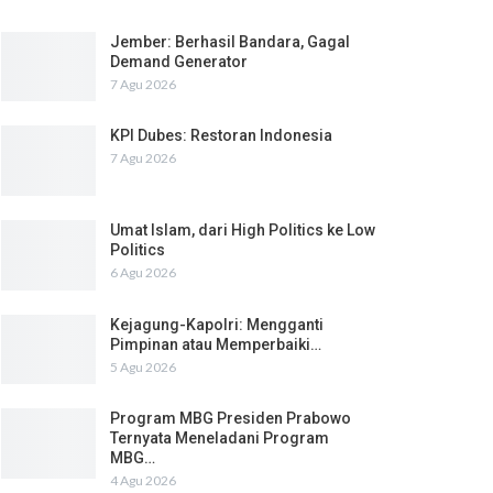
Jember: Berhasil Bandara, Gagal
Demand Generator
7 Agu 2026
KPI Dubes: Restoran Indonesia
7 Agu 2026
Umat Islam, dari High Politics ke Low
Politics
6 Agu 2026
Kejagung-Kapolri: Mengganti
Pimpinan atau Memperbaiki…
5 Agu 2026
Program MBG Presiden Prabowo
Ternyata Meneladani Program
MBG…
4 Agu 2026