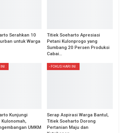
harto Serahkan 10
Titiek Soeharto Apresiasi
Qurban untuk Warga
Petani Kulonprogo yang
Sumbang 20 Persen Produksi
Cabai…
INI :
- FOKUS HARI INI :
arto Kunjungi
Serap Aspirasi Warga Bantul,
 Kulonomah,
Titiek Soeharto Dorong
engembangan UMKM
Pertanian Maju dan