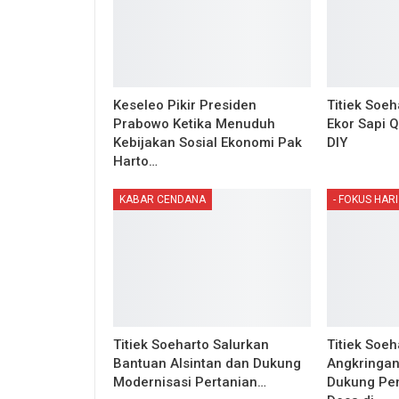
Keseleo Pikir Presiden
Titiek Soe
Prabowo Ketika Menuduh
Ekor Sapi 
Kebijakan Sosial Ekonomi Pak
DIY
Harto…
KABAR CENDANA
- FOKUS HARI 
Titiek Soeharto Salurkan
Titiek Soeh
Bantuan Alsintan dan Dukung
Angkringan
Modernisasi Pertanian…
Dukung P