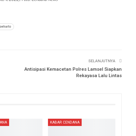
Soeharto
SELANJUTNYA
Antisipasi Kemacetan Polres Lamsel Siapkan
Rekayasa Lalu Lintas
DANA
KABAR CENDANA