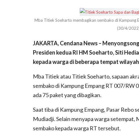
Mba Titiek Soeharto membagikan sembako di Kampung E
(30/4/2022
JAKARTA, Cendana News – Menyongsong leba
Presiden kedua RI HM Soeharto, Siti Hed
kepada warga di beberapa tempat wilayah
Mba Titiek atau Titiek Soeharto, sapaan a
sembako di Kampung Empang RT 007/RW 006 C
ada 75 paket yang dibagikan.
Saat tiba di Kampung Empang, Pasar Rebo sek
Mudiadji. Selain menyapa warga setempat, 
sembako kepada warga RT tersebut.