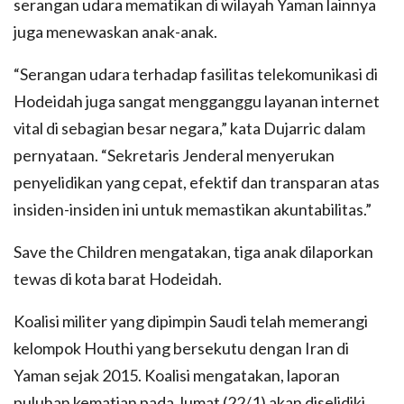
serangan udara mematikan di wilayah Yaman lainnya
juga menewaskan anak-anak.
“Serangan udara terhadap fasilitas telekomunikasi di
Hodeidah juga sangat mengganggu layanan internet
vital di sebagian besar negara,” kata Dujarric dalam
pernyataan. “Sekretaris Jenderal menyerukan
penyelidikan yang cepat, efektif dan transparan atas
insiden-insiden ini untuk memastikan akuntabilitas.”
Save the Children mengatakan, tiga anak dilaporkan
tewas di kota barat Hodeidah.
Koalisi militer yang dipimpin Saudi telah memerangi
kelompok Houthi yang bersekutu dengan Iran di
Yaman sejak 2015. Koalisi mengatakan, laporan
puluhan kematian pada Jumat (22/1) akan diselidiki