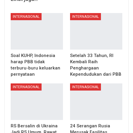
INTERNASIONAL
INTERNASIONAL
Soal KUHP, Indonesia
Setelah 33 Tahun, RI
harap PBB tidak
Kembali Raih
terburu-buru keluarkan
Penghargaan
pernyataan
Kependudukan dari PBB
INTERNASIONAL
INTERNASIONAL
RS Bersalin di Ukraina
24 Serangan Rusia
Jadi RS Umum, Rawat
Merusak Fasilitas