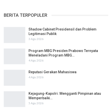
BERITA TERPOPULER
Shadow Cabinet Presidensil dan Problem
Legitimasi Publik
3 Agu 2026
Program MBG Presiden Prabowo Ternyata
Meneladani Program MBG…
4 Agu 2026
Reputasi Gerakan Mahasiswa
4 Agu 2026
Kejagung-Kapolri: Mengganti Pimpinan atau
Memperbaiki…
5 Agu 2026