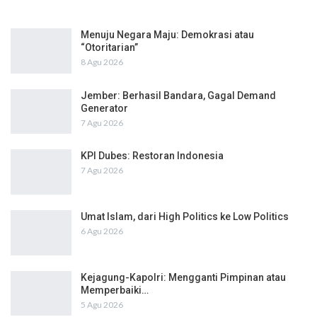
Menuju Negara Maju: Demokrasi atau
“Otoritarian”
8 Agu 2026
Jember: Berhasil Bandara, Gagal Demand
Generator
7 Agu 2026
KPI Dubes: Restoran Indonesia
7 Agu 2026
Umat Islam, dari High Politics ke Low Politics
6 Agu 2026
Kejagung-Kapolri: Mengganti Pimpinan atau
Memperbaiki…
5 Agu 2026