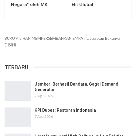
Negara” oleh MK
Elit Global
BUKU PILIHAN
MEMPERSEMBAHKAN
EMPAT
Dapatkan Bukunya
DISINI
TERBARU
Jember: Berhasil Bandara, Gagal Demand
Generator
7 Agu 2026
KPI Dubes: Restoran Indonesia
7 Agu 2026