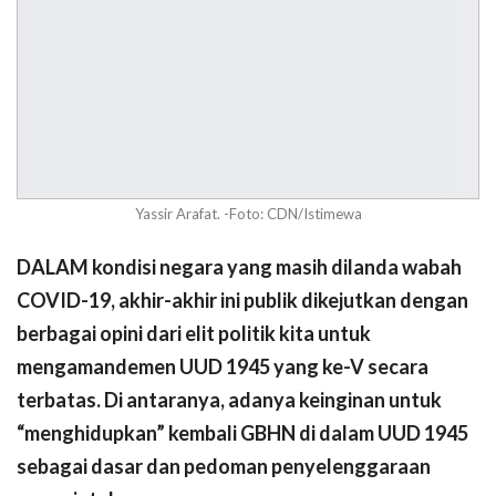
Yassir Arafat. -Foto: CDN/Istimewa
DALAM kondisi negara yang masih dilanda wabah
COVID-19, akhir-akhir ini publik dikejutkan dengan
berbagai opini dari elit politik kita untuk
mengamandemen UUD 1945 yang ke-V secara
terbatas. Di antaranya, adanya keinginan untuk
“menghidupkan” kembali GBHN di dalam UUD 1945
sebagai dasar dan pedoman penyelenggaraan