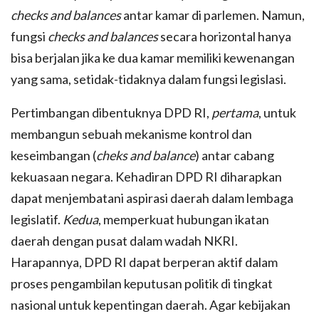
checks and balances
antar kamar di parlemen. Namun,
fungsi
checks and balances
secara horizontal hanya
bisa berjalan jika ke dua kamar memiliki kewenangan
yang sama, setidak-tidaknya dalam fungsi legislasi.
Pertimbangan dibentuknya DPD RI,
pertama
, untuk
membangun sebuah mekanisme kontrol dan
keseimbangan (
cheks and balance
) antar cabang
kekuasaan negara. Kehadiran DPD RI diharapkan
dapat menjembatani aspirasi daerah dalam lembaga
legislatif.
Kedua
, memperkuat hubungan ikatan
daerah dengan pusat dalam wadah NKRI.
Harapannya, DPD RI dapat berperan aktif dalam
proses pengambilan keputusan politik di tingkat
nasional untuk kepentingan daerah. Agar kebijakan