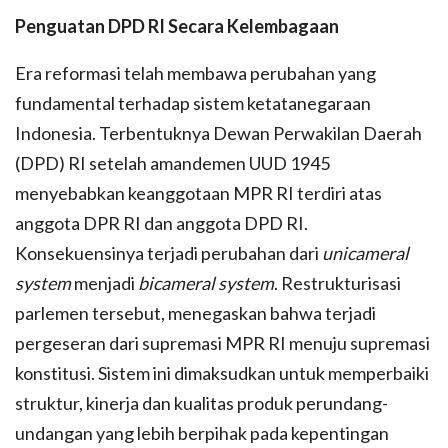
Penguatan DPD RI Secara Kelembagaan
Era reformasi telah membawa perubahan yang
fundamental terhadap sistem ketatanegaraan
Indonesia. Terbentuknya Dewan Perwakilan Daerah
(DPD) RI setelah amandemen UUD 1945
menyebabkan keanggotaan MPR RI terdiri atas
anggota DPR RI dan anggota DPD RI.
Konsekuensinya terjadi perubahan dari
unicameral
system
menjadi
bicameral system
. Restrukturisasi
parlemen tersebut, menegaskan bahwa terjadi
pergeseran dari supremasi MPR RI menuju supremasi
konstitusi. Sistem ini dimaksudkan untuk memperbaiki
struktur, kinerja dan kualitas produk perundang-
undangan yang lebih berpihak pada kepentingan