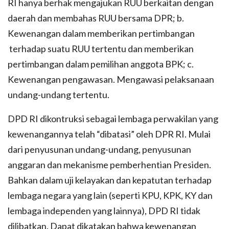
RI hanya berhak mengajukan RUU berkaitan dengan
daerah dan membahas RUU bersama DPR; b.
Kewenangan dalam memberikan pertimbangan
terhadap suatu RUU tertentu dan memberikan
pertimbangan dalam pemilihan anggota BPK; c.
Kewenangan pengawasan. Mengawasi pelaksanaan
undang-undang tertentu.
DPD RI dikontruksi sebagai lembaga perwakilan yang
kewenangannya telah “dibatasi” oleh DPR RI. Mulai
dari penyusunan undang-undang, penyusunan
anggaran dan mekanisme pemberhentian Presiden.
Bahkan dalam uji kelayakan dan kepatutan terhadap
lembaga negara yang lain (seperti KPU, KPK, KY dan
lembaga independen yang lainnya), DPD RI tidak
dilibatkan. Dapat dikatakan bahwa kewenangan