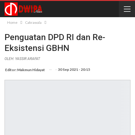
Home
Cakrawala
Penguatan DPD RI dan Re-
Eksistensi GBHN
OLEH: YASSIR ARAFAT
-
30 Sep 2021 - 20:15
Editor: Makmun Hidayat