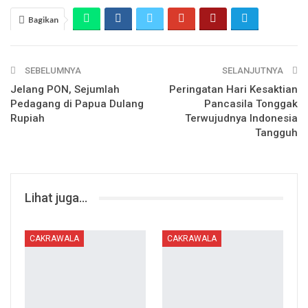
Bagikan
SEBELUMNYA
SELANJUTNYA
Jelang PON, Sejumlah
Peringatan Hari Kesaktian
Pedagang di Papua Dulang
Pancasila Tonggak
Rupiah
Terwujudnya Indonesia
Tangguh
Lihat juga...
CAKRAWALA
CAKRAWALA