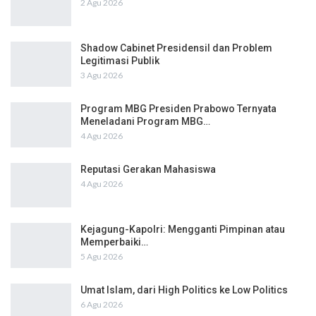
2 Agu 2026
Shadow Cabinet Presidensil dan Problem
Legitimasi Publik
3 Agu 2026
Program MBG Presiden Prabowo Ternyata
Meneladani Program MBG…
4 Agu 2026
Reputasi Gerakan Mahasiswa
4 Agu 2026
Kejagung-Kapolri: Mengganti Pimpinan atau
Memperbaiki…
5 Agu 2026
Umat Islam, dari High Politics ke Low Politics
6 Agu 2026