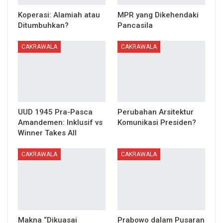
Koperasi: Alamiah atau
MPR yang Dikehendaki
Ditumbuhkan?
Pancasila
CAKRAWALA
CAKRAWALA
UUD 1945 Pra-Pasca
Perubahan Arsitektur
Amandemen: Inklusif vs
Komunikasi Presiden?
Winner Takes All
CAKRAWALA
CAKRAWALA
Makna “Dikuasai
Prabowo dalam Pusaran