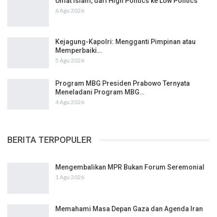
Umat Islam, dari High Politics ke Low Politics
6 Agu 2026
Kejagung-Kapolri: Mengganti Pimpinan atau
Memperbaiki…
5 Agu 2026
Program MBG Presiden Prabowo Ternyata
Meneladani Program MBG…
4 Agu 2026
BERITA TERPOPULER
Mengembalikan MPR Bukan Forum Seremonial
1 Agu 2026
Memahami Masa Depan Gaza dan Agenda Iran