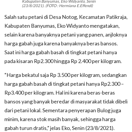
Kabupaten Banyumas, Eko Widyanto, Senin
(23/8/2021). (FOTO : Hermiana E.Effendi)
Salah satu petani di Desa Notog, Kecamatan Patikraja,
Kabupaten Banyumas, Eko Widyanto mengatakan,
selain karena banyaknya petani yang panen, anjloknya
harga gabah juga karena banyaknya beras bansos.
Saat ini harga gabah basah di tingkat petani hanya
pada kisaran Rp2.300 hingga Rp 2.400 per kilogram.
“Harga bekatul saja Rp 3.500 per kilogram, sedangkan
harga gabah basah di tingkat petani hanya Rp2.300 –
Rp3.400 per kilogram. Hal ini karena beras-beras
bansos yang banyak beredar di masyarakat tidak dibeli
dari petani lokal. Sementara penyerapan Bulog juga
minim, karena stok masih banyak, sehingga harga
gabah turun dratis,” jelas Eko, Senin (23/8/2021).