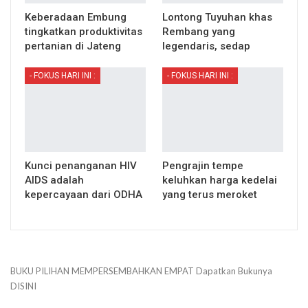
Keberadaan Embung
Lontong Tuyuhan khas
tingkatkan produktivitas
Rembang yang
pertanian di Jateng
legendaris, sedap
- FOKUS HARI INI :
- FOKUS HARI INI :
Kunci penanganan HIV
Pengrajin tempe
AIDS adalah
keluhkan harga kedelai
kepercayaan dari ODHA
yang terus meroket
BUKU PILIHAN
MEMPERSEMBAHKAN
EMPAT
Dapatkan Bukunya
DISINI