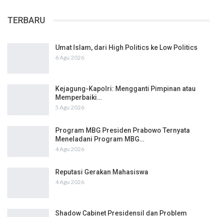
TERBARU
Umat Islam, dari High Politics ke Low Politics
6 Agu 2026
Kejagung-Kapolri: Mengganti Pimpinan atau
Memperbaiki…
5 Agu 2026
Program MBG Presiden Prabowo Ternyata
Meneladani Program MBG…
4 Agu 2026
Reputasi Gerakan Mahasiswa
4 Agu 2026
Shadow Cabinet Presidensil dan Problem