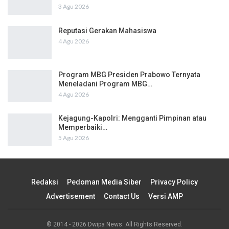
3 Agu 2026
Reputasi Gerakan Mahasiswa
4 Agu 2026
Program MBG Presiden Prabowo Ternyata
Meneladani Program MBG…
4 Agu 2026
Kejagung-Kapolri: Mengganti Pimpinan atau
Memperbaiki…
5 Agu 2026
Redaksi
Pedoman Media Siber
Privacy Policy
Advertisement
Contact Us
Versi AMP
© 2014 - 2026 Dwipa News. All Rights Reserved.