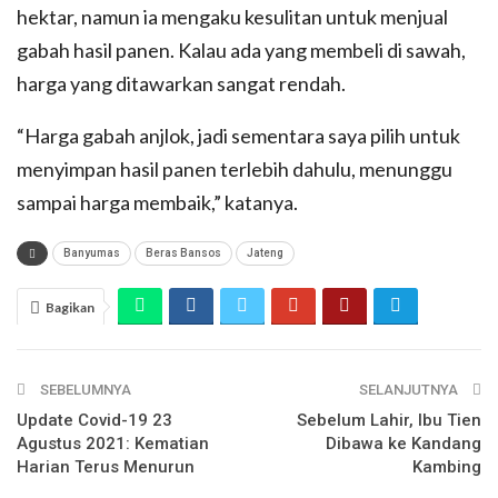
hektar, namun ia mengaku kesulitan untuk menjual
gabah hasil panen. Kalau ada yang membeli di sawah,
harga yang ditawarkan sangat rendah.
“Harga gabah anjlok, jadi sementara saya pilih untuk
menyimpan hasil panen terlebih dahulu, menunggu
sampai harga membaik,” katanya.
Banyumas
Beras Bansos
Jateng
Bagikan
SEBELUMNYA
SELANJUTNYA
Update Covid-19 23
Sebelum Lahir, Ibu Tien
Agustus 2021: Kematian
Dibawa ke Kandang
Harian Terus Menurun
Kambing