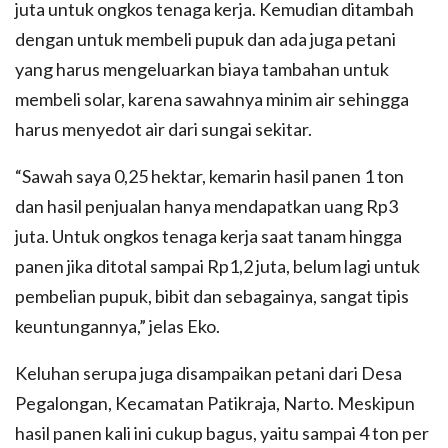
juta untuk ongkos tenaga kerja. Kemudian ditambah
dengan untuk membeli pupuk dan ada juga petani
yang harus mengeluarkan biaya tambahan untuk
membeli solar, karena sawahnya minim air sehingga
harus menyedot air dari sungai sekitar.
“Sawah saya 0,25 hektar, kemarin hasil panen 1 ton
dan hasil penjualan hanya mendapatkan uang Rp3
juta. Untuk ongkos tenaga kerja saat tanam hingga
panen jika ditotal sampai Rp1,2 juta, belum lagi untuk
pembelian pupuk, bibit dan sebagainya, sangat tipis
keuntungannya,” jelas Eko.
Keluhan serupa juga disampaikan petani dari Desa
Pegalongan, Kecamatan Patikraja, Narto. Meskipun
hasil panen kali ini cukup bagus, yaitu sampai 4 ton per