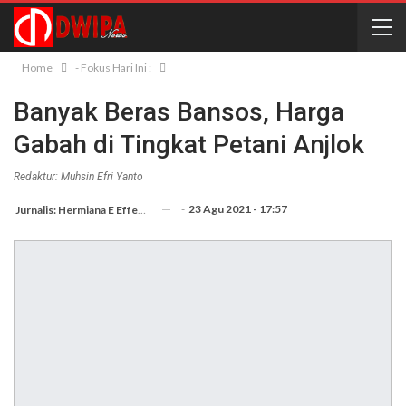
Home
- Fokus Hari Ini :
Banyak Beras Bansos, Harga
Gabah di Tingkat Petani Anjlok
Redaktur: Muhsin Efri Yanto
-
23 Agu 2021 - 17:57
Jurnalis: Hermiana E Effendi