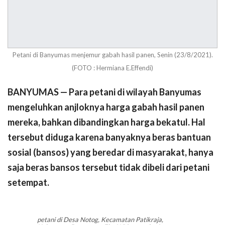
Petani di Banyumas menjemur gabah hasil panen, Senin (23/8/2021).
(FOTO : Hermiana E.Effendi)
BANYUMAS — Para petani di wilayah Banyumas
mengeluhkan anjloknya harga gabah hasil panen
mereka, bahkan dibandingkan harga bekatul. Hal
tersebut diduga karena banyaknya beras bantuan
sosial (bansos) yang beredar di masyarakat, hanya
saja beras bansos tersebut tidak dibeli dari petani
setempat.
petani di Desa Notog, Kecamatan Patikraja,