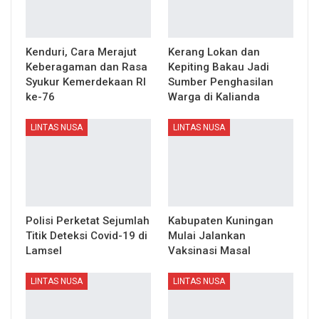
Kenduri, Cara Merajut
Kerang Lokan dan
Keberagaman dan Rasa
Kepiting Bakau Jadi
Syukur Kemerdekaan RI
Sumber Penghasilan
ke-76
Warga di Kalianda
LINTAS NUSA
LINTAS NUSA
Polisi Perketat Sejumlah
Kabupaten Kuningan
Titik Deteksi Covid-19 di
Mulai Jalankan
Lamsel
Vaksinasi Masal
LINTAS NUSA
LINTAS NUSA