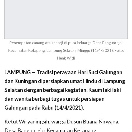
Penempatan canang atau sesaji di pura keluarga Desa Bangunrejo,
Kecamatan Ketapang, Lampung Selatan, Minggu (11/4/2021). Foto:
Henk Widi
LAMPUNG — Tradisi perayaan Hari Suci Galungan
dan Kuningan dipersiapkan umat Hindu di Lampung
Selatan dengan berbagai kegiatan. Kaum laki laki
dan wanita berbagi tugas untuk persiapan
Galungan pada Rabu (14/4/2021).
Ketut Wiryaningsih, warga Dusun Buana Nirwana,
Desa Bangunrejo, Kecamatan Ketapang