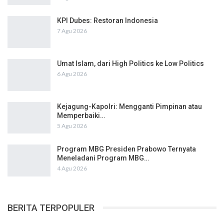
KPI Dubes: Restoran Indonesia
7 Agu 2026
Umat Islam, dari High Politics ke Low Politics
6 Agu 2026
Kejagung-Kapolri: Mengganti Pimpinan atau
Memperbaiki…
5 Agu 2026
Program MBG Presiden Prabowo Ternyata
Meneladani Program MBG…
4 Agu 2026
BERITA TERPOPULER