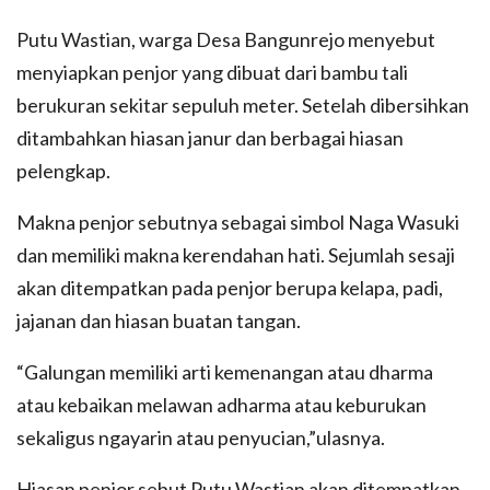
Putu Wastian, warga Desa Bangunrejo menyebut
menyiapkan penjor yang dibuat dari bambu tali
berukuran sekitar sepuluh meter. Setelah dibersihkan
ditambahkan hiasan janur dan berbagai hiasan
pelengkap.
Makna penjor sebutnya sebagai simbol Naga Wasuki
dan memiliki makna kerendahan hati. Sejumlah sesaji
akan ditempatkan pada penjor berupa kelapa, padi,
jajanan dan hiasan buatan tangan.
“Galungan memiliki arti kemenangan atau dharma
atau kebaikan melawan adharma atau keburukan
sekaligus ngayarin atau penyucian,”ulasnya.
Hiasan penjor sebut Putu Wastian akan ditempatkan