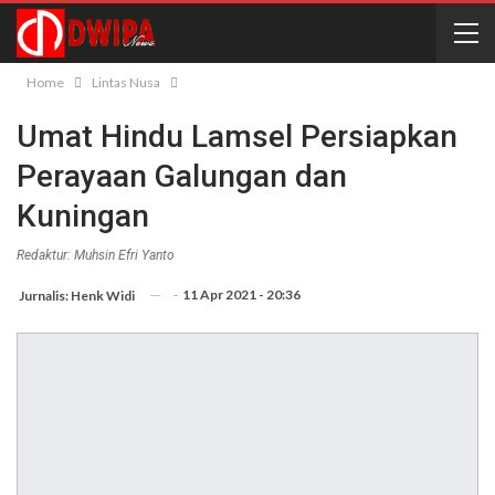
Home
Lintas Nusa
Umat Hindu Lamsel Persiapkan
Perayaan Galungan dan
Kuningan
Redaktur: Muhsin Efri Yanto
-
11 Apr 2021 - 20:36
Jurnalis: Henk Widi