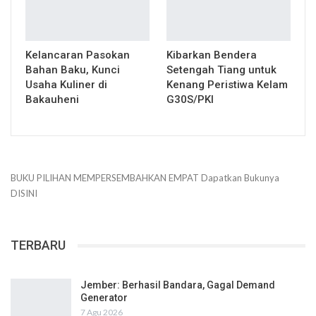
Kelancaran Pasokan
Kibarkan Bendera
Bahan Baku, Kunci
Setengah Tiang untuk
Usaha Kuliner di
Kenang Peristiwa Kelam
Bakauheni
G30S/PKI
BUKU PILIHAN
MEMPERSEMBAHKAN
EMPAT
Dapatkan Bukunya
DISINI
TERBARU
Jember: Berhasil Bandara, Gagal Demand
Generator
7 Agu 2026