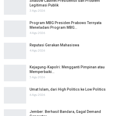
Shadow Cabinet Presidensil dan Problem
Legitimasi Publik
3 Agu 2026
Program MBG Presiden Prabowo Ternyata
Meneladani Program MBG…
4 Agu 2026
Reputasi Gerakan Mahasiswa
4 Agu 2026
Kejagung-Kapolri: Mengganti Pimpinan atau
Memperbaiki…
5 Agu 2026
Umat Islam, dari High Politics ke Low Politics
6 Agu 2026
Jember: Berhasil Bandara, Gagal Demand