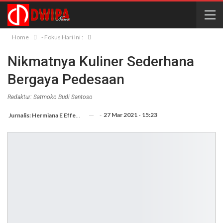
Home
- Fokus Hari Ini :
Nikmatnya Kuliner Sederhana
Bergaya Pedesaan
Redaktur: Satmoko Budi Santoso
-
27 Mar 2021 - 15:23
Jurnalis: Hermiana E Effendi