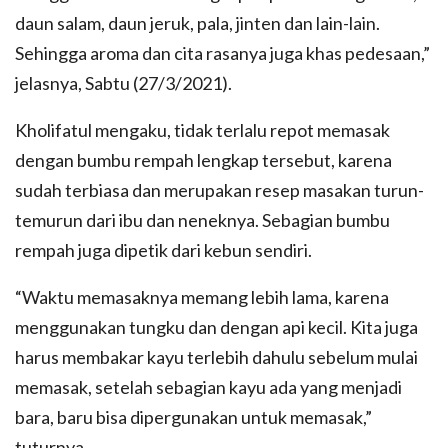
daun salam, daun jeruk, pala, jinten dan lain-lain.
Sehingga aroma dan cita rasanya juga khas pedesaan,”
jelasnya, Sabtu (27/3/2021).
Kholifatul mengaku, tidak terlalu repot memasak
dengan bumbu rempah lengkap tersebut, karena
sudah terbiasa dan merupakan resep masakan turun-
temurun dari ibu dan neneknya. Sebagian bumbu
rempah juga dipetik dari kebun sendiri.
“Waktu memasaknya memang lebih lama, karena
menggunakan tungku dan dengan api kecil. Kita juga
harus membakar kayu terlebih dahulu sebelum mulai
memasak, setelah sebagian kayu ada yang menjadi
bara, baru bisa dipergunakan untuk memasak,”
tuturnya.