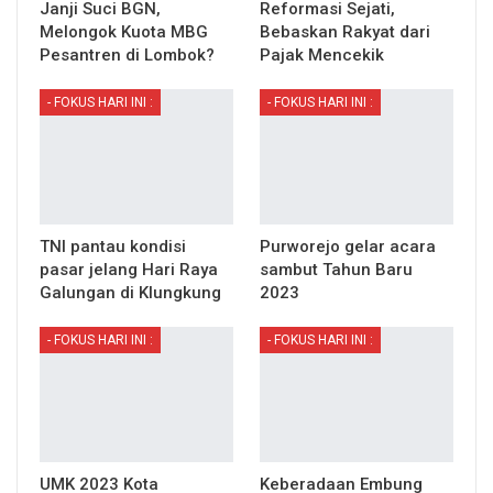
Janji Suci BGN,
Reformasi Sejati,
Melongok Kuota MBG
Bebaskan Rakyat dari
Pesantren di Lombok?
Pajak Mencekik
- FOKUS HARI INI :
- FOKUS HARI INI :
TNI pantau kondisi
Purworejo gelar acara
pasar jelang Hari Raya
sambut Tahun Baru
Galungan di Klungkung
2023
- FOKUS HARI INI :
- FOKUS HARI INI :
UMK 2023 Kota
Keberadaan Embung