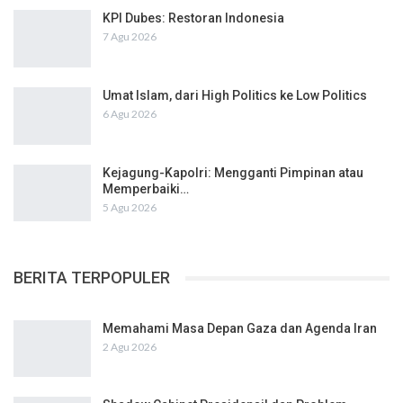
KPI Dubes: Restoran Indonesia
7 Agu 2026
Umat Islam, dari High Politics ke Low Politics
6 Agu 2026
Kejagung-Kapolri: Mengganti Pimpinan atau
Memperbaiki…
5 Agu 2026
BERITA TERPOPULER
Memahami Masa Depan Gaza dan Agenda Iran
2 Agu 2026