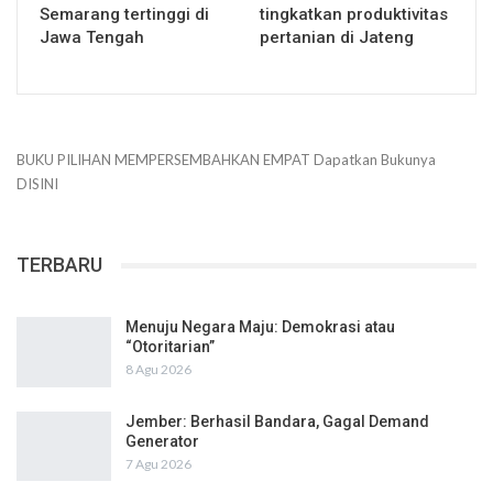
Semarang tertinggi di
tingkatkan produktivitas
Jawa Tengah
pertanian di Jateng
BUKU PILIHAN
MEMPERSEMBAHKAN
EMPAT
Dapatkan Bukunya
DISINI
TERBARU
Menuju Negara Maju: Demokrasi atau
“Otoritarian”
8 Agu 2026
Jember: Berhasil Bandara, Gagal Demand
Generator
7 Agu 2026