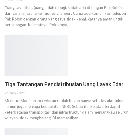
"Yang saya lihat, (uang) udah dibagi, sudah ada di tangan Pak Robin, lalu
dari sana langsung ke 'money changer'. Cuma ada komunikasi telepon
Pak Robin dengan orang yang saya tidak kenal, katanya aman untuk
persidangan. Kalimatnya 'Pokoknya,…
Tiga Tantangan Pendistribusian Uang Layak Edar
21 Nov 2021
Menurut Marlison, peredaran rupiah bukan hanya sebatas alat tukar,
namun juga menjaga kedaulatan NKRI. Sebab itu, kendati terdapat
keterbatasan transportasi dan infrastruktur dalam menjangkau seluruh
wilayah, tidak menghalangi BI memastikan…