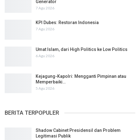
Generator
7 Agu 2026
KPI Dubes: Restoran Indonesia
7 Agu 2026
Umat Islam, dari High Politics ke Low Politics
6 Agu 2026
Kejagung-Kapolri: Mengganti Pimpinan atau
Memperbaiki…
5 Agu 2026
BERITA TERPOPULER
Shadow Cabinet Presidensil dan Problem
Legitimasi Publik