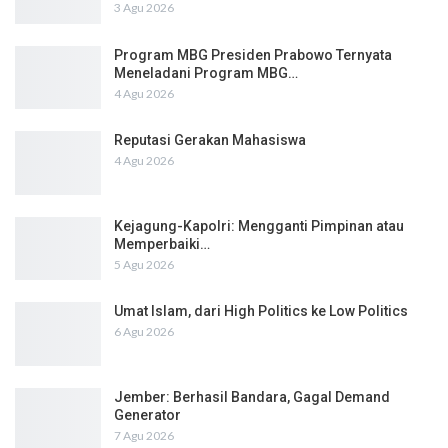
3 Agu 2026
Program MBG Presiden Prabowo Ternyata
Meneladani Program MBG…
4 Agu 2026
Reputasi Gerakan Mahasiswa
4 Agu 2026
Kejagung-Kapolri: Mengganti Pimpinan atau
Memperbaiki…
5 Agu 2026
Umat Islam, dari High Politics ke Low Politics
6 Agu 2026
Jember: Berhasil Bandara, Gagal Demand
Generator
7 Agu 2026