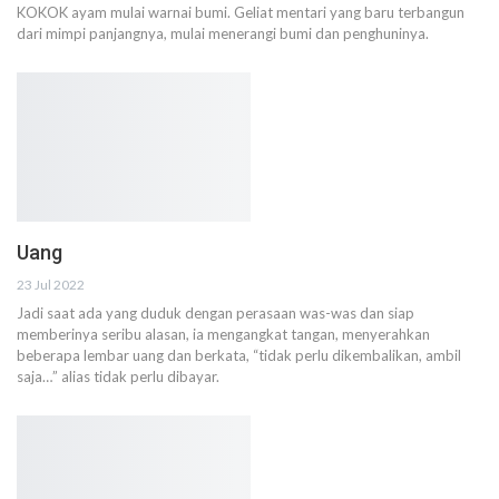
KOKOK ayam mulai warnai bumi. Geliat mentari yang baru terbangun
dari mimpi panjangnya, mulai menerangi bumi dan penghuninya.
Uang
23 Jul 2022
Jadi saat ada yang duduk dengan perasaan was-was dan siap
memberinya seribu alasan, ia mengangkat tangan, menyerahkan
beberapa lembar uang dan berkata, “tidak perlu dikembalikan, ambil
saja…” alias tidak perlu dibayar.