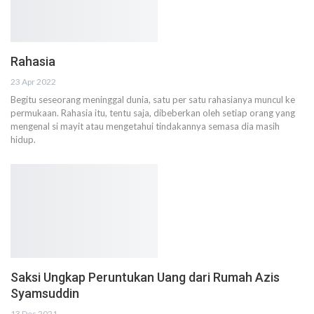
Rahasia
23 Apr 2022
Begitu seseorang meninggal dunia, satu per satu rahasianya muncul ke
permukaan. Rahasia itu, tentu saja, dibeberkan oleh setiap orang yang
mengenal si mayit atau mengetahui tindakannya semasa dia masih
hidup.
Saksi Ungkap Peruntukan Uang dari Rumah Azis
Syamsuddin
13 Des 2021