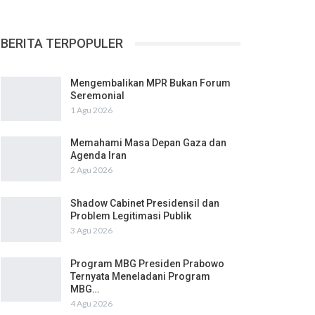
BERITA TERPOPULER
Mengembalikan MPR Bukan Forum
Seremonial
1 Agu 2026
Memahami Masa Depan Gaza dan
Agenda Iran
2 Agu 2026
Shadow Cabinet Presidensil dan
Problem Legitimasi Publik
3 Agu 2026
Program MBG Presiden Prabowo
Ternyata Meneladani Program
MBG…
4 Agu 2026