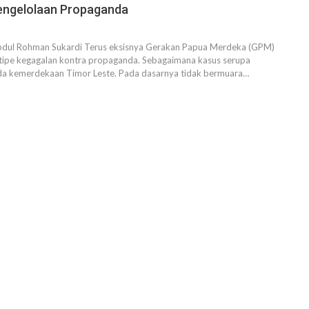
engelolaan Propaganda
bdul Rohman Sukardi Terus eksisnya Gerakan Papua Merdeka (GPM)
ipe kegagalan kontra propaganda. Sebagaimana kasus serupa
ada kemerdekaan Timor Leste. Pada dasarnya tidak bermuara…