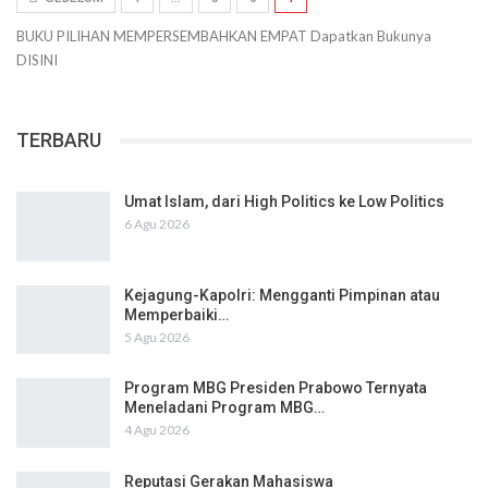
BUKU PILIHAN
MEMPERSEMBAHKAN
EMPAT
Dapatkan Bukunya
DISINI
TERBARU
Umat Islam, dari High Politics ke Low Politics
6 Agu 2026
Kejagung-Kapolri: Mengganti Pimpinan atau
Memperbaiki…
5 Agu 2026
Program MBG Presiden Prabowo Ternyata
Meneladani Program MBG…
4 Agu 2026
Reputasi Gerakan Mahasiswa