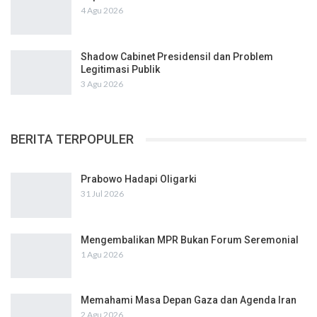
4 Agu 2026
Shadow Cabinet Presidensil dan Problem
Legitimasi Publik
3 Agu 2026
BERITA TERPOPULER
Prabowo Hadapi Oligarki
31 Jul 2026
Mengembalikan MPR Bukan Forum Seremonial
1 Agu 2026
Memahami Masa Depan Gaza dan Agenda Iran
2 Agu 2026