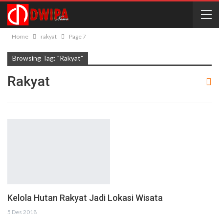
Home
rakyat
Page 7
Browsing Tag: "rakyat"
Rakyat
Kelola Hutan Rakyat Jadi Lokasi Wisata
5 Des 2018