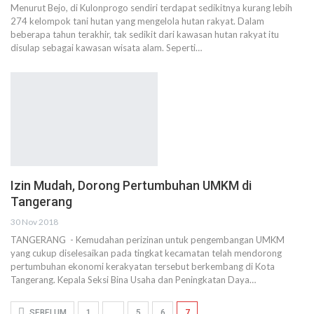
Menurut Bejo, di Kulonprogo sendiri terdapat sedikitnya kurang lebih
274 kelompok tani hutan yang mengelola hutan rakyat. Dalam
beberapa tahun terakhir, tak sedikit dari kawasan hutan rakyat itu
disulap sebagai kawasan wisata alam. Seperti…
Izin Mudah, Dorong Pertumbuhan UMKM di
Tangerang
30 Nov 2018
TANGERANG - Kemudahan perizinan untuk pengembangan UMKM
yang cukup diselesaikan pada tingkat kecamatan telah mendorong
pertumbuhan ekonomi kerakyatan tersebut berkembang di Kota
Tangerang. Kepala Seksi Bina Usaha dan Peningkatan Daya…
SEBELUM
1
…
5
6
7