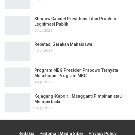
Shadow Cabinet Presidensil dan Problem
Legitimasi Publik
3 Agu 2026
Reputasi Gerakan Mahasiswa
4 Agu 2026
Program MBG Presiden Prabowo Ternyata
Meneladani Program MBG…
4 Agu 2026
Kejagung-Kapolri: Mengganti Pimpinan atau
Memperbaiki…
5 Agu 2026
Redaksi
Pedoman Media Siber
Privacy Policy