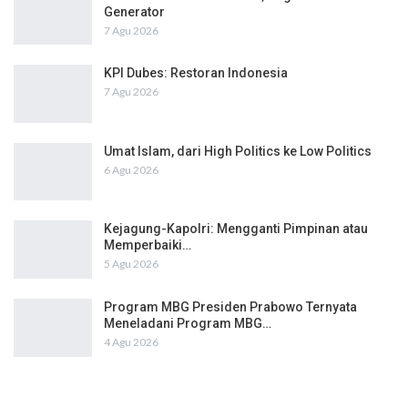
Generator
7 Agu 2026
KPI Dubes: Restoran Indonesia
7 Agu 2026
Umat Islam, dari High Politics ke Low Politics
6 Agu 2026
Kejagung-Kapolri: Mengganti Pimpinan atau
Memperbaiki…
5 Agu 2026
Program MBG Presiden Prabowo Ternyata
Meneladani Program MBG…
4 Agu 2026