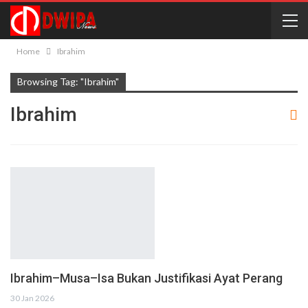
Home
Ibrahim
Browsing Tag: "Ibrahim"
Ibrahim
Ibrahim–Musa–Isa Bukan Justifikasi Ayat Perang
30 Jan 2026