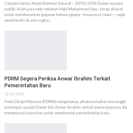
Catatan Harian Abdul Rohman Sukardi – 30/01/2026 Dalam wacana
publik, kisah para nabi sebelum Nabi Muhammad Saw., kerap diseret
untuk membenarkan gagasan bahwa agama—khususnya Islam—, sejak
awal berdiri di atas logika…
PDRM Segera Periksa Anwar Ibrahim Terkait
Pemerintahan Baru
12 Okt 2020
Polisi Diraja Malaysia (PDRM) mengatakan, pihaknya bakal memanggil
pemimpin oposisi Datuk Seri Anwar Ibrahim, terkait pernyataannya dia
mempunyai mayoritas untuk membentuk pemerintahan baru.