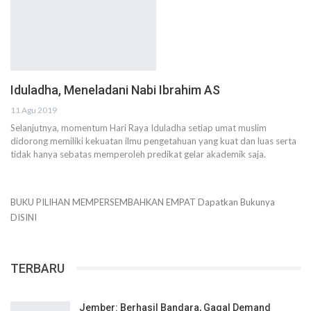
Iduladha, Meneladani Nabi Ibrahim AS
11 Agu 2019
Selanjutnya, momentum Hari Raya Iduladha setiap umat muslim
didorong memiliki kekuatan ilmu pengetahuan yang kuat dan luas serta
tidak hanya sebatas memperoleh predikat gelar akademik saja.
BUKU PILIHAN
MEMPERSEMBAHKAN
EMPAT
Dapatkan Bukunya
DISINI
TERBARU
Jember: Berhasil Bandara, Gagal Demand