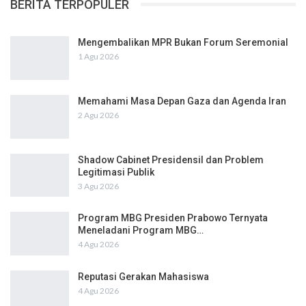
BERITA TERPOPULER
Mengembalikan MPR Bukan Forum Seremonial
1 Agu 2026
Memahami Masa Depan Gaza dan Agenda Iran
2 Agu 2026
Shadow Cabinet Presidensil dan Problem
Legitimasi Publik
3 Agu 2026
Program MBG Presiden Prabowo Ternyata
Meneladani Program MBG…
4 Agu 2026
Reputasi Gerakan Mahasiswa
4 Agu 2026