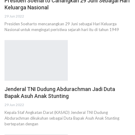
Presiden Soeharto Canangkan 29 Juni Sebagai Hari
Keluarga Nasional
29 Jun 2022
Presiden Soeharto mencanangkan 29 Juni sebagai Hari Keluarga
Nasional untuk mengingat peristiwa sejarah hari itu di tahun 1949
Jenderal TNI Dudung Abdurachman Jadi Duta
Bapak Asuh Anak Stunting
29 Jun 2022
Kepala Staf Angkatan Darat (KASAD) Jenderal TNI Dudung
Abdurachman dikukuhan sebagai Duta Bapak Asuh Anak Stunting
bertepatan dengan