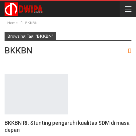
Home
BKKBN
Browsing Tag: "BKKBN"
BKKBN
BKKBN RI: Stunting pengaruhi kualitas SDM di masa
depan