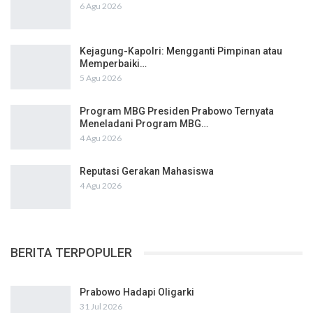
6 Agu 2026
Kejagung-Kapolri: Mengganti Pimpinan atau
Memperbaiki…
5 Agu 2026
Program MBG Presiden Prabowo Ternyata
Meneladani Program MBG…
4 Agu 2026
Reputasi Gerakan Mahasiswa
4 Agu 2026
BERITA TERPOPULER
Prabowo Hadapi Oligarki
31 Jul 2026