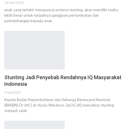
16 Nov 2022
anak yang terlahir mempunyai potensi stunting, akan memiliki resiko
lebih besar untuk terjadinya gangguan pertumbuhan dan
perkembangan kepada anak.
Stunting Jadi Penyebab Rendahnya IQ Masyarakat
Indonesia
5 Sep 2022
Kepala Badan Kependudukan dan Keluarga Berencana Nasional
(BKKBN) Dr (HC) dr Hasto Wardoyo, SpOG (K) menyebut stunting
menjadi salah