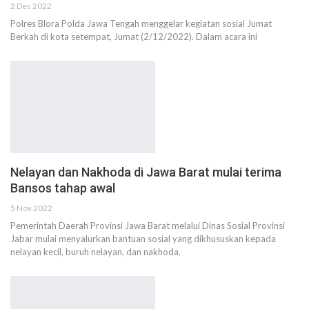
2 Des 2022
Polres Blora Polda Jawa Tengah menggelar kegiatan sosial Jumat
Berkah di kota setempat, Jumat (2/12/2022). Dalam acara ini
Nelayan dan Nakhoda di Jawa Barat mulai terima
Bansos tahap awal
5 Nov 2022
Pemerintah Daerah Provinsi Jawa Barat melalui Dinas Sosial Provinsi
Jabar mulai menyalurkan bantuan sosial yang dikhususkan kepada
nelayan kecil, buruh nelayan, dan nakhoda.