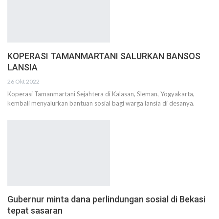
KOPERASI TAMANMARTANI SALURKAN BANSOS
LANSIA
26 Okt 2022
Koperasi Tamanmartani Sejahtera di Kalasan, Sleman, Yogyakarta,
kembali menyalurkan bantuan sosial bagi warga lansia di desanya.
Gubernur minta dana perlindungan sosial di Bekasi
tepat sasaran