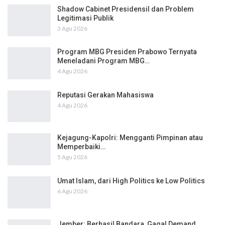
Shadow Cabinet Presidensil dan Problem
Legitimasi Publik
3 Agu 2026
Program MBG Presiden Prabowo Ternyata
Meneladani Program MBG…
4 Agu 2026
Reputasi Gerakan Mahasiswa
4 Agu 2026
Kejagung-Kapolri: Mengganti Pimpinan atau
Memperbaiki…
5 Agu 2026
Umat Islam, dari High Politics ke Low Politics
6 Agu 2026
Jember: Berhasil Bandara, Gagal Demand