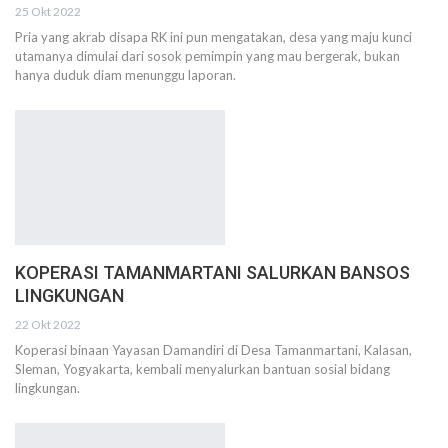
25 Okt 2022
Pria yang akrab disapa RK ini pun mengatakan, desa yang maju kunci
utamanya dimulai dari sosok pemimpin yang mau bergerak, bukan
hanya duduk diam menunggu laporan.
KOPERASI TAMANMARTANI SALURKAN BANSOS
LINGKUNGAN
22 Okt 2022
Koperasi binaan Yayasan Damandiri di Desa Tamanmartani, Kalasan,
Sleman, Yogyakarta, kembali menyalurkan bantuan sosial bidang
lingkungan.