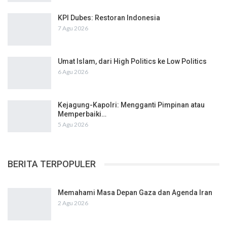
KPI Dubes: Restoran Indonesia
7 Agu 2026
Umat Islam, dari High Politics ke Low Politics
6 Agu 2026
Kejagung-Kapolri: Mengganti Pimpinan atau
Memperbaiki…
5 Agu 2026
BERITA TERPOPULER
Memahami Masa Depan Gaza dan Agenda Iran
2 Agu 2026