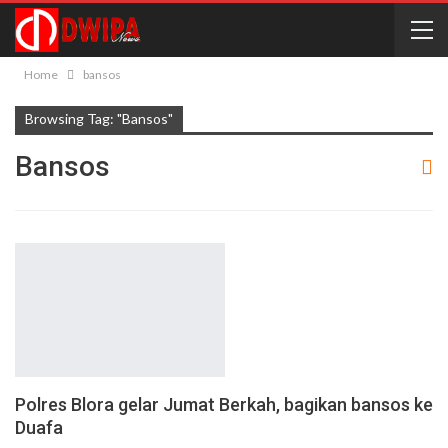
Home
bansos
Browsing Tag: "bansos"
Bansos
Polres Blora gelar Jumat Berkah, bagikan bansos ke
Duafa