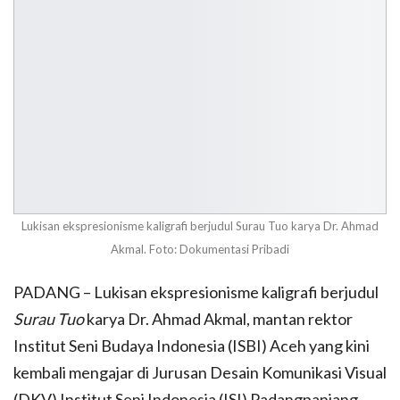
Lukisan ekspresionisme kaligrafi berjudul Surau Tuo karya Dr. Ahmad
Akmal. Foto: Dokumentasi Pribadi
PADANG – Lukisan ekspresionisme kaligrafi berjudul
Surau Tuo
karya Dr. Ahmad Akmal, mantan rektor
Institut Seni Budaya Indonesia (ISBI) Aceh yang kini
kembali mengajar di Jurusan Desain Komunikasi Visual
(DKV) Institut Seni Indonesia (ISI) Padangpanjang,