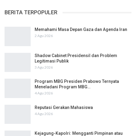
BERITA TERPOPULER
Memahami Masa Depan Gaza dan Agenda Iran
2 Agu 2026
Shadow Cabinet Presidensil dan Problem
Legitimasi Publik
3 Agu 2026
Program MBG Presiden Prabowo Ternyata
Meneladani Program MBG…
4 Agu 2026
Reputasi Gerakan Mahasiswa
4 Agu 2026
Kejagung-Kapolri: Mengganti Pimpinan atau