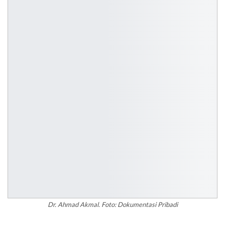
Dr. Ahmad Akmal. Foto: Dokumentasi Pribadi