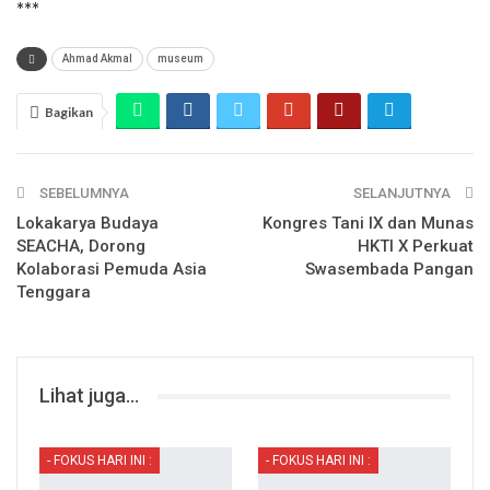
***
Ahmad Akmal
museum
Bagikan
SEBELUMNYA
SELANJUTNYA
Lokakarya Budaya
Kongres Tani IX dan Munas
SEACHA, Dorong
HKTI X Perkuat
Kolaborasi Pemuda Asia
Swasembada Pangan
Tenggara
Lihat juga...
- FOKUS HARI INI :
- FOKUS HARI INI :