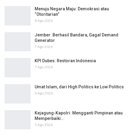
Menuju Negara Maju: Demokrasi atau
“Otoritarian”
8 Agu 2026
Jember: Berhasil Bandara, Gagal Demand
Generator
7 Agu 2026
KPI Dubes: Restoran Indonesia
7 Agu 2026
Umat Islam, dari High Politics ke Low Politics
6 Agu 2026
Kejagung-Kapolri: Mengganti Pimpinan atau
Memperbaiki…
5 Agu 2026