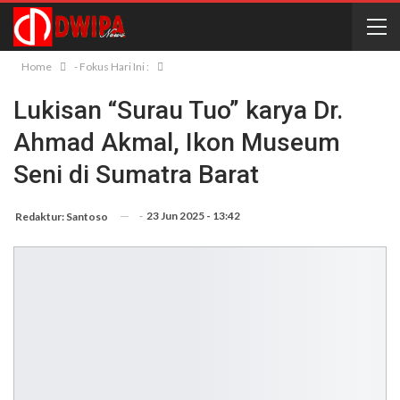
Home
- Fokus Hari Ini :
Lukisan “Surau Tuo” karya Dr.
Ahmad Akmal, Ikon Museum
Seni di Sumatra Barat
-
23 Jun 2025 - 13:42
Redaktur: Santoso