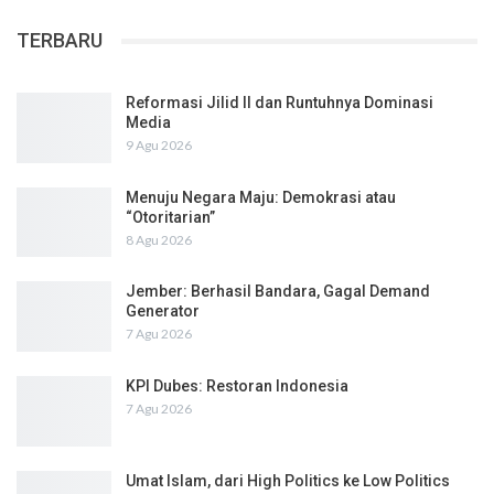
TERBARU
Reformasi Jilid II dan Runtuhnya Dominasi
Media
9 Agu 2026
Menuju Negara Maju: Demokrasi atau
“Otoritarian”
8 Agu 2026
Jember: Berhasil Bandara, Gagal Demand
Generator
7 Agu 2026
KPI Dubes: Restoran Indonesia
7 Agu 2026
Umat Islam, dari High Politics ke Low Politics