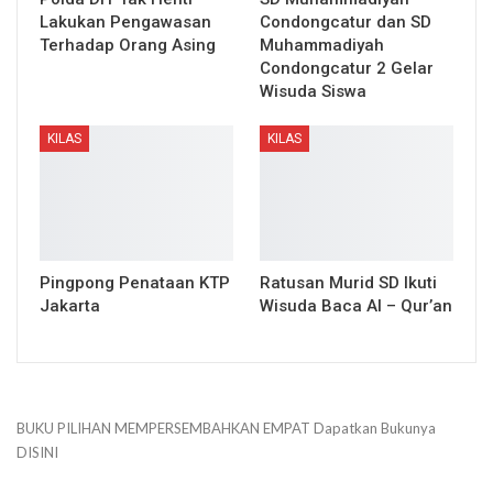
Lakukan Pengawasan
Condongcatur dan SD
Terhadap Orang Asing
Muhammadiyah
Condongcatur 2 Gelar
Wisuda Siswa
KILAS
KILAS
Pingpong Penataan KTP
Ratusan Murid SD Ikuti
Jakarta
Wisuda Baca Al – Qur’an
BUKU PILIHAN
MEMPERSEMBAHKAN
EMPAT
Dapatkan Bukunya
DISINI