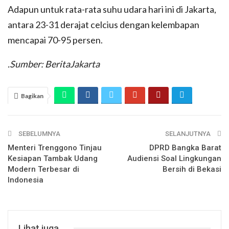
Adapun untuk rata-rata suhu udara hari ini di Jakarta,
antara 23-31 derajat celcius dengan kelembapan
mencapai 70-95 persen.
.Sumber: BeritaJakarta
Bagikan
SEBELUMNYA
SELANJUTNYA
Menteri Trenggono Tinjau
DPRD Bangka Barat
Kesiapan Tambak Udang
Audiensi Soal Lingkungan
Modern Terbesar di
Bersih di Bekasi
Indonesia
Lihat juga...