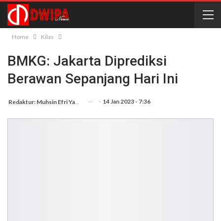
Home
Kilas
BMKG: Jakarta Diprediksi
Berawan Sepanjang Hari Ini
-
14 Jan 2023 - 7:36
Redaktur: Muhsin Efri Yanto