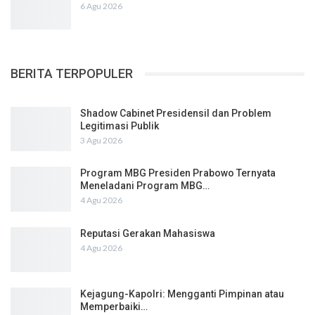
6 Agu 2026
BERITA TERPOPULER
Shadow Cabinet Presidensil dan Problem
Legitimasi Publik
3 Agu 2026
Program MBG Presiden Prabowo Ternyata
Meneladani Program MBG…
4 Agu 2026
Reputasi Gerakan Mahasiswa
4 Agu 2026
Kejagung-Kapolri: Mengganti Pimpinan atau
Memperbaiki…