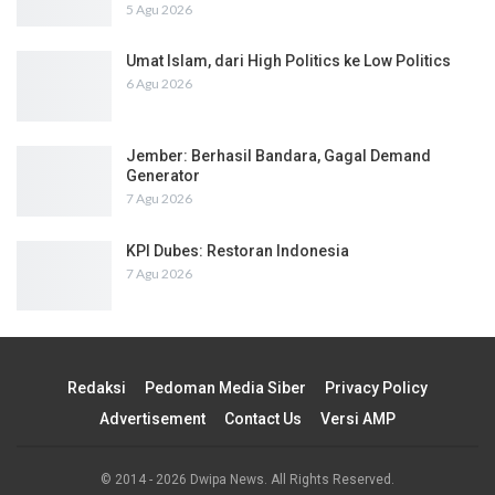
5 Agu 2026
Umat Islam, dari High Politics ke Low Politics
6 Agu 2026
Jember: Berhasil Bandara, Gagal Demand
Generator
7 Agu 2026
KPI Dubes: Restoran Indonesia
7 Agu 2026
Redaksi
Pedoman Media Siber
Privacy Policy
Advertisement
Contact Us
Versi AMP
© 2014 - 2026 Dwipa News. All Rights Reserved.