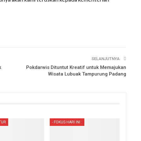
SELANJUTNYA
k
Pokdarwis Dituntut Kreatif untuk Memajukan
Wisata Lubuak Tampurung Padang
TUR
- FOKUS HARI INI :