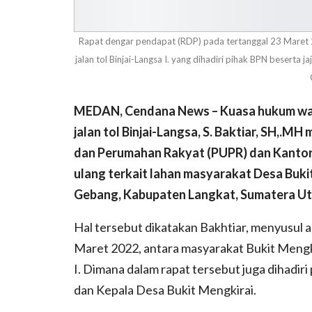
Rapat dengar pendapat (RDP) pada tertanggal 23 Maret 
jalan tol Binjai-Langsa I. yang dihadiri pihak BPN beserta
MEDAN, Cendana News – Kuasa hukum wa
jalan tol Binjai-Langsa, S. Baktiar, SH,.
dan Perumahan Rakyat (PUPR) dan Kantor J
ulang terkait lahan masyarakat Desa Buki
Gebang, Kabupaten Langkat, Sumatera Ut
Hal tersebut dikatakan Bakhtiar, menyusul 
Maret 2022, antara masyarakat Bukit Mengki
I. Dimana dalam rapat tersebut juga dihadir
dan Kepala Desa Bukit Mengkirai.