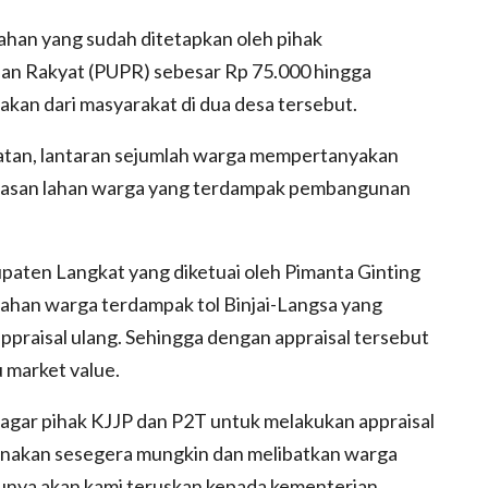
ahan yang sudah ditetapkan oleh pihak
n Rakyat (PUPR) sebesar Rp 75.000 hingga
an dari masyarakat di dua desa tersebut.
atan, lantaran sejumlah warga mempertanyakan
ebasan lahan warga yang terdampak pembangunan
aten Langkat yang diketuai oleh Pimanta Ginting
ahan warga terdampak tol Binjai-Langsa yang
ppraisal ulang. Sehingga dengan appraisal tersebut
 market value.
agar pihak KJJP dan P2T untuk melakukan appraisal
anakan sesegera mungkin dan melibatkan warga
unya akan kami teruskan kepada kementerian