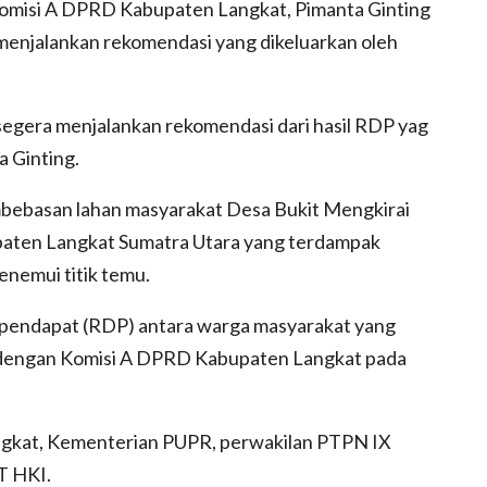
Komisi A DPRD Kabupaten Langkat, Pimanta Ginting
enjalankan rekomendasi yang dikeluarkan oleh
segera menjalankan rekomendasi dari hasil RDP yag
a Ginting.
mbebasan lahan masyarakat Desa Bukit Mengkirai
aten Langkat Sumatra Utara yang terdampak
enemui titik temu.
 pendapat (RDP) antara warga masyarakat yang
 dengan Komisi A DPRD Kabupaten Langkat pada
angkat, Kementerian PUPR, perwakilan PTPN IX
T HKI.