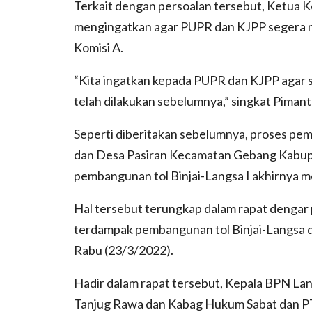
Terkait dengan persoalan tersebut, Ketua 
mengingatkan agar PUPR dan KJPP segera m
Komisi A.
“Kita ingatkan kepada PUPR dan KJPP agar 
telah dilakukan sebelumnya,” singkat Pimant
Seperti diberitakan sebelumnya, proses pe
dan Desa Pasiran Kecamatan Gebang Kabup
pembangunan tol Binjai-Langsa I akhirnya m
Hal tersebut terungkap dalam rapat dengar
terdampak pembangunan tol Binjai-Langsa
Rabu (23/3/2022).
Hadir dalam rapat tersebut, Kepala BPN L
Tanjug Rawa dan Kabag Hukum Sabat dan P