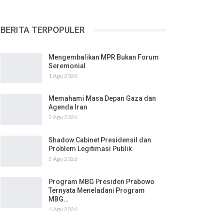
BERITA TERPOPULER
Mengembalikan MPR Bukan Forum
Seremonial
1 Agu 2026
Memahami Masa Depan Gaza dan
Agenda Iran
2 Agu 2026
Shadow Cabinet Presidensil dan
Problem Legitimasi Publik
3 Agu 2026
Program MBG Presiden Prabowo
Ternyata Meneladani Program
MBG…
4 Agu 2026