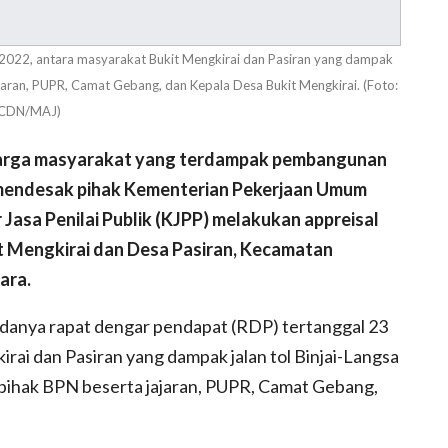
2022, antara masyarakat Bukit Mengkirai dan Pasiran yang dampak
 jajaran, PUPR, Camat Gebang, dan Kepala Desa Bukit Mengkirai. (Foto:
CDN/MAJ)
rga masyarakat yang terdampak pembangunan
MH mendesak pihak Kementerian Pekerjaan Umum
asa Penilai Publik (KJPP) melakukan appreisal
t Mengkirai dan Desa Pasiran, Kecamatan
ara.
adanya rapat dengar pendapat (RDP) tertanggal 23
rai dan Pasiran yang dampak jalan tol Binjai-Langsa
i pihak BPN beserta jajaran, PUPR, Camat Gebang,