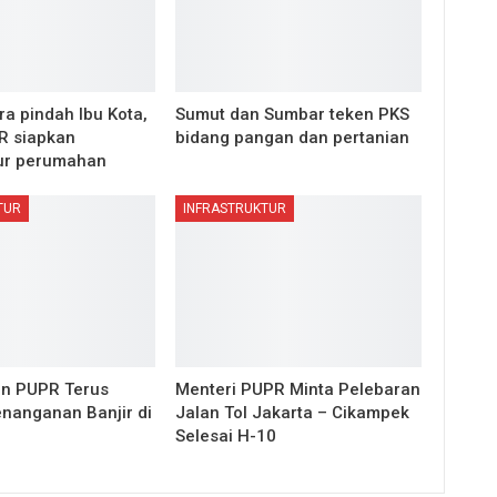
a pindah Ibu Kota,
Sumut dan Sumbar teken PKS
 siapkan
bidang pangan dan pertanian
tur perumahan
TUR
INFRASTRUKTUR
n PUPR Terus
Menteri PUPR Minta Pelebaran
nanganan Banjir di
Jalan Tol Jakarta – Cikampek
Selesai H-10