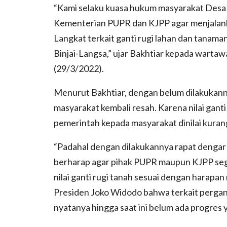
“Kami selaku kuasa hukum masyarakat Desa 
Kementerian PUPR dan KJPP agar menjalan
Langkat terkait ganti rugi lahan dan tanam
Binjai-Langsa,” ujar Bakhtiar kepada warta
(29/3/2022).
Menurut Bakhtiar, dengan belum dilakukanny
masyarakat kembali resah. Karena nilai gant
pemerintah kepada masyarakat dinilai kuran
“Padahal dengan dilakukannya rapat denga
berharap agar pihak PUPR maupun KJPP seg
nilai ganti rugi tanah sesuai dengan harapa
Presiden Joko Widodo bahwa terkait pergant
nyatanya hingga saat ini belum ada progres y