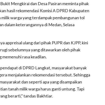
Bukit Mengkirai dan Desa Pasiran meminta pihak
kan hasil rekomendasi Komisi A DPRD Kabupaten
an milik warga yang terdampak pembangunan tol
wan dalam keterangannya di Medan, Selasa
a appreisal ulang dari pihak PUPR dan KJPP, kini
i rugi sebelumnya yang ditawarkan oleh pihak
g memenuhi rasa keadilan.
r pendapat di DPRD Langkat, masyarakat banyak
era menjalankan rekomendasi tersebut. Sehingga
n masyarakat dan seperti apa yang disampaikan
ian tanah milik warga harus ganti untung. Tapi
ang berarti,” tandas Bakhtiar.