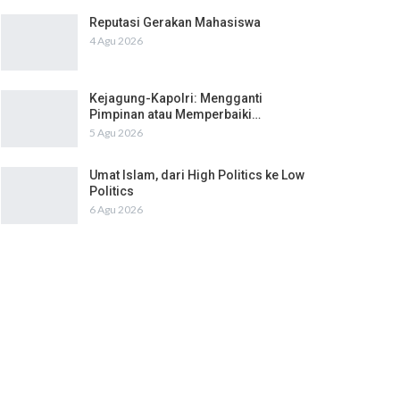
Reputasi Gerakan Mahasiswa
4 Agu 2026
Kejagung-Kapolri: Mengganti
Pimpinan atau Memperbaiki…
5 Agu 2026
Umat Islam, dari High Politics ke Low
Politics
6 Agu 2026