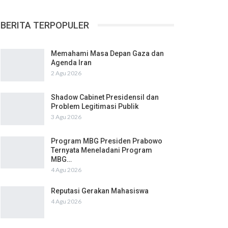
BERITA TERPOPULER
Memahami Masa Depan Gaza dan
Agenda Iran
2 Agu 2026
Shadow Cabinet Presidensil dan
Problem Legitimasi Publik
3 Agu 2026
Program MBG Presiden Prabowo
Ternyata Meneladani Program
MBG…
4 Agu 2026
Reputasi Gerakan Mahasiswa
4 Agu 2026