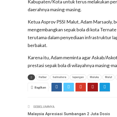
Kabupaten/Kota untuk terus melakukan pemb
daerahnya masing-masing.
Ketua Asprov PSSI Malut, Adam Marsaoly, b
mengembangkan sepak bola di kota Ternate d
terutama dalam penyediaan infrastruktur 
berbakat.
Karena itu, Adam meminta agar Askab/Askot
prestasi sepak bola di wilayahnya masing-ma
Halbar
halmahera
lapangan
Maluku
Malut
Bagikan
SEBELUMNYA
Malaysia Apresiasi Sumbangan 2 Juta Dosis