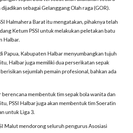
 dijadikan sebagai Gelanggang Olah raga (GOR).
I Halmahera Barat itu mengatakan, pihaknya telah
dang Ketum PSSI untuk melakukan peletakan batu
 Halbar.
di Papua, Kabupaten Halbar menyumbangkan tujuh
tu, Halbar juga memiliki dua perserikatan sepak
g berisikan sejumlah pemain profesional, bahkan ada
ar berencana membentuk tim sepak bola wanita dan
 itu, PSSI Halbar juga akan membentuk tim Soeratin
n untuk Liga 3.
PSSI Malut mendorong seluruh pengurus Asosiasi