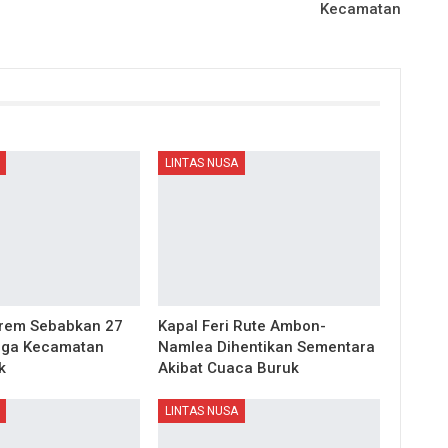
Kecamatan
LINTAS NUSA
trem Sebabkan 27
Kapal Feri Rute Ambon-
ga Kecamatan
Namlea Dihentikan Sementara
k
Akibat Cuaca Buruk
LINTAS NUSA