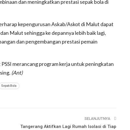
inaan dan meningkatkan prestasi sepak bola di
erharap kepengurusan Askab/Askot di Malut dapat
an Malut sehingga ke depannya lebih baik lagi,
lapangan dan pengembangan prestasi pemain
 PSSI merancang program kerja untuk peningkatan
sing.
(Ant)
Sepak Bola
SELANJUTNYA
Tangerang Aktifkan Lagi Rumah Isolasi di Tiap