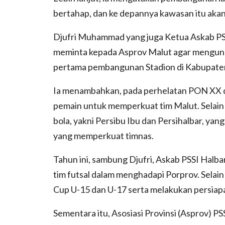
bertahap, dan ke depannya kawasan itu akan
Djufri Muhammad yang juga Ketua Askab PSS
meminta kepada Asprov Malut agar mengun
pertama pembangunan Stadion di Kabupaten
Ia menambahkan, pada perhelatan PON XX 
pemain untuk memperkuat tim Malut. Selain i
bola, yakni Persibu Ibu dan Persihalbar, yan
yang memperkuat timnas.
Tahun ini, sambung Djufri, Askab PSSI Halb
tim futsal dalam menghadapi Porprov. Selain
Cup U-15 dan U-17 serta melakukan persiapa
Sementara itu, Asosiasi Provinsi (Asprov) 