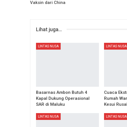
Vaksin dari China
Lihat juga...
LINTAS NUSA
LINTAS NUSA
Basarnas Ambon Butuh 4
Cuaca Eks
Kapal Dukung Operasional
Rumah War
SAR di Maluku
Kesui Rusa
LINTAS NUSA
LINTAS NUSA