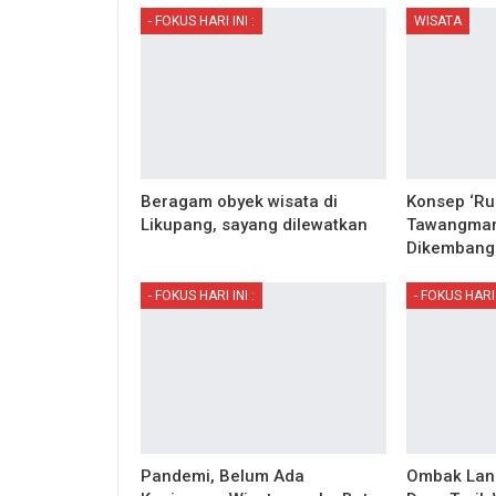
- FOKUS HARI INI :
WISATA
Beragam obyek wisata di
Konsep ‘Rum
Likupang, sayang dilewatkan
Tawangman
Dikembang
- FOKUS HARI INI :
- FOKUS HARI 
Pandemi, Belum Ada
Ombak Land