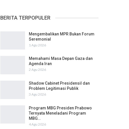
BERITA TERPOPULER
Mengembalikan MPR Bukan Forum
Seremonial
1 Agu 2026
Memahami Masa Depan Gaza dan
Agenda Iran
2 Agu 2026
Shadow Cabinet Presidensil dan
Problem Legitimasi Publik
3 Agu 2026
Program MBG Presiden Prabowo
Ternyata Meneladani Program
MBG…
4 Agu 2026