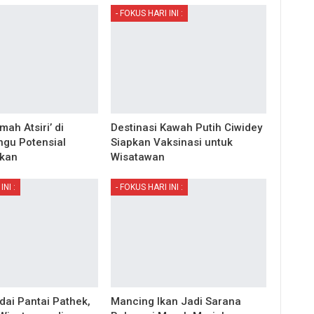
- FOKUS HARI INI :
ah Atsiri’ di
Destinasi Kawah Putih Ciwidey
gu Potensial
Siapkan Vaksinasi untuk
kan
Wisatawan
INI :
- FOKUS HARI INI :
ai Pantai Pathek,
Mancing Ikan Jadi Sarana