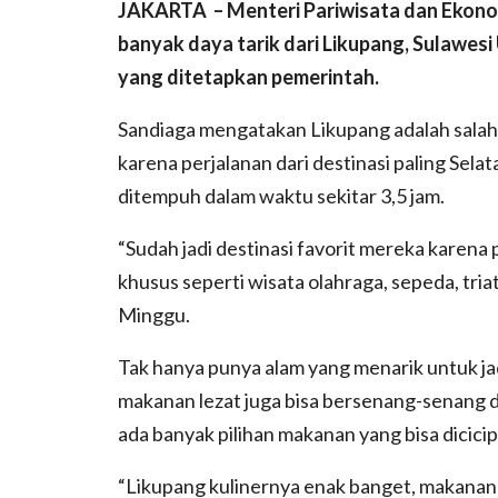
JAKARTA – Menteri Pariwisata dan Ekonom
banyak daya tarik dari Likupang, Sulawesi 
yang ditetapkan pemerintah.
Sandiaga mengatakan Likupang adalah salah 
karena perjalanan dari destinasi paling Sela
ditempuh dalam waktu sekitar 3,5 jam.
“Sudah jadi destinasi favorit mereka karena
khusus seperti wisata olahraga, sepeda, tria
Minggu.
Tak hanya punya alam yang menarik untuk jad
makanan lezat juga bisa bersenang-senang 
ada banyak pilihan makanan yang bisa dicicip
“Likupang kulinernya enak banget, makanan