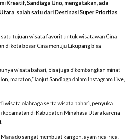
i Kreatif, Sandiaga Uno, mengatakan, ada
Utara, salah satu dari Destinasi Super Prioritas
satu tujuan wisata favorit untuk wisatawan Cina
tan di kota besar Cina menuju Likupang bisa
 punya wisata bahari, bisa juga dikembangkan minat
tlon, maraton,” lanjut Sandiaga dalam Instagram Live,
i wisata olahraga serta wisata bahari, penyuka
di kecamatan di Kabupaten Minahasa Utara karena
i.
 Manado sangat membuat kangen, ayam rica-rica,