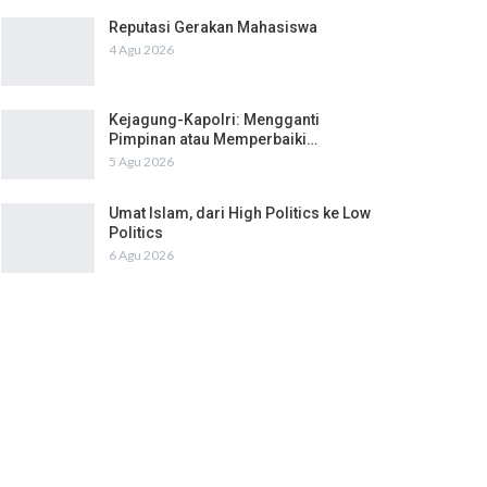
Reputasi Gerakan Mahasiswa
4 Agu 2026
Kejagung-Kapolri: Mengganti
Pimpinan atau Memperbaiki…
5 Agu 2026
Umat Islam, dari High Politics ke Low
Politics
6 Agu 2026