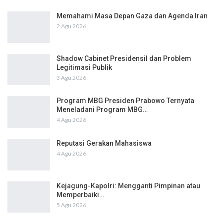
Memahami Masa Depan Gaza dan Agenda Iran
2 Agu 2026
Shadow Cabinet Presidensil dan Problem
Legitimasi Publik
3 Agu 2026
Program MBG Presiden Prabowo Ternyata
Meneladani Program MBG…
4 Agu 2026
Reputasi Gerakan Mahasiswa
4 Agu 2026
Kejagung-Kapolri: Mengganti Pimpinan atau
Memperbaiki…
5 Agu 2026