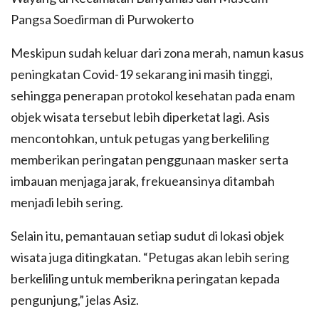
Pangsa Soedirman di Purwokerto
Meskipun sudah keluar dari zona merah, namun kasus
peningkatan Covid-19 sekarang ini masih tinggi,
sehingga penerapan protokol kesehatan pada enam
objek wisata tersebut lebih diperketat lagi. Asis
mencontohkan, untuk petugas yang berkeliling
memberikan peringatan penggunaan masker serta
imbauan menjaga jarak, frekueansinya ditambah
menjadi lebih sering.
Selain itu, pemantauan setiap sudut di lokasi objek
wisata juga ditingkatan. “Petugas akan lebih sering
berkeliling untuk memberikna peringatan kepada
pengunjung,” jelas Asiz.