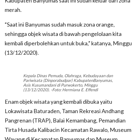
Kabupaten Banyumas saat ini sudah keluar dari zona
merah.
“Saat ini Banyumas sudah masuk zona orange,
sehingga objek wisata di bawah pengelolaan kita
kembali diperbolehkan untuk buka,” katanya, Minggu
(13/12/2020).
Kepala Dinas Pemuda, Olahraga, Kebudayaan dan
Pariwisata (Dinporabudpar) KabupatenBanyumas,
Asis Kusumandani di Purwokerto, Minggu
(13/12/2020). -Foto: Hermiana E. Effendi
Enam objek wisata yang kembali dibuka yaitu
Lokawisata Baturaden, Taman Rekreasi Andhang
Pangrenan (TRAP), Balai Kemambang, Pemandian
Tirta Husada Kalibacin Kecamatan Rawalo, Museum
Wayang di Kecamatan Banyumas dan Museum