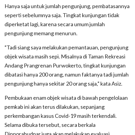
Hanya saja untuk jumlah pengunjung, pembatasannya
seperti sebelumnya saja. Tingkat kunjungan tidak
diperketat lagi, karena secara umum jumlah
pengunjung memang menurun.
“Tadi siang saya melakukan pemantauan, pengunjung
objek wisata masih sepi. Misalnya di Taman Rekreasi
Andang Prangrenan Purwokerto, tingkat kunjungan
dibatasi hanya 200 orang, namun faktanya tadi jumlah
pengunjung hanya sekitar 20 orang saja,” kata Asiz.
Pembukaan enam objek wisata di bawah pengelolaan
pemkab ini akan terus dilakukan, sepanjang
perkembangan kasus Covid-19 masih terkendali.
Selama dibuka tersebut, secara berkala
Dinporabudpar juga akan melakukan evaluasi,