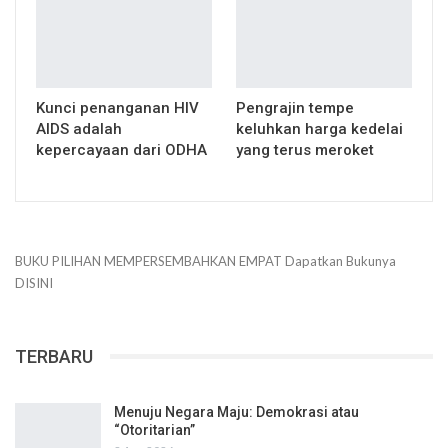
Kunci penanganan HIV
Pengrajin tempe
AIDS adalah
keluhkan harga kedelai
kepercayaan dari ODHA
yang terus meroket
BUKU PILIHAN
MEMPERSEMBAHKAN
EMPAT
Dapatkan Bukunya
DISINI
TERBARU
Menuju Negara Maju: Demokrasi atau
“Otoritarian”