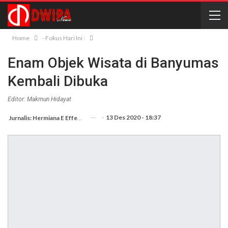
Home
- Fokus Hari Ini :
Enam Objek Wisata di Banyumas
Kembali Dibuka
Editor: Makmun Hidayat
-
13 Des 2020 - 18:37
Jurnalis: Hermiana E Effendi