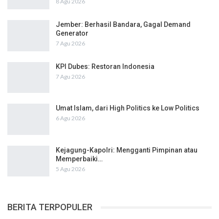
8 Agu 2026
Jember: Berhasil Bandara, Gagal Demand
Generator
7 Agu 2026
KPI Dubes: Restoran Indonesia
7 Agu 2026
Umat Islam, dari High Politics ke Low Politics
6 Agu 2026
Kejagung-Kapolri: Mengganti Pimpinan atau
Memperbaiki…
5 Agu 2026
BERITA TERPOPULER