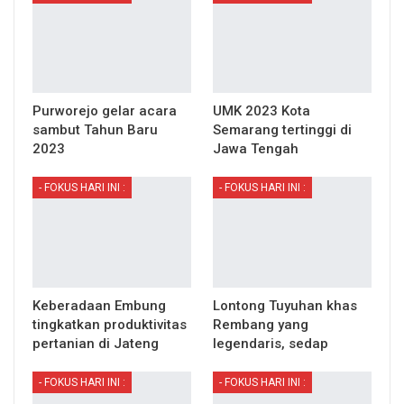
Purworejo gelar acara
UMK 2023 Kota
sambut Tahun Baru
Semarang tertinggi di
2023
Jawa Tengah
- FOKUS HARI INI :
- FOKUS HARI INI :
Keberadaan Embung
Lontong Tuyuhan khas
tingkatkan produktivitas
Rembang yang
pertanian di Jateng
legendaris, sedap
- FOKUS HARI INI :
- FOKUS HARI INI :