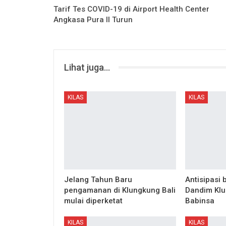
Tarif Tes COVID-19 di Airport Health Center
Angkasa Pura II Turun
Lihat juga...
KILAS
KILAS
Jelang Tahun Baru
Antisipasi
pengamanan di Klungkung Bali
Dandim Kl
mulai diperketat
Babinsa
KILAS
KILAS