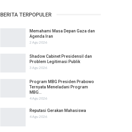
BERITA TERPOPULER
Memahami Masa Depan Gaza dan
Agenda Iran
2 Agu 2026
Shadow Cabinet Presidensil dan
Problem Legitimasi Publik
3 Agu 2026
Program MBG Presiden Prabowo
Ternyata Meneladani Program
MBG…
4 Agu 2026
Reputasi Gerakan Mahasiswa
4 Agu 2026