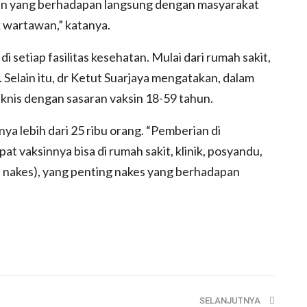
n yang berhadapan langsung dengan masyarakat
k wartawan,” katanya.
setiap fasilitas kesehatan. Mulai dari rumah sakit,
. Selain itu, dr Ketut Suarjaya mengatakan, dalam
knis dengan sasaran vaksin 18-59 tahun.
a lebih dari 25 ribu orang. “Pemberian di
t vaksinnya bisa di rumah sakit, klinik, posyandu,
gi nakes), yang penting nakes yang berhadapan
SELANJUTNYA