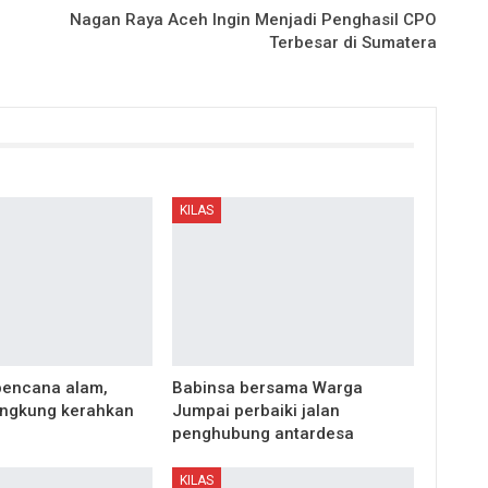
Nagan Raya Aceh Ingin Menjadi Penghasil CPO
Terbesar di Sumatera
KILAS
 bencana alam,
Babinsa bersama Warga
ungkung kerahkan
Jumpai perbaiki jalan
penghubung antardesa
KILAS