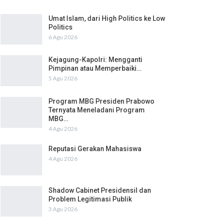
Umat Islam, dari High Politics ke Low
Politics
6 Agu 2026
Kejagung-Kapolri: Mengganti
Pimpinan atau Memperbaiki…
5 Agu 2026
Program MBG Presiden Prabowo
Ternyata Meneladani Program
MBG…
4 Agu 2026
Reputasi Gerakan Mahasiswa
4 Agu 2026
Shadow Cabinet Presidensil dan
Problem Legitimasi Publik
3 Agu 2026