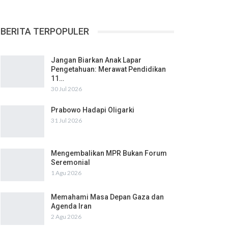
BERITA TERPOPULER
Jangan Biarkan Anak Lapar
Pengetahuan: Merawat Pendidikan
11…
30 Jul 2026
Prabowo Hadapi Oligarki
31 Jul 2026
Mengembalikan MPR Bukan Forum
Seremonial
1 Agu 2026
Memahami Masa Depan Gaza dan
Agenda Iran
2 Agu 2026