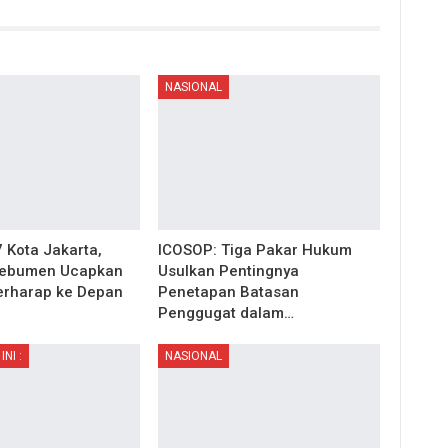
NASIONAL
 Kota Jakarta,
ICOSOP: Tiga Pakar Hukum
Kebumen Ucapkan
Usulkan Pentingnya
erharap ke Depan
Penetapan Batasan
Penggugat dalam…
INI :
NASIONAL