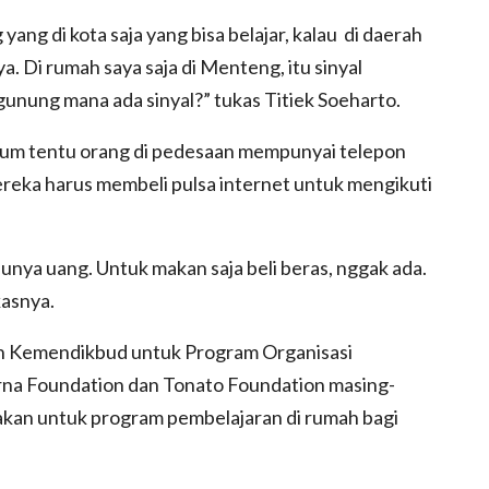
yang di kota saja yang bisa belajar, kalau di daerah
a. Di rumah saya saja di Menteng, itu sinyal
 gunung mana ada sinyal?” tukas Titiek Soeharto.
 belum tentu orang di pedesaan mempunyai telepon
ereka harus membeli pulsa internet untuk mengikuti
 punya uang. Untuk makan saja beli beras, nggak ada.
kasnya.
an Kemendikbud untuk Program Organisasi
na Foundation dan Tonato Foundation masing-
nakan untuk program pembelajaran di rumah bagi