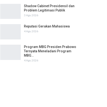
Shadow Cabinet Presidensil dan
Problem Legitimasi Publik
3 Agu 2026
Reputasi Gerakan Mahasiswa
4 Agu 2026
Program MBG Presiden Prabowo
Ternyata Meneladani Program
MBG…
4 Agu 2026