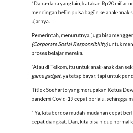
“Dana-dana yang lain, katakan Rp20 miliar u
mendingan beliin pulsa bagiin ke anak-anak 
ujarnya.
Pemerintah, menurutnya, juga bisa mengge
(Corporate Sosial Responsibility)
untuk memb
proses belajar mereka.
“Atau di Telkom, itu untuk anak-anak dan sek
game gadget,
ya tetap bayar, tapi untuk pendi
Titiek Soeharto yang merupakan Ketua Dew
pandemi Covid-19 cepat berlalu, sehingga ma
” Ya, kita berdoa mudah-mudahan cepat berlal
cepat diangkat. Dan, kita bisa hidup normal k