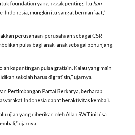
ntuk foundation yang nggak penting. Itu
kan
se-Indonesia, mungkin itu sangat bermanfaat,”
rakkan perusahaan-perusahaan sebagai CSR
elikan pulsa bagi anak-anak sebagai penunjang
olah kepentingan pulsa gratisin. Kalau yang main
dikan sekolah harus digratisin,” ujarnya.
an Pertimbangan Partai Berkarya, berharap
syarakat Indonesia dapat beraktivitas kembali.
u ujian yang diberikan oleh Allah SWT ini bisa
embali,” ujarnya.