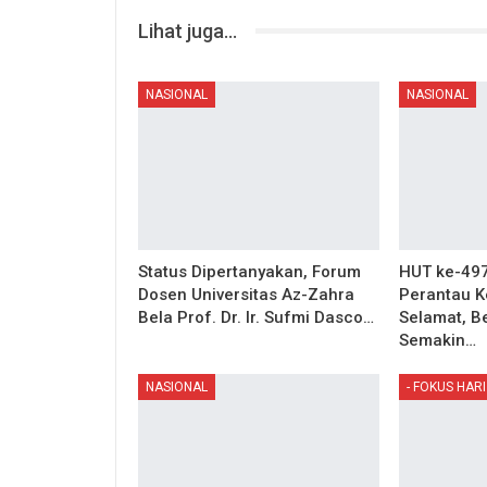
Lihat juga...
NASIONAL
NASIONAL
Status Dipertanyakan, Forum
HUT ke-497
Dosen Universitas Az-Zahra
Perantau 
Bela Prof. Dr. Ir. Sufmi Dasco…
Selamat, B
Semakin…
NASIONAL
- FOKUS HARI 