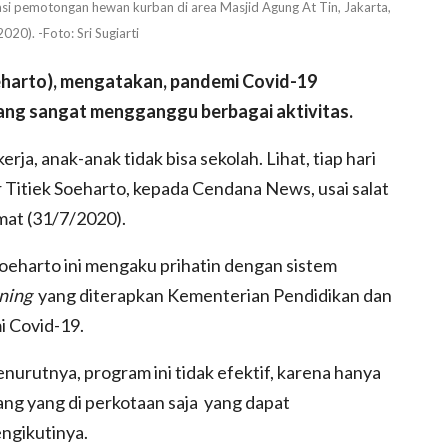
okasi pemotongan hewan kurban di area Masjid Agung At Tin, Jakarta,
020). -Foto: Sri Sugiarti
oeharto), mengatakan, pandemi Covid-19
ang sangat mengganggu berbagai aktivitas.
ja, anak-anak tidak bisa sekolah. Lihat, tiap hari
 Titiek Soeharto, kepada Cendana News, usai salat
umat (31/7/2020).
Soeharto ini mengaku prihatin dengan sistem
ning
yang diterapkan Kementerian Pendidikan dan
 Covid-19.
nurutnya, program ini tidak efektif, karena hanya
ang yang di perkotaan saja yang dapat
ngikutinya.