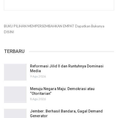
BUKU PILIHAN
MEMPERSEMBAHKAN
EMPAT
Dapatkan Bukunya
DISINI
TERBARU
Reformasi Jilid II dan Runtuhnya Dominasi
Media
9 Agu 2026
Menuju Negara Maju: Demokrasi atau
“Otoritarian”
8 Agu 2026
Jember: Berhasil Bandara, Gagal Demand
Generator