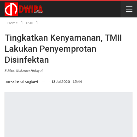
Home
TMII
Tingkatkan Kenyamanan, TMII
Lakukan Penyemprotan
Disinfektan
Editor: Makmun Hidayat
-
13 Jul 2020 - 15:44
Jurnalis: Sri Sugiarti