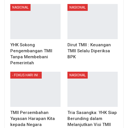
NASIONAL
NASIONAL
YHK Sokong
Dirut TMII : Keuangan
Pengembangan TMII
TMII Selalu Diperiksa
Tanpa Membebani
BPK
Pemerintah
- FOKUS HARI INI :
NASIONAL
TMII Persembahan
Tria Sasangka: YHK Siap
Yayasan Harapan Kita
Berunding dalam
kepada Negara
Melanjutkan Visi TMII