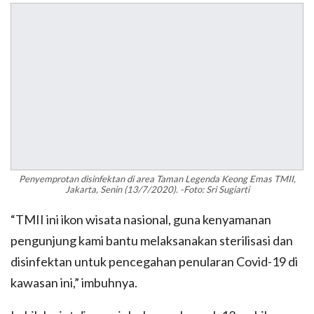
Penyemprotan disinfektan di area Taman Legenda Keong Emas TMII,
Jakarta, Senin (13/7/2020). -Foto: Sri Sugiarti
“TMII ini ikon wisata nasional, guna kenyamanan
pengunjung kami bantu melaksanakan sterilisasi dan
disinfektan untuk pencegahan penularan Covid-19 di
kawasan ini,” imbuhnya.