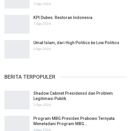
7 Agu 2026
KPI Dubes: Restoran Indonesia
7 Agu 2026
Umat Islam, dari High Politics ke Low Politics
6 Agu 2026
BERITA TERPOPULER
Shadow Cabinet Presidensil dan Problem
Legitimasi Publik
3 Agu 2026
Program MBG Presiden Prabowo Ternyata
Meneladani Program MBG…
4 Agu 2026