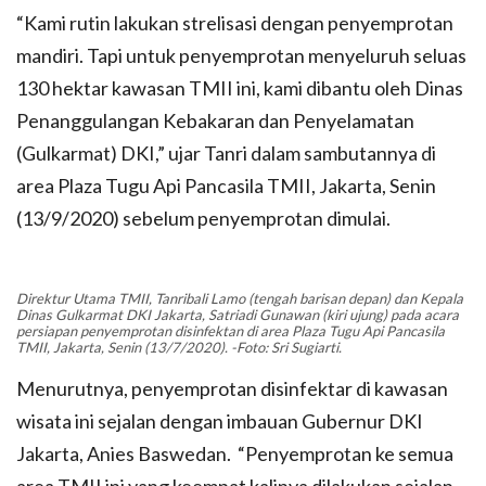
“Kami rutin lakukan strelisasi dengan penyemprotan
mandiri. Tapi untuk penyemprotan menyeluruh seluas
130 hektar kawasan TMII ini, kami dibantu oleh Dinas
Penanggulangan Kebakaran dan Penyelamatan
(Gulkarmat) DKI,” ujar Tanri dalam sambutannya di
area Plaza Tugu Api Pancasila TMII, Jakarta, Senin
(13/9/2020) sebelum penyemprotan dimulai.
Direktur Utama TMII, Tanribali Lamo (tengah barisan depan) dan Kepala
Dinas Gulkarmat DKI Jakarta, Satriadi Gunawan (kiri ujung) pada acara
persiapan penyemprotan disinfektan di area Plaza Tugu Api Pancasila
TMII, Jakarta, Senin (13/7/2020). -Foto: Sri Sugiarti.
Menurutnya, penyemprotan disinfektar di kawasan
wisata ini sejalan dengan imbauan Gubernur DKI
Jakarta, Anies Baswedan. “Penyemprotan ke semua
area TMII ini yang keempat kalinya dilakukan sejalan