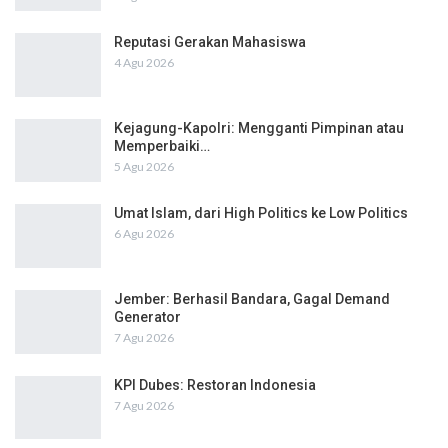
Reputasi Gerakan Mahasiswa
4 Agu 2026
Kejagung-Kapolri: Mengganti Pimpinan atau
Memperbaiki…
5 Agu 2026
Umat Islam, dari High Politics ke Low Politics
6 Agu 2026
Jember: Berhasil Bandara, Gagal Demand
Generator
7 Agu 2026
KPI Dubes: Restoran Indonesia
7 Agu 2026