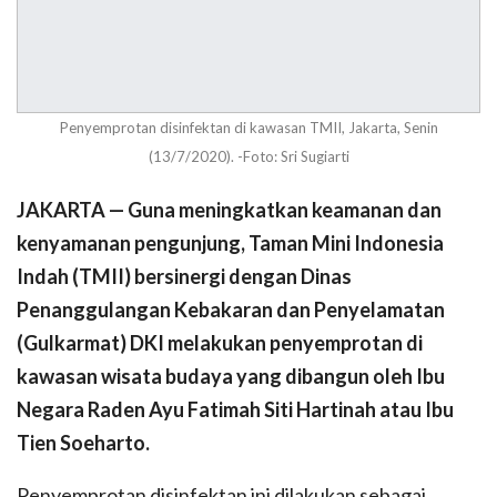
Penyemprotan disinfektan di kawasan TMII, Jakarta, Senin
(13/7/2020). -Foto: Sri Sugiarti
JAKARTA — Guna meningkatkan keamanan dan
kenyamanan pengunjung, Taman Mini Indonesia
Indah (TMII) bersinergi dengan Dinas
Penanggulangan Kebakaran dan Penyelamatan
(Gulkarmat) DKI melakukan penyemprotan di
kawasan wisata budaya yang dibangun oleh Ibu
Negara Raden Ayu Fatimah Siti Hartinah atau Ibu
Tien Soeharto.
Penyemprotan disinfektan ini dilakukan sebagai