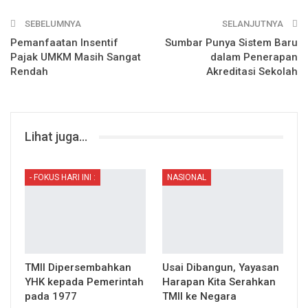
SEBELUMNYA
SELANJUTNYA
Pemanfaatan Insentif
Sumbar Punya Sistem Baru
Pajak UMKM Masih Sangat
dalam Penerapan
Rendah
Akreditasi Sekolah
Lihat juga...
- FOKUS HARI INI :
NASIONAL
TMII Dipersembahkan
Usai Dibangun, Yayasan
YHK kepada Pemerintah
Harapan Kita Serahkan
pada 1977
TMII ke Negara