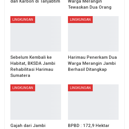
dan Karbon di Tanjabtim
Warga Merangin
Tewaskan Dua Orang
LINGKUNGAN
LINGKUNGAN
Sebelum Kembali ke
Harimau Penerkam Dua
Habitat, BKSDA Jambi
Warga Merangin Jambi
Rehabilitasi Harimau
Berhasil Ditangkap
Sumatera
LINGKUNGAN
LINGKUNGAN
Gajah dari Jambi
BPBD : 172,9 Hektar