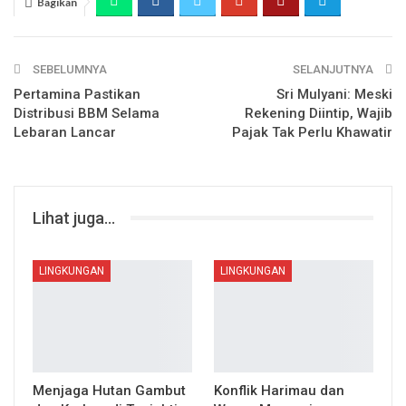
Bagikan
SEBELUMNYA
SELANJUTNYA
Pertamina Pastikan
Sri Mulyani: Meski
Distribusi BBM Selama
Rekening Diintip, Wajib
Lebaran Lancar
Pajak Tak Perlu Khawatir
Lihat juga...
LINGKUNGAN
LINGKUNGAN
Menjaga Hutan Gambut
Konflik Harimau dan