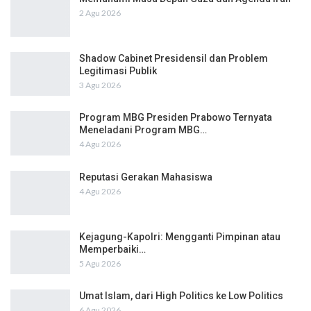
2 Agu 2026
Shadow Cabinet Presidensil dan Problem
Legitimasi Publik
3 Agu 2026
Program MBG Presiden Prabowo Ternyata
Meneladani Program MBG…
4 Agu 2026
Reputasi Gerakan Mahasiswa
4 Agu 2026
Kejagung-Kapolri: Mengganti Pimpinan atau
Memperbaiki…
5 Agu 2026
Umat Islam, dari High Politics ke Low Politics
6 Agu 2026