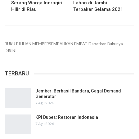
Serang Warga Indragiri
Lahan di Jambi
Hilir di Riau
Terbakar Selama 2021
BUKU PILIHAN
MEMPERSEMBAHKAN
EMPAT
Dapatkan Bukunya
DISINI
TERBARU
Jember: Berhasil Bandara, Gagal Demand
Generator
7 Agu 2026
KPI Dubes: Restoran Indonesia
7 Agu 2026