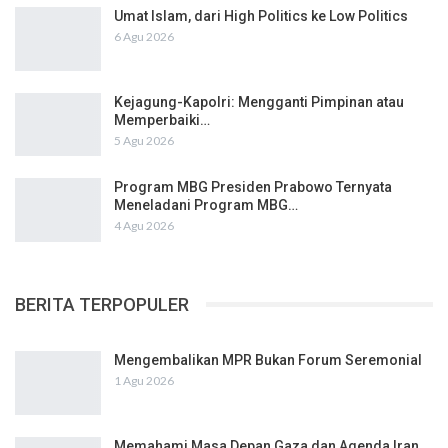
Umat Islam, dari High Politics ke Low Politics
6 Agu 2026
Kejagung-Kapolri: Mengganti Pimpinan atau
Memperbaiki…
5 Agu 2026
Program MBG Presiden Prabowo Ternyata
Meneladani Program MBG…
4 Agu 2026
BERITA TERPOPULER
Mengembalikan MPR Bukan Forum Seremonial
1 Agu 2026
Memahami Masa Depan Gaza dan Agenda Iran