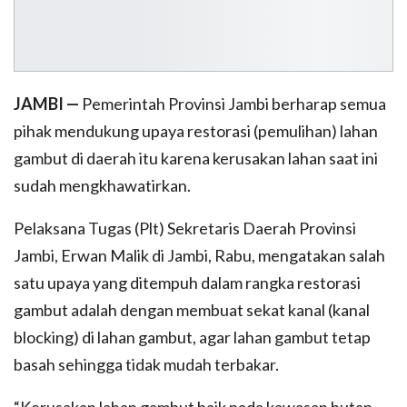
JAMBI —
Pemerintah Provinsi Jambi berharap semua
pihak mendukung upaya restorasi (pemulihan) lahan
gambut di daerah itu karena kerusakan lahan saat ini
sudah mengkhawatirkan.
Pelaksana Tugas (Plt) Sekretaris Daerah Provinsi
Jambi, Erwan Malik di Jambi, Rabu, mengatakan salah
satu upaya yang ditempuh dalam rangka restorasi
gambut adalah dengan membuat sekat kanal (kanal
blocking) di lahan gambut, agar lahan gambut tetap
basah sehingga tidak mudah terbakar.
“Kerusakan lahan gambut baik pada kawasan hutan