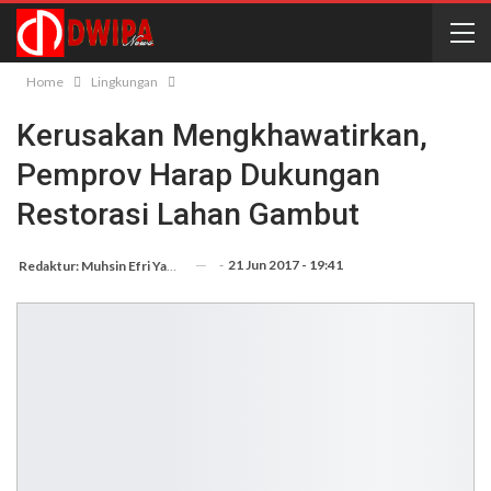
Home
Lingkungan
Kerusakan Mengkhawatirkan,
Pemprov Harap Dukungan
Restorasi Lahan Gambut
-
21 Jun 2017 - 19:41
Redaktur: Muhsin Efri Yanto