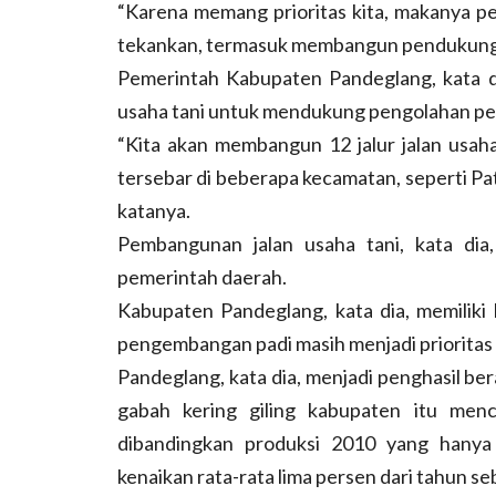
“Karena memang prioritas kita, makanya p
tekankan, termasuk membangun pendukungny
Pemerintah Kabupaten Pandeglang, kata di
usaha tani untuk mendukung pengolahan pert
“Kita akan membangun 12 jalur jalan usah
tersebar di beberapa kecamatan, seperti P
katanya.
Pembangunan jalan usaha tani, kata dia
pemerintah daerah.
Kabupaten Pandeglang, kata dia, memilik
pengembangan padi masih menjadi priorita
Pandeglang, kata dia, menjadi penghasil ber
gabah kering giling kabupaten itu men
dibandingkan produksi 2010 yang hanya
kenaikan rata-rata lima persen dari tahun s