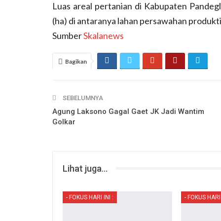
Luas areal pertanian di Kabupaten Pandegl
(ha) di antaranya lahan persawahan produkti
Sumber
Skalanews
Bagikan
SEBELUMNYA
Agung Laksono Gagal Gaet JK Jadi Wantim
Golkar
Lihat juga...
- FOKUS HARI INI :
- FOKUS HARI 