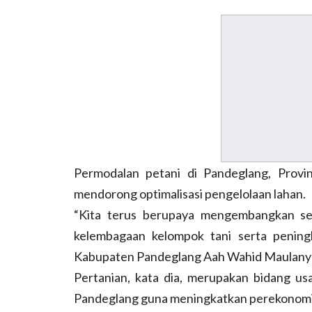
Permodalan petani di Pandeglang, Provins
mendorong optimalisasi pengelolaan lahan.
“Kita terus berupaya mengembangkan se
kelembagaan kelompok tani serta peningk
Kabupaten Pandeglang Aah Wahid Maulany d
Pertanian, kata dia, merupakan bidang us
Pandeglang guna meningkatkan perekonomian