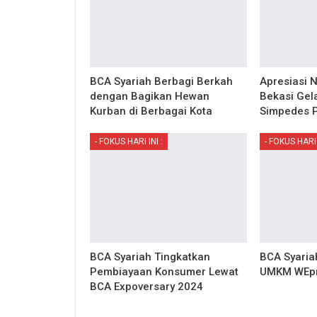
BCA Syariah Berbagi Berkah
Apresiasi 
dengan Bagikan Hewan
Bekasi Gel
Kurban di Berbagai Kota
Simpedes P
- FOKUS HARI INI :
- FOKUS HARI 
BCA Syariah Tingkatkan
BCA Syaria
Pembiayaan Konsumer Lewat
UMKM WEpr
BCA Expoversary 2024