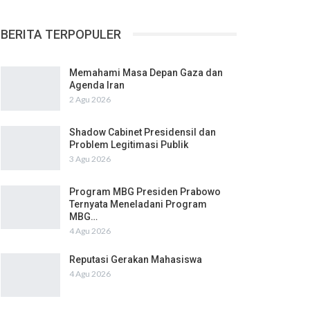
BERITA TERPOPULER
Memahami Masa Depan Gaza dan
Agenda Iran
2 Agu 2026
Shadow Cabinet Presidensil dan
Problem Legitimasi Publik
3 Agu 2026
Program MBG Presiden Prabowo
Ternyata Meneladani Program
MBG…
4 Agu 2026
Reputasi Gerakan Mahasiswa
4 Agu 2026