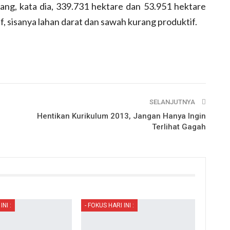
ang, kata dia, 339.731 hektare dan 53.951 hektare
f, sisanya lahan darat dan sawah kurang produktif.
SELANJUTNYA
Hentikan Kurikulum 2013, Jangan Hanya Ingin
Terlihat Gagah
INI :
- FOKUS HARI INI :