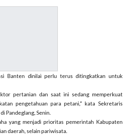
i Banten dinilai perlu terus ditingkatkan untuk
ktor pertanian dan saat ini sedang memperkuat
atan pengetahuan para petani,” kata Sekretaris
i Pandeglang, Senin.
aha yang menjadi prioritas pemerintah Kabupaten
 daerah, selain pariwisata.