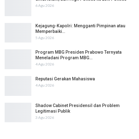
6 Agu 2026
Kejagung-Kapolri: Mengganti Pimpinan atau
Memperbaiki…
5 Agu 2026
Program MBG Presiden Prabowo Ternyata
Meneladani Program MBG…
4 Agu 2026
Reputasi Gerakan Mahasiswa
4 Agu 2026
Shadow Cabinet Presidensil dan Problem
Legitimasi Publik
3 Agu 2026