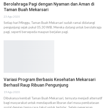
Berolahraga Pagi dengan Nyaman dan Aman di
Taman Buah Mekarsari
23 Agu 2020
Setiap hari Minggu, Taman Buah Mekarsari sudah ramai didatangi
pengunjung sejak pukul 05.30 WIB. Mereka datang untuk berolahraga
pagi, seperti bersepeda maupun berjalan pagi.
Variasi Program Berbasis Kesehatan Mekarsari
Berhasil Raup Ribuan Pengunjung
19 Agu 2020
Dibukanya kembali Taman Buah Mekarsari, ternyata menjadi alternatif
bagi masyarakat untuk mendapatkan liburan dari masa pembatasan
sosial dengan tanpa rasa takut untuk tertular. Selain penerapan