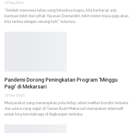
29 Sep 2021
“Setelah menyewa lahan yang lokasinya bagus, kita berharap ada
bantuan bibit dari pihak Yayasan Damandiri, bibit melon biasa juga akan
kita terima dengan senang hati," tuturnya.
Pandemi Dorong Peningkatan Program ‘Minggu
Pagi’ di Mekarsari
13 Des 2020
Masyarakat yang menerapkan pola hidup sehat melihat kondisi terbuka
dan udara yang segar di Taman Buah Mekarsari merupakan alternatif
untuk bisa berolahraga di lingkungan terbuka.