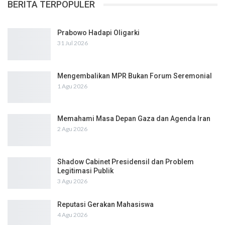
BERITA TERPOPULER
Prabowo Hadapi Oligarki
31 Jul 2026
Mengembalikan MPR Bukan Forum Seremonial
1 Agu 2026
Memahami Masa Depan Gaza dan Agenda Iran
2 Agu 2026
Shadow Cabinet Presidensil dan Problem
Legitimasi Publik
3 Agu 2026
Reputasi Gerakan Mahasiswa
4 Agu 2026