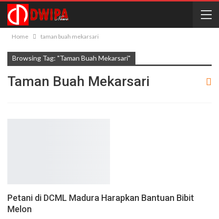
Home
taman buah mekarsari
Browsing Tag: "taman Buah Mekarsari"
Taman Buah Mekarsari
Petani di DCML Madura Harapkan Bantuan Bibit
Melon