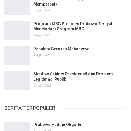
Memperbaiki…
5 Agu 2026
Program MBG Presiden Prabowo Ternyata
Meneladani Program MBG…
4 Agu 2026
Reputasi Gerakan Mahasiswa
4 Agu 2026
Shadow Cabinet Presidensil dan Problem
Legitimasi Publik
3 Agu 2026
BERITA TERPOPULER
Prabowo Hadapi Oligarki
31 Jul 2026