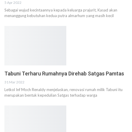
5 Apr 2022
Sebagai wujud kecintaannya kepada keluarga prajurit, Kasad akan
menanggung kebutuhan kedua putra almarhum yang masih kecil
Tabuni Terharu Rumahnya Direhab Satgas Pamtas
31 Mar 2022
Letkol Inf Moch Renaldy menjelaskan, renovasi rumah milik Tabuni itu
merupakan bentuk kepedulian Satgas terhadap warga