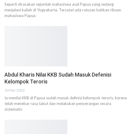
Seperti dirasakan sejumlah mahasiswa asal Papua yang sedang
menjalani kuliah di Yogyakarta. Tercatat ada ratusan bahkan ribuan
mahasiswa Papua
Abdul Kharis Nilai KKB Sudah Masuk Defenisi
Kelompok Teroris
10 Mar 2022
Ia menilai KKB di Papua sudah masuk definisi kelompok teroris, karena
telah menebar rasa takut dan melakukan penyerangan secara
sistematis