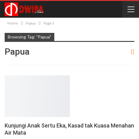
Home
Papua
Page 5
Browsing Tag: "Papua"
Papua
Kunjungi Anak Sertu Eka, Kasad tak Kuasa Menahan
Air Mata