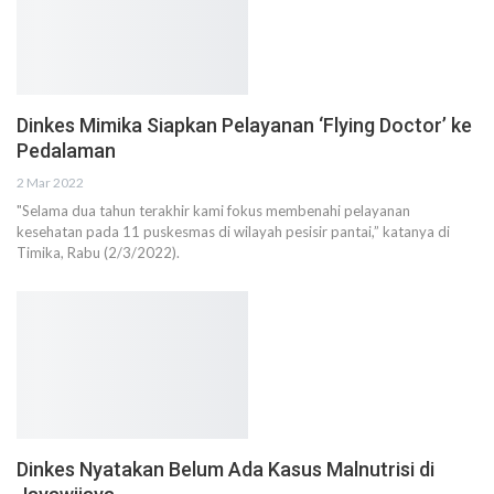
Dinkes Mimika Siapkan Pelayanan ‘Flying Doctor’ ke
Pedalaman
2 Mar 2022
"Selama dua tahun terakhir kami fokus membenahi pelayanan
kesehatan pada 11 puskesmas di wilayah pesisir pantai,” katanya di
Timika, Rabu (2/3/2022).
Dinkes Nyatakan Belum Ada Kasus Malnutrisi di