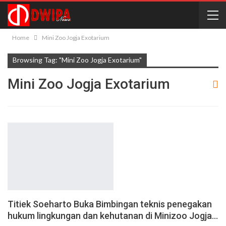
Home
Mini Zoo Jogja Exotarium
Browsing Tag: "Mini Zoo Jogja Exotarium"
Mini Zoo Jogja Exotarium
Titiek Soeharto Buka Bimbingan teknis penegakan
hukum lingkungan dan kehutanan di Minizoo Jogja…