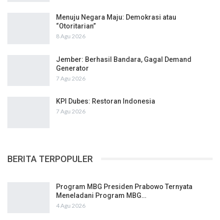
Menuju Negara Maju: Demokrasi atau
“Otoritarian”
8 Agu 2026
Jember: Berhasil Bandara, Gagal Demand
Generator
7 Agu 2026
KPI Dubes: Restoran Indonesia
7 Agu 2026
BERITA TERPOPULER
Program MBG Presiden Prabowo Ternyata
Meneladani Program MBG…
4 Agu 2026