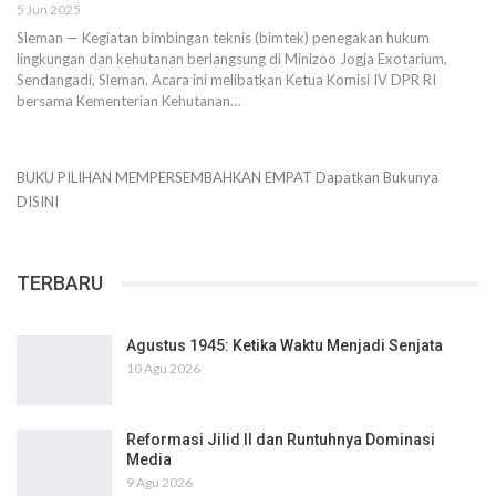
5 Jun 2025
Sleman — Kegiatan bimbingan teknis (bimtek) penegakan hukum
lingkungan dan kehutanan berlangsung di Minizoo Jogja Exotarium,
Sendangadi, Sleman. Acara ini melibatkan Ketua Komisi IV DPR RI
bersama Kementerian Kehutanan…
BUKU PILIHAN
MEMPERSEMBAHKAN
EMPAT
Dapatkan Bukunya
DISINI
TERBARU
Agustus 1945: Ketika Waktu Menjadi Senjata
10 Agu 2026
Reformasi Jilid II dan Runtuhnya Dominasi
Media
9 Agu 2026