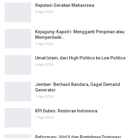
Reputasi Gerakan Mahasiswa
4 Agu 2026
Kejagung-Kapolri: Mengganti Pimpinan atau
Memperbaiki…
5 Agu 2026
Umat Islam, dari High Politics ke Low Politics
6 Agu 2026
Jember: Berhasil Bandara, Gagal Demand
Generator
7 Agu 2026
KPI Dubes: Restoran Indonesia
7 Agu 2026
Reformasi Jilid II dan Runtuhnya Dominasi