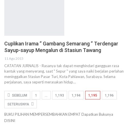
Cuplikan Irama ” Gambang Semarang ” Terdengar
Sayup-sayup Mengalun di Stasiun Tawang
11 Agu 2015
CATATAN JURNALIS - Rasanya tak dapat menghindari gangguan rasa
kantuk yang menyerang, saat " Sepur " yang saya naiki berjalan perlahan
meninggalkan Stasiun Pasar Turi, Kota Pahlawan, Surabaya. Selama
perjalanan, saya seperti merasakan hidup…
SEBELUM
1
…
1,193
1,194
1,195
1,196
SETERUSNYA
BUKU PILIHAN
MEMPERSEMBAHKAN
EMPAT
Dapatkan Bukunya
DISINI