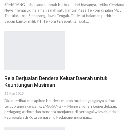
SEMARANG---Suasana tampak berbeda dari biasanya, ketika Cendana
News memasuki halaman salah satu kantor Plaza Telkom di jalan Mpu
Tantular, kota Semarang, Jawa Tengah. Di dekat halaman parkiran
depan kantor milik PT. Telkom tersebut, tampak…
Rela Berjualan Bendera Keluar Daerah untuk
Keuntungan Musiman
13 Agu 2015
Didin terlihat merapikan bendera me rah putih daganganya akibat
tertiup angin kencangSEMARANG --- Menjelang hari kemerdekaan,
pedagang atribut dan bendera menjamur di berbagai wilayah, tidak
ketinggalan di Kota Semarang. Pedagang musiman…