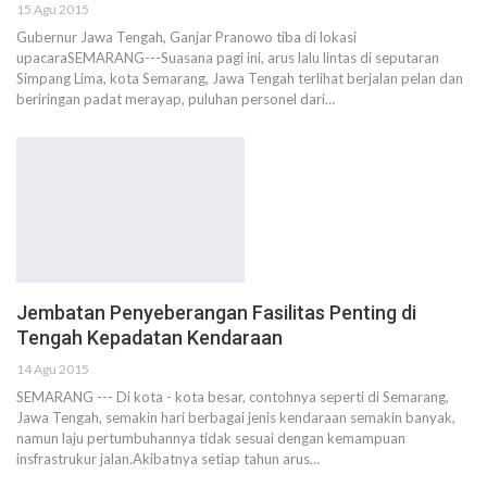
15 Agu 2015
Gubernur Jawa Tengah, Ganjar Pranowo tiba di lokasi
upacaraSEMARANG---Suasana pagi ini, arus lalu lintas di seputaran
Simpang Lima, kota Semarang, Jawa Tengah terlihat berjalan pelan dan
beriringan padat merayap, puluhan personel dari…
Jembatan Penyeberangan Fasilitas Penting di
Tengah Kepadatan Kendaraan
14 Agu 2015
SEMARANG --- Di kota - kota besar, contohnya seperti di Semarang,
Jawa Tengah, semakin hari berbagai jenis kendaraan semakin banyak,
namun laju pertumbuhannya tidak sesuai dengan kemampuan
insfrastrukur jalan.Akibatnya setiap tahun arus…