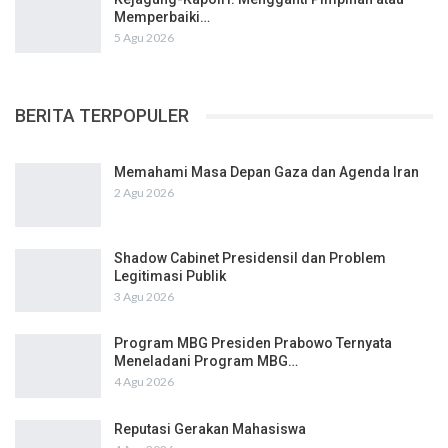
Memperbaiki…
5 Agu 2026
BERITA TERPOPULER
Memahami Masa Depan Gaza dan Agenda Iran
2 Agu 2026
Shadow Cabinet Presidensil dan Problem
Legitimasi Publik
3 Agu 2026
Program MBG Presiden Prabowo Ternyata
Meneladani Program MBG…
4 Agu 2026
Reputasi Gerakan Mahasiswa