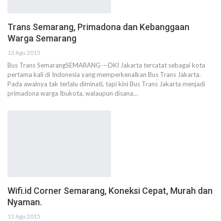
Trans Semarang, Primadona dan Kebanggaan
Warga Semarang
13 Agu 2015
Bus Trans SemarangSEMARANG---DKI Jakarta tercatat sebagai kota
pertama kali di Indonesia yang memperkenalkan Bus Trans Jakarta.
Pada awalnya tak terlalu diminati, tapi kini Bus Trans Jakarta menjadi
primadona warga Ibukota, walaupun disana…
Wifi.id Corner Semarang, Koneksi Cepat, Murah dan
Nyaman.
13 Agu 2015