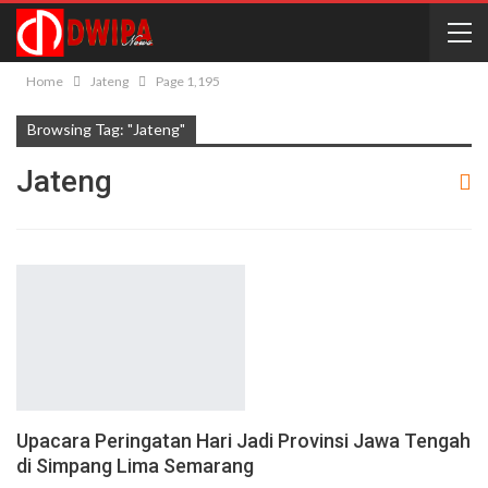
Home
Jateng
Page 1,195
Browsing Tag: "Jateng"
Jateng
Upacara Peringatan Hari Jadi Provinsi Jawa Tengah
di Simpang Lima Semarang