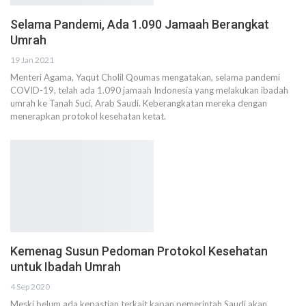
Selama Pandemi, Ada 1.090 Jamaah Berangkat
Umrah
19 Jan 2021
Menteri Agama, Yaqut Cholil Qoumas mengatakan, selama pandemi
COVID-19, telah ada 1.090 jamaah Indonesia yang melakukan ibadah
umrah ke Tanah Suci, Arab Saudi. Keberangkatan mereka dengan
menerapkan protokol kesehatan ketat.
Kemenag Susun Pedoman Protokol Kesehatan
untuk Ibadah Umrah
4 Sep 2020
Meski belum ada kepastian terkait kapan pemerintah Saudi akan