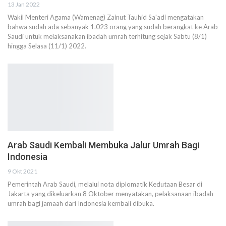
13 Jan 2022
Wakil Menteri Agama (Wamenag) Zainut Tauhid Sa'adi mengatakan
bahwa sudah ada sebanyak 1.023 orang yang sudah berangkat ke Arab
Saudi untuk melaksanakan ibadah umrah terhitung sejak Sabtu (8/1)
hingga Selasa (11/1) 2022.
Arab Saudi Kembali Membuka Jalur Umrah Bagi
Indonesia
9 Okt 2021
Pemerintah Arab Saudi, melalui nota diplomatik Kedutaan Besar di
Jakarta yang dikeluarkan 8 Oktober menyatakan, pelaksanaan ibadah
umrah bagi jamaah dari Indonesia kembali dibuka.