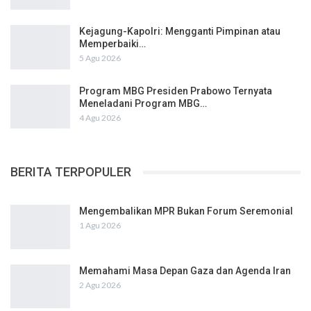
Kejagung-Kapolri: Mengganti Pimpinan atau
Memperbaiki…
5 Agu 2026
Program MBG Presiden Prabowo Ternyata
Meneladani Program MBG…
4 Agu 2026
BERITA TERPOPULER
Mengembalikan MPR Bukan Forum Seremonial
1 Agu 2026
Memahami Masa Depan Gaza dan Agenda Iran
2 Agu 2026