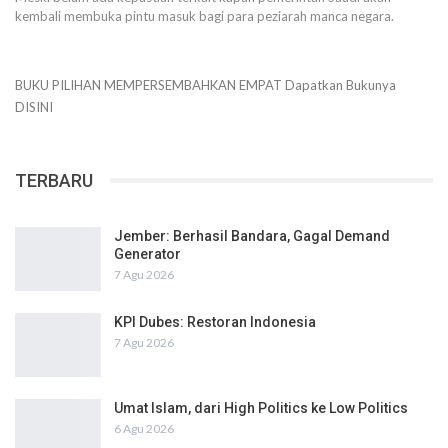
kembali membuka pintu masuk bagi para peziarah manca negara.
BUKU PILIHAN
MEMPERSEMBAHKAN
EMPAT
Dapatkan Bukunya
DISINI
TERBARU
Jember: Berhasil Bandara, Gagal Demand
Generator
7 Agu 2026
KPI Dubes: Restoran Indonesia
7 Agu 2026
Umat Islam, dari High Politics ke Low Politics
6 Agu 2026