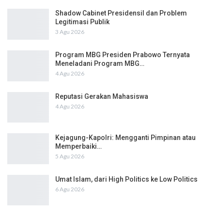
Shadow Cabinet Presidensil dan Problem
Legitimasi Publik
3 Agu 2026
Program MBG Presiden Prabowo Ternyata
Meneladani Program MBG…
4 Agu 2026
Reputasi Gerakan Mahasiswa
4 Agu 2026
Kejagung-Kapolri: Mengganti Pimpinan atau
Memperbaiki…
5 Agu 2026
Umat Islam, dari High Politics ke Low Politics
6 Agu 2026