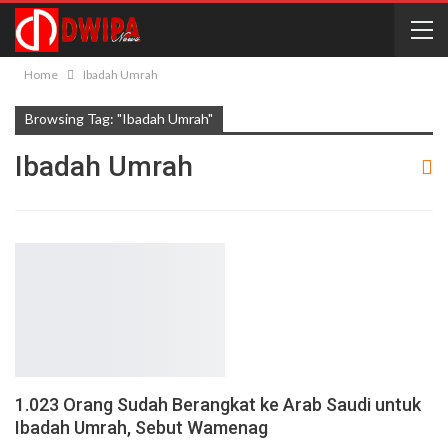
Home
Ibadah Umrah
Browsing Tag: "Ibadah Umrah"
Ibadah Umrah
1.023 Orang Sudah Berangkat ke Arab Saudi untuk
Ibadah Umrah, Sebut Wamenag